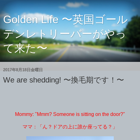
Golden Life 〜英国ゴール
デンレトリーバーがやっ
て来た〜
2017年8月18日金曜日
We are shedding! 〜換毛期です！〜
Mommy: "Mmm? Someone is sitting on the door?"
ママ：「ん？ドアの上に誰か座ってる？」