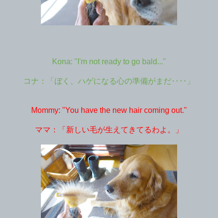
Kona: "I'm not ready to go bald..."
コナ：「ぼく、ハゲになる心の準備がまだ‥‥」
Mommy: "You have the new hair coming out."
ママ：「新しい毛が生えてきてるわよ。」