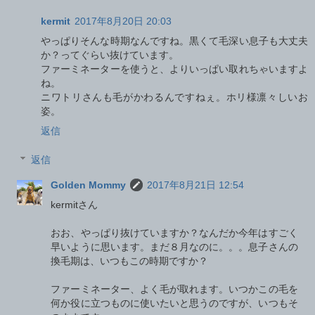
kermit
2017年8月20日 20:03
やっぱりそんな時期なんですね。黒くて毛深い息子も大丈夫
か？ってぐらい抜けています。
ファーミネーターを使うと、よりいっぱい取れちゃいますよ
ね。
ニワトリさんも毛がかわるんですねぇ。ホリ様凛々しいお
姿。
返信
返信
Golden Mommy
2017年8月21日 12:54
kermitさん
おお、やっぱり抜けていますか？なんだか今年はすごく
早いように思います。まだ８月なのに。。。息子さんの
換毛期は、いつもこの時期ですか？
ファーミネーター、よく毛が取れます。いつかこの毛を
何か役に立つものに使いたいと思うのですが、いつもそ