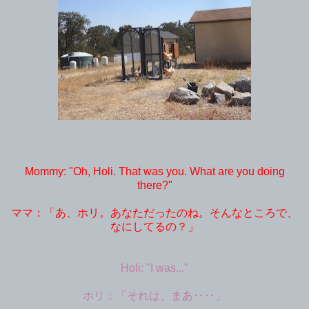
Mommy: "Oh, Holi. That was you. What are you doing
there?"
ママ：「あ、ホリ。あなただったのね。そんなところで、
なにしてるの？」
Holi: "I was..."
ホリ：「それは、まあ‥‥」