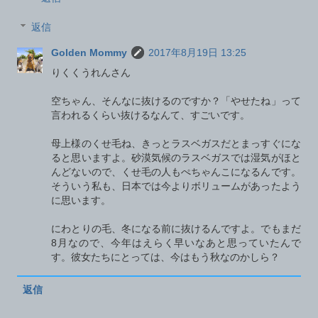
返信
Golden Mommy
2017年8月19日 13:25
りくくうれんさん
空ちゃん、そんなに抜けるのですか？「やせたね」って
言われるくらい抜けるなんて、すごいです。
母上様のくせ毛ね、きっとラスベガスだとまっすぐにな
ると思いますよ。砂漠気候のラスベガスでは湿気がほと
んどないので、くせ毛の人もぺちゃんこになるんです。
そういう私も、日本では今よりボリュームがあったよう
に思います。
にわとりの毛、冬になる前に抜けるんですよ。でもまだ
8月なので、今年はえらく早いなあと思っていたんで
す。彼女たちにとっては、今はもう秋なのかしら？
返信