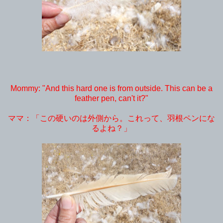
Mommy: "And this hard one is from outside. This can be a
feather pen, can't it?"
ママ：「この硬いのは外側から。これって、羽根ペンにな
るよね？」