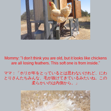
Mommy: "I don't think you are old, but it looks like chickens
are all losing feathers. This soft one is from inside."
ママ：「ホリが年をとっているとは思わないけれど、にわ
とりさんたちみんな、毛が抜けてきているみたいね。この
柔らかいのは内側から。」