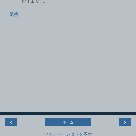
のままです。
返信
‹
›
ホーム
ウェブ バージョンを表示