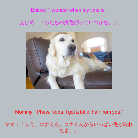
Ehime: "I wonder when my time is."
えひめ：「わたちの換毛期っていつかな。」
Mommy: "Phew, Kona. I got a lot of hair from you."
ママ：「ふう、コナくん。コナくんからいっぱい毛が取れ
たよ。」