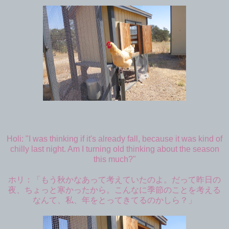
Holi: "I was thinking if it's already fall, because it was kind of
chilly last night. Am I turning old thinking about the season
this much?"
ホリ：「もう秋かなあって考えていたのよ。だって昨日の
夜、ちょっと寒かったから。こんなに季節のことを考える
なんて、私、年をとってきてるのかしら？」