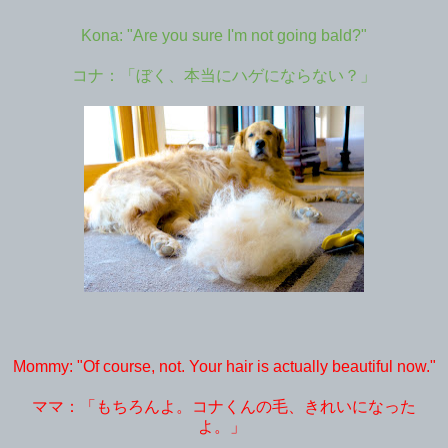
Kona: "Are you sure I'm not going bald?"
コナ：「ぼく、本当にハゲにならない？」
Mommy: "Of course, not. Your hair is actually beautiful now."
ママ：「もちろんよ。コナくんの毛、きれいになった
よ。」