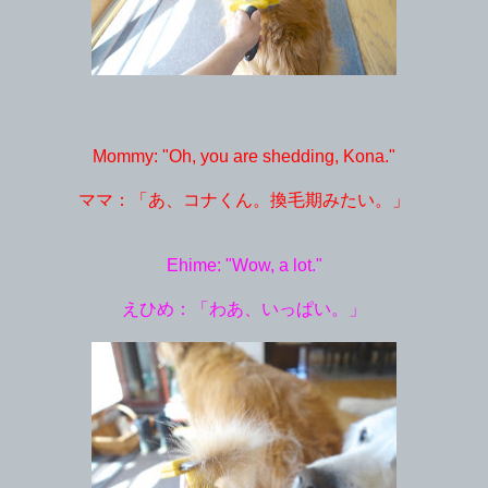
Mommy: "Oh, you are shedding, Kona."
ママ：「あ、コナくん。換毛期みたい。」
Ehime: "Wow, a lot."
えひめ：「わあ、いっぱい。」