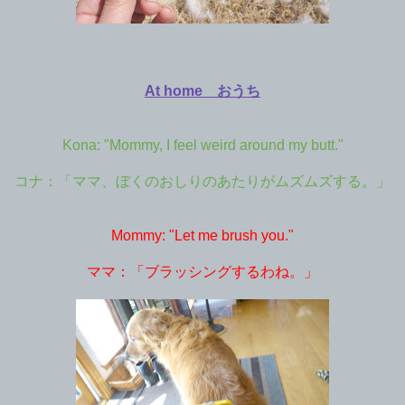
At home おうち
Kona: "Mommy, I feel weird around my butt."
コナ：「ママ、ぼくのおしりのあたりがムズムズする。」
Mommy: "Let me brush you."
ママ：「ブラッシングするわね。」