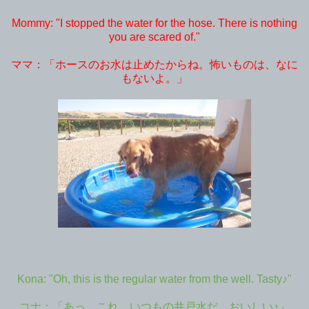
Mommy: "I stopped the water for the hose. There is nothing
you are scared of."
ママ：「ホースのお水は止めたからね。怖いものは、なに
もないよ。」
Kona: "Oh, this is the regular water from the well. Tasty♪"
コナ：「あっ、これ、いつもの井戸水だ。おいしい♪」