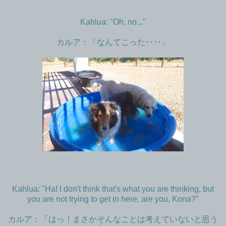
Kahlua: "Oh, no..."
カルア：「なんてこった‥‥」
Kahlua: "Ha! I don't think that's what you are thinking, but
you are not trying to get in here, are you, Kona?"
カルア：「はっ！まさかそんなことは考えていないと思う