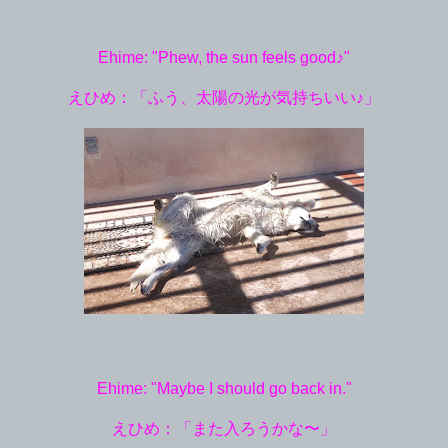
Ehime: "Phew, the sun feels good♪"
えひめ：「ふう、太陽の光が気持ちいい♪」
Ehime: "Maybe I should go back in."
えひめ：「また入ろうかな〜」