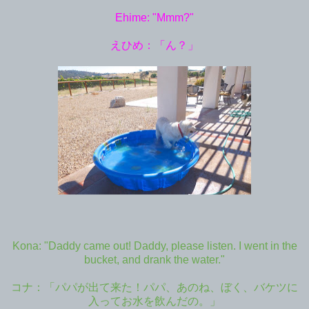
Ehime: "Mmm?"
えひめ：「ん？」
Kona: "Daddy came out! Daddy, please listen. I went in the
bucket, and drank the water."
コナ：「パパが出て来た！パパ、あのね、ぼく、バケツに
入ってお水を飲んだの。」