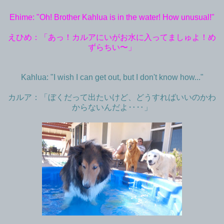
Ehime: "Oh! Brother Kahlua is in the water! How unusual!"
えひめ：「あっ！カルアにいがお水に入ってましゅよ！め
ずらちい〜」
Kahlua: "I wish I can get out, but I don't know how..."
カルア：「ぼくだって出たいけど、どうすればいいのかわ
からないんだよ‥‥」