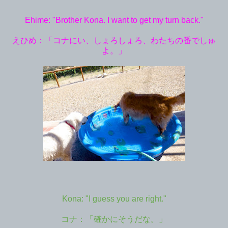
Ehime: "Brother Kona. I want to get my turn back."
えひめ：「コナにい、しょろしょろ、わたちの番でしゅ
よ。」
Kona: "I guess you are right."
コナ：「確かにそうだな。」