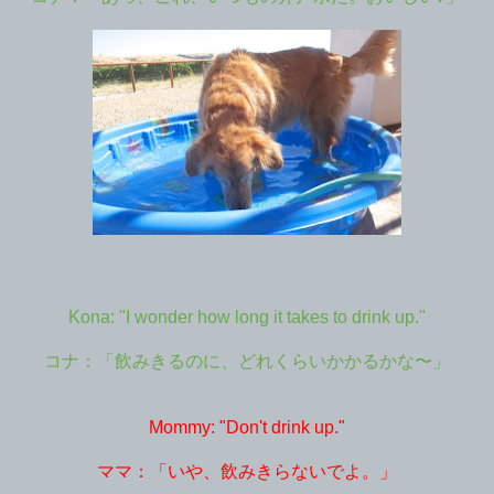
Kona: "I wonder how long it takes to drink up."
コナ：「飲みきるのに、どれくらいかかるかな〜」
Mommy: "Don't drink up."
ママ：「いや、飲みきらないでよ。」