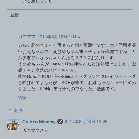
いる感じでした。
返信
ガニママ
2017年8月12日 10:04
カルア君のちょっと固まった顔が可愛いです。コナ君思慮深
いお兄ちゃんで、えひめちゃん末っ子キャラ爆発ですね。カ
ルア君どうなっちゃうんだろ？？？気になります。
えひめちゃんがHanaよりお姉ちゃんと知り驚きました。愛
媛チャン永遠のパピーちゃん。
家のHanaもKOHが来る前はドッグランでクレイジードッグ
と呼ばれてましたが、KOHが来て、お姉ちゃんキャラに変わ
りました。KOHは末っ子なのでやりたい放題です。
返信
返信
Golden Mommy
2017年8月13日 13:26
ガニママさん