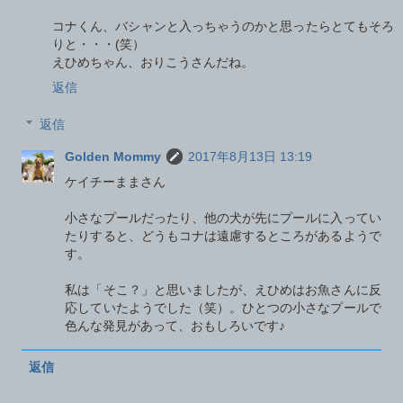
コナくん、バシャンと入っちゃうのかと思ったらとてもそろ
りと・・・(笑）
えひめちゃん、おりこうさんだね。
返信
返信
Golden Mommy
2017年8月13日 13:19
ケイチーままさん
小さなプールだったり、他の犬が先にプールに入ってい
たりすると、どうもコナは遠慮するところがあるようで
す。
私は「そこ？」と思いましたが、えひめはお魚さんに反
応していたようでした（笑）。ひとつの小さなプールで
色んな発見があって、おもしろいです♪
返信