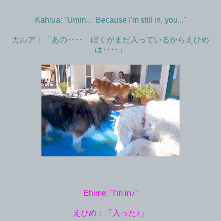
Kahlua: "Umm.... Because I'm still in, you..."
カルア：「あの‥‥ ぼくがまだ入っているからえひめ
は‥‥」
Ehime: "I'm in♪"
えひめ：「入った♪」