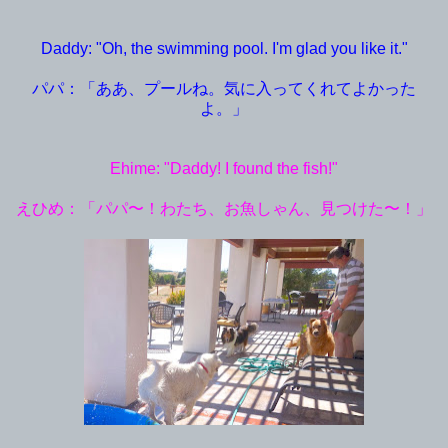
Daddy: "Oh, the swimming pool. I'm glad you like it."
パパ：「ああ、プールね。気に入ってくれてよかった
よ。」
Ehime: "Daddy! I found the fish!"
えひめ：「パパ〜！わたち、お魚しゃん、見つけた〜！
」