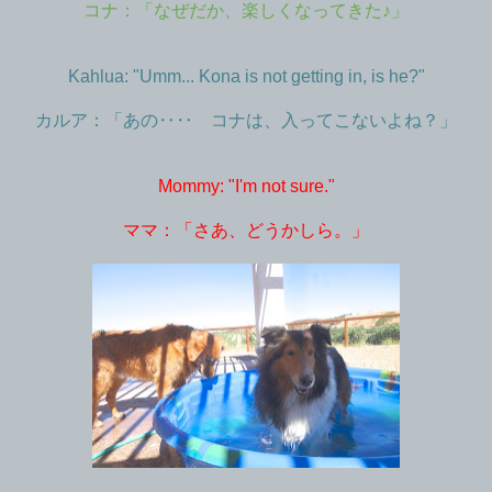
コナ：「なぜだか、楽しくなってきた♪」
Kahlua: "Umm... Kona is not getting in, is he?"
カルア：「あの‥‥ コナは、入ってこないよね？」
Mommy: "I'm not sure."
ママ：「さあ、どうかしら。」