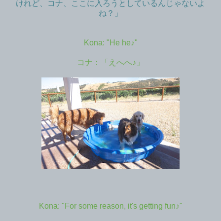
けれど、コナ、ここに入ろうとしているんじゃないよ
ね？」
Kona: "He he♪"
コナ：「えへへ♪」
Kona: "For some reason, it's getting fun♪"