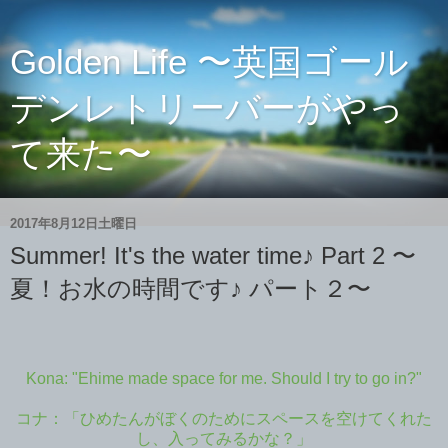
Golden Life 〜英国ゴール
デンレトリーバーがやっ
て来た〜
2017年8月12日土曜日
Summer! It's the water time♪ Part 2 〜
夏！お水の時間です♪ パート２〜
Kona: "Ehime made space for me. Should I try to go in?"
コナ：「ひめたんがぼくのためにスペースを空けてくれた
し、入ってみるかな？」