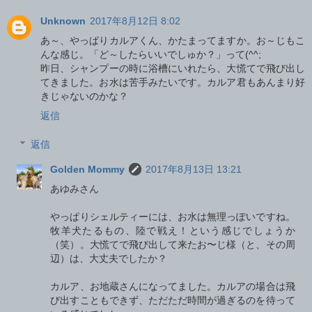
Unknown
2017年8月12日 8:02
あ～、やっぱりカルアくん、かたまってますか。お～じもこ
んな感じ。「ど～したらいいでしゅか？」って(^^;
昨日、シャンプーの時に浴槽にいれたら、大慌てで飛び出し
てきました。お水は苦手みたいです。カルア君もあんまり好
きじゃないのかな？
返信
返信
Golden Mommy
2017年8月13日 13:21
あゆみさん
やっぱりシェルティーには、お水は無理っぽいですね。
牧羊犬たるもの、陸で戦え！という感じでしょうか
（笑）。大慌てで飛び出して来たお〜じ様（と、その周
辺）は、大丈夫でしたか？
カルア、お地蔵さんになってました。カルアの場合は飛
び出すこともできず、ただただ時間が過ぎるのを待って