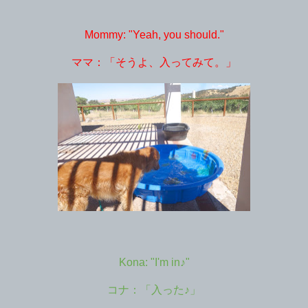
Mommy: "Yeah, you should."
ママ：「そうよ、入ってみて。」
Kona: "I'm in♪"
コナ：「入った♪」