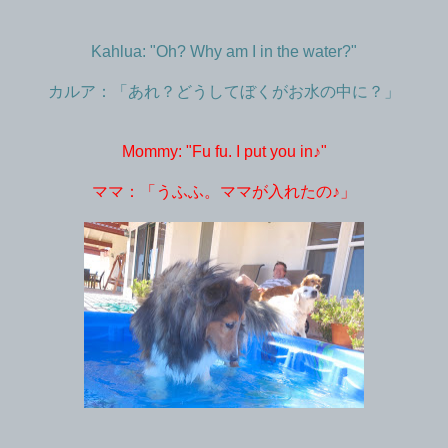
Kahlua: "Oh? Why am I in the water?"
カルア：「あれ？どうしてぼくがお水の中に？」
Mommy: "Fu fu. I put you in♪"
ママ：「うふふ。ママが入れたの♪」