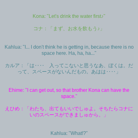
Kona: "Let's drink the water first♪"
コナ：「まず、お水を飲もう♪」
Kahlua: "I... I don't think he is getting in, because there is no
space here. Ha, ha, ha..."
カルア：「は‥‥ 入ってこないと思うなあ、ぼくは。だ
って、スペースがないんだもの。あはは‥‥」
Ehime: "I can get out, so that brother Kona can have the
space."
えひめ：「わたち、出てもいいでしゅよ。そちたらコナに
いのスペースができましゅから。」
Kahlua: "What!?"