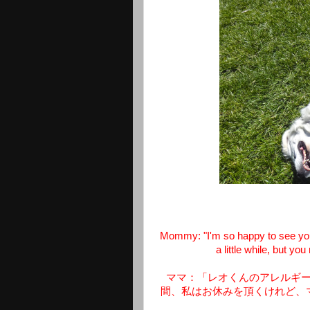
Mommy: "I'm so happy to see your 
a little while, but y
ママ：「レオくんのアレルギ
間、私はお休みを頂くけれど、