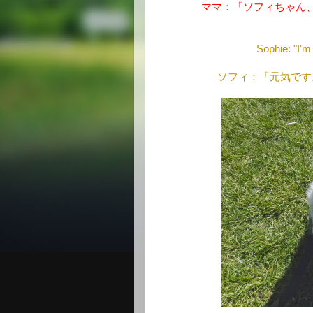
ママ：「ソフィちゃん
Sophie: "I'm
ソフィ：「元気です