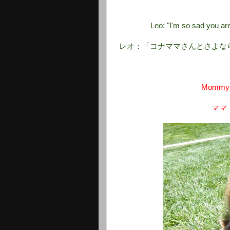
Leo: "I'm so sad you are
レオ：「コナママさんとさよな
Mommy: 
ママ