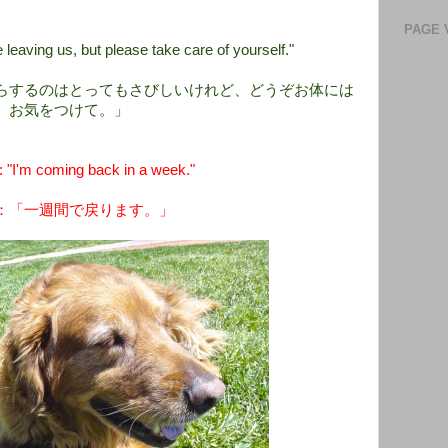
PAGE 
 leaving us, but please take care of yourself."
らするのはとってもさびしいけれど、どうぞお体には
お気をつけて。」
"I'm coming back in a week."
：「一週間で戻ります。」