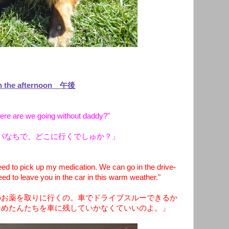
n the afternoon 午後
re are we going without daddy?"
パなちで、どこに行くでしゅか？」
d to pick up my medication. We can go in the drive-
eed to leave you in the car in this warm weather."
のお薬を取りに行くの。車でドライブスルーできるか
ひめたんたちを車に残していかなくていいのよ。」