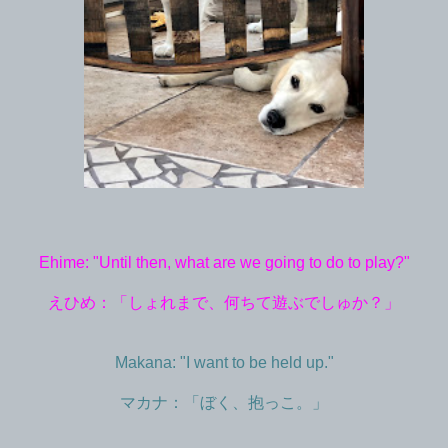
Ehime: "Until then, what are we going to do to play?"
えひめ：「しょれまで、何ちて遊ぶでしゅか？」
Makana: "I want to be held up."
マカナ：「ぼく、抱っこ。」