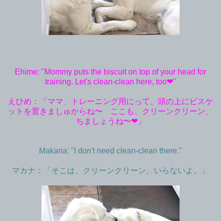
Ehime: "Mommy puts the biscuit on top of your head for
training. Let's clean-clean here, too❤︎"
えひめ：「ママ、トレーニング用にって、頭の上にビスケ
ットを置きましゅからね〜 ここも、クリーンクリーン、
ちましょうね〜❤︎」
Makana: "I don't need clean-clean there."
マカナ：「そこは、クリーンクリーン、いらないよ。」