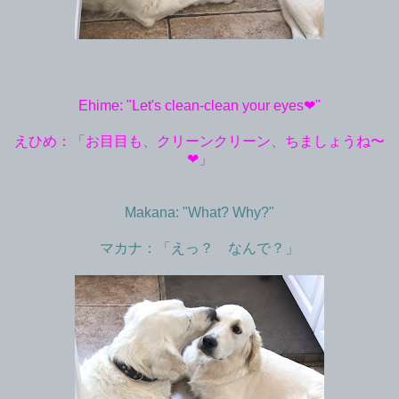
Ehime: "Let's clean-clean your eyes❤︎"
えひめ：「お目目も、クリーンクリーン、ちましょうね〜
❤︎」
Makana: "What? Why?"
マカナ：「えっ？ なんで？」