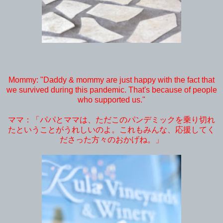
Mommy: "Daddy & mommy are just happy with the fact that
we survived during this pandemic. That's because of people
who supported us."
ママ：「パパとママは、ただこのパンデミックを乗り切れ
たということがうれしいのよ。これもみんな、応援してく
ださった方々のおかげね。」