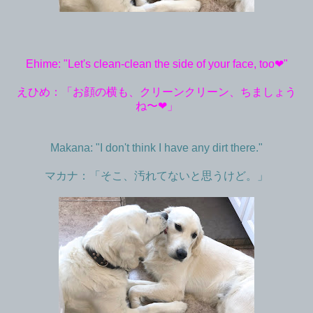
Ehime: "Let's clean-clean the side of your face, too❤︎"
えひめ：「お顔の横も、クリーンクリーン、ちましょう
ね〜❤︎」
Makana: "I don't think I have any dirt there."
マカナ：「そこ、汚れてないと思うけど。」