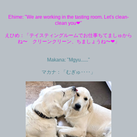
Ehime: "We are working in the tasting room. Let's clean-
clean you❤︎"
えひめ：「テイスティングルームでお仕事ちてましゅから
ね〜 クリーンクリーン、ちましょうね〜❤︎」
Makana: "Mgyu......"
マカナ：「むぎゅ‥‥」