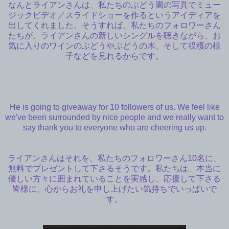
なんとライアンさんは、私たちのぶどう園の写真でミュー
ジックビデオ／スライドショーを作るというアイディアを
出してくれました。そうすれば、私たちのフォロワーさん
たちが、ライアンさんの新しいシングルを聴きながら、お
気に入りのワインのぶどうやぶどうの木、そして収穫の様
子などを見れるからです。
He is going to giveaway for 10 followers of us. We feel like
we've been surrounded by nice people and we really want to
say thank you to everyone who are cheering us up.
ライアンさんはそれを、私たちのフォロワーさん10名に、
無料でプレゼントして下さるそうです。私たちは、本当に
優しい方々に囲まれていることを実感し、応援して下さる
皆様に、心からお礼を申し上げたい気持ちでいっぱいで
す。