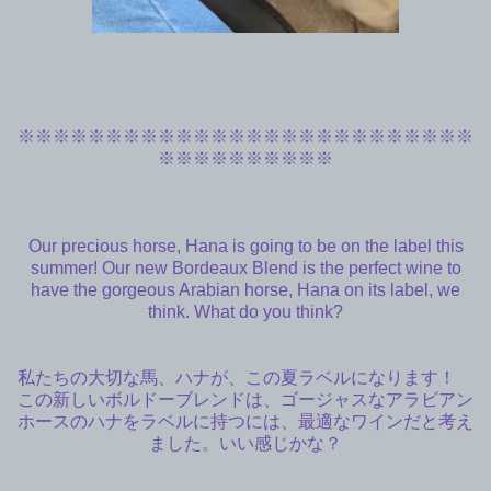
※※※
※※※
※※※
※※※
※※※
※※※
※※※
※※※
※※
※
※※※
※※※
※※※
Our precious horse, Hana is going to be on the label this
summer! Our new Bordeaux Blend is the perfect wine to
have the gorgeous Arabian horse, Hana on its label, we
think. What do you think?
私たちの大切な馬、ハナが、この夏ラベルになります！
この新しいボルドーブレンドは、ゴージャスなアラビアン
ホースのハナをラベルに持つには、最適なワインだと考え
ました。いい感じかな？