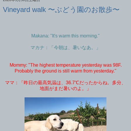
Vineyard walk 〜ぶどう園のお散歩〜
Makana: "It's warm this morning."
マカナ：「今朝は、暑いなあ。」
Mommy: "The highest temperature yesterday was 98F.
Probably the ground is still warm from yesterday."
ママ：「昨日の最高気温は、36.7℃だったからね。多分、
地面がまだ暑いのよ。」