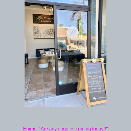
Ehime: "Are any doggies coming today?"