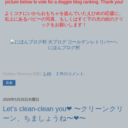
picture below to vote for a doggie blog ranking. Thank you!
よくコナにいからおもちゃを盗んでいたえひめの応援に、
右上にあるパピーの写真、もしくはすぐ下の犬の絵のクリ
ックをお願いします！
にほんブログ村
Golden Mommy
時刻:
1:49
2 件のコメント:
共有
2020年5月28日木曜日
Let's clean-clean you❤︎ 〜クリーンクリ
ーン、ちましょうね〜❤︎〜