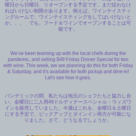
曜日から日曜日、リオープンする予定です。まだ従わなけ
ればいけない制限があります。例えば、ワインテイスティ
ングルームで、ワインテイスティングをしてはいけないと
か。。。 でも、フード＆ワインでオープンすることは可
能です。
We've been teaming up with the local chefs during the
pandemic, and selling $49 Friday Dinner Special for two
with wine. This week, we are planning do this for both Friday
& Saturday, and it's available for both pickup and dine-in!
Let's see how it goes.
パンデミックの間、私たちは地元のシェフたちと協力し合
い、金曜日に二人用49ドルディナースペシャル・ウィズワ
インを販売していました。今週はこれを、金曜日＆土曜日
にする予定で、ピックアップとダインイン両方が可能にな
りました。さて、どうなるでしょうか。