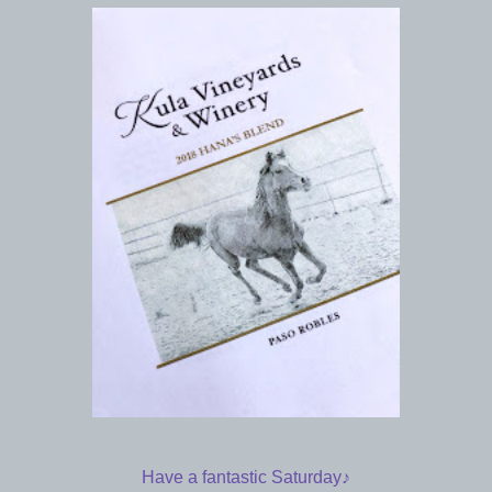
Have a fantastic Saturday♪