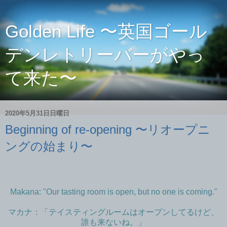
Golden Life 〜英国ゴール
デンレトリーバーがやっ
て来た〜
2020年5月31日日曜日
Beginning of re-opening 〜リオープニ
ングの始まり〜
Makana: "Our tasting room is open, but no one is coming."
マカナ：「テイスティングルームはオープンしてるけど、
誰も来ないね。」