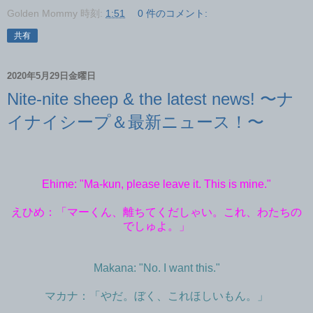
Golden Mommy
時刻:
1:51
0 件のコメント:
共有
2020年5月29日金曜日
Nite-nite sheep & the latest news! 〜ナ
イナイシープ＆最新ニュース！〜
Ehime: "Ma-kun, please leave it. This is mine."
えひめ：「マーくん、離ちてくだしゃい。これ、わたちの
でしゅよ。」
Makana: "No. I want this."
マカナ：「やだ。ぼく、これほしいもん。」