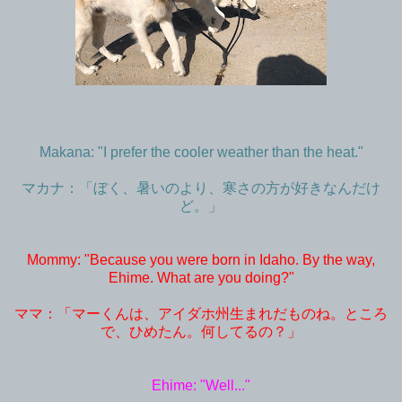
Makana: "I prefer the cooler weather than the heat."
マカナ：「ぼく、暑いのより、寒さの方が好きなんだけ
ど。」
Mommy: "Because you were born in Idaho. By the way,
Ehime. What are you doing?"
ママ：「マーくんは、アイダホ州生まれだものね。ところ
で、ひめたん。何してるの？」
Ehime: "Well..."