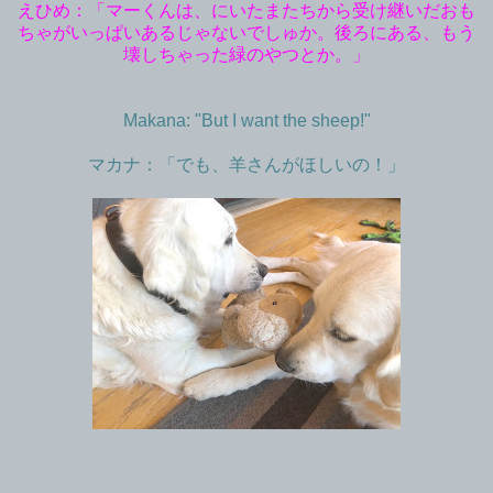
えひめ：「マーくんは、にいたまたちから受け継いだおも
ちゃがいっぱいあるじゃないでしゅか。後ろにある、もう
壊しちゃった緑のやつとか。」
Makana: "But I want the sheep!"
マカナ：「でも、羊さんがほしいの！」