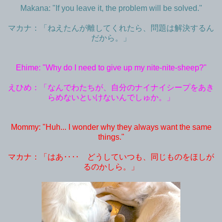
Makana: "If you leave it, the problem will be solved."
マカナ：「ねえたんが離してくれたら、問題は解決するん
だから。」
Ehime: "Why do I need to give up my nite-nite-sheep?"
えひめ：「なんでわたちが、自分のナイナイシープをあき
らめないといけないんでしゅか。」
Mommy: "Huh... I wonder why they always want the same
things."
マカナ：「はあ‥‥ どうしていつも、同じものをほしが
るのかしら。」