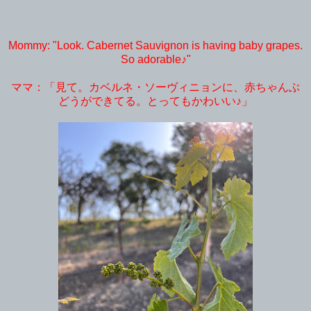
Mommy: "Look. Cabernet Sauvignon is having baby grapes.
So adorable♪"
ママ：「見て。カベルネ・ソーヴィニョンに、赤ちゃんぶ
どうができてる。とってもかわいい♪」