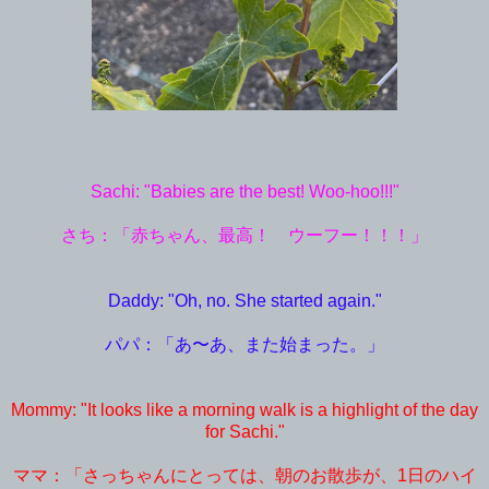
Sachi: "Babies are the best! Woo-hoo!!!"
さち：「赤ちゃん、最高！ ウーフー！！！」
Daddy: "Oh, no. She started again."
パパ：「あ〜あ、また始まった。」
Mommy: "It looks like a morning walk is a highlight of the day
for Sachi."
ママ：「さっちゃんにとっては、朝のお散歩が、1日のハイ