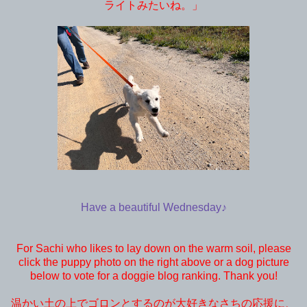
ライトみたいね。」
Have a beautiful Wednesday♪
For Sachi who likes to lay down on the warm soil, please
click the puppy photo on the right above or a dog picture
below to vote for a doggie blog ranking. Thank you!
温かい土の上でゴロンとするのが大好きなさちの応援に、