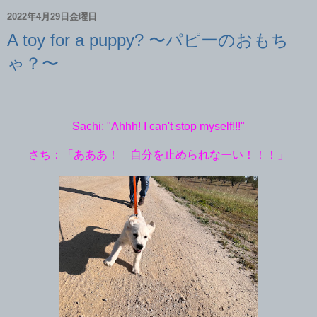
2022年4月29日金曜日
A toy for a puppy? 〜パピーのおもち
ゃ？〜
Sachi: "Ahhh! I can't stop myself!!!"
さち：「あああ！ 自分を止められなーい！！！」