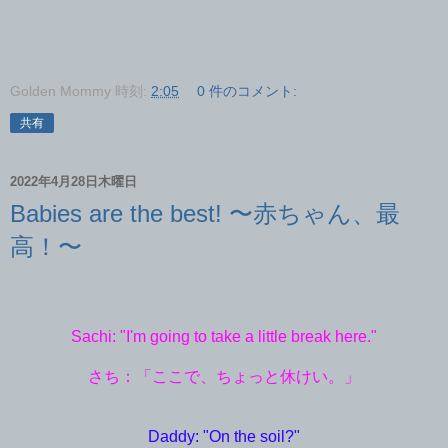
Golden Mommy
時刻:
2:05
0 件のコメント:
共有
2022年4月28日木曜日
Babies are the best! 〜赤ちゃん、最
高！〜
Sachi: "I'm going to take a little break here."
さち：「ここで、ちょっと休けい。」
Daddy: "On the soil?"