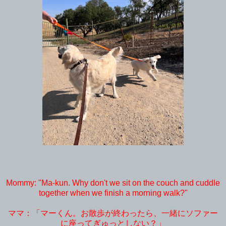
Mommy: "Ma-kun. Why don't we sit on the couch and cuddle
together when we finish a morning walk?"
ママ：「マーくん。お散歩が終わったら、一緒にソファー
に座ってぎゅっとしない？」