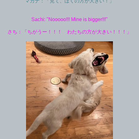
マカナ：「見て、ぼくの方が大きい！」
Sachi: "Nooooo!!! Mine is bigger!!!"
さち：「ちがうー！！！ わたちの方が大きい！！！」