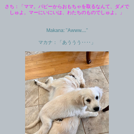
さち：「ママ。パピーからおもちゃを取るなんて、ダメで
しゅよ。マーにいにいは、わたちのものでしゅよ。」
Makana: "Awww
...."
マカナ：「あううう‥‥」