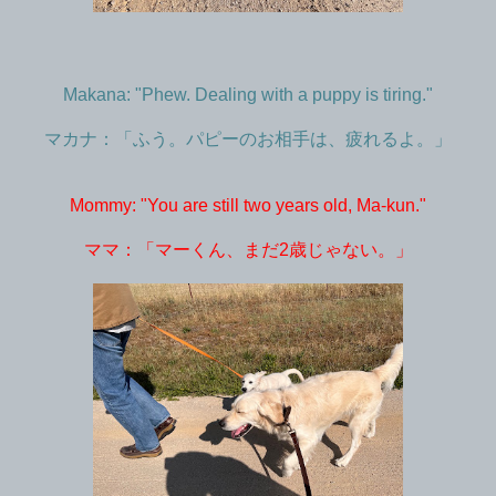
Makana: "Phew. Dealing with a puppy is tiring."
マカナ：「ふう。パピーのお相手は、疲れるよ。」
Mommy: "You are still two years old, Ma-kun."
ママ：「マーくん、まだ2歳じゃない。」