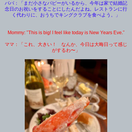
パパ：「まだ小さなパピーがいるから、今年は家で結婚記
念日のお祝いをすることにしたんだよね。レストランに行
く代わりに、おうちでキングクラブを食べよう。」
Mommy: "This is big! I feel like today is New Years Eve."
ママ：「これ、大きい！ なんか、今日は大晦日って感じ
がするわ〜」