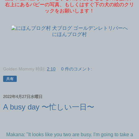
右上にあるパピーの写真、もしくはすぐ下の犬の絵のクリ
ックをお願いします！
にほんブログ村
Golden Mommy
時刻:
2:10
0 件のコメント:
共有
2022年4月27日水曜日
A busy day 〜忙しい一日〜
Makana: "It looks like you two are busy. I'm going to take a