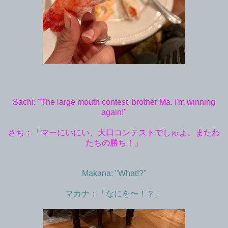
Sachi: "The large mouth contest, brother Ma. I'm winning
again!"
さち：「マーにいにい、大口コンテストでしゅよ。またわ
たちの勝ち！」
Makana: "What!?"
マカナ：「なにを〜！？」