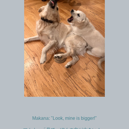
Makana: "Look, mine is bigger!"