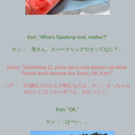
Ken: "What's Sparking rosé, mother?"
ケン：「母さん。スパークリングロゼってなに？」
Hana: "Something 21 years old or over people can drink.
Please don't become like Sachi, OK, Ken?"
ハナ：「21歳以上のひとが飲むものよ。ケン。さっちゃん
みたいになっちゃダメよ。わかった？」
Ken: "OK."
ケン：「はーい。」