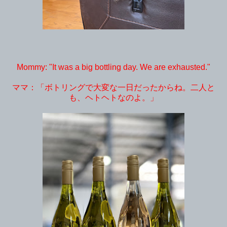
Mommy: "It was a big bottling day. We are exhausted."
ママ：「ボトリングで大変な一日だったからね。二人と
も、ヘトヘトなのよ。」