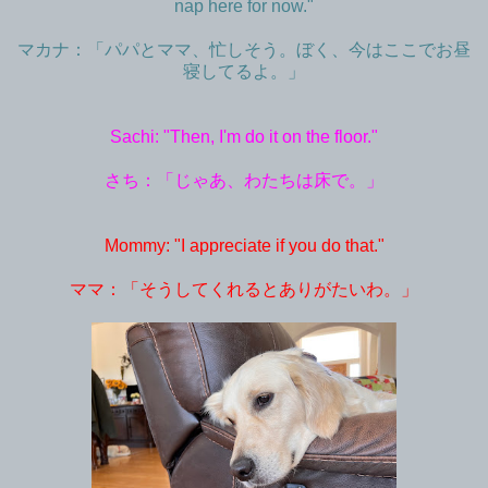
nap here for now."
マカナ：「パパとママ、忙しそう。ぼく、今はここでお昼
寝してるよ。」
Sachi: "Then, I'm do it on the floor."
さち：「じゃあ、わたちは床で。」
Mommy: "I appreciate if you do that."
ママ：「そうしてくれるとありがたいわ。」