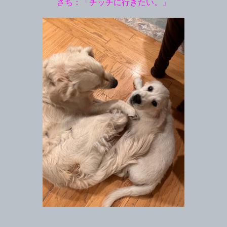
さち：「チッチに行きたい。」