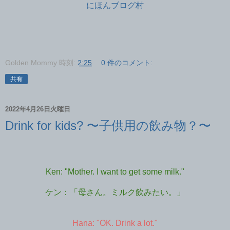
にほんブログ村
Golden Mommy
時刻:
2:25
0 件のコメント:
共有
2022年4月26日火曜日
Drink for kids? 〜子供用の飲み物？〜
Ken: "Mother. I want to get some milk."
ケン：「母さん。ミルク飲みたい。」
Hana: "OK. Drink a lot."