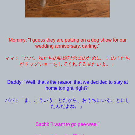
Mommy: "I guess they are putting on a dog show for our
wedding anniversary, darling."
ママ：「パパ。私たちの結婚記念日のために、この子たち
がドッグショーをしてくれてる見たいよ。」
Daddy: "Well, that's the reason that we decided to stay at
home tonight, right?"
パパ：「ま、こういうことだから、おうちにいることにし
たんだよね。」
Sachi: "I want to go pee-wee."