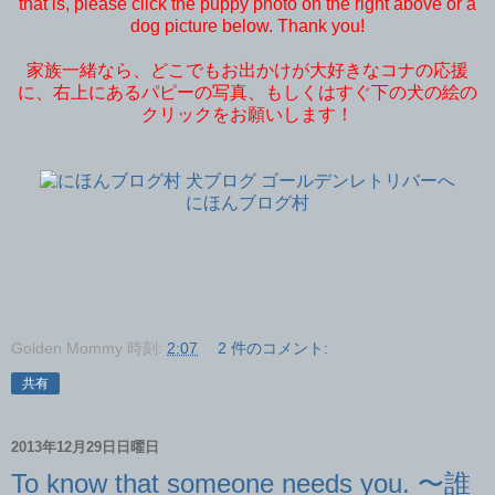
that is, please click the puppy photo on the right above or a
dog picture below. Thank you!
家族一緒なら、どこでもお出かけが大好きなコナの応援
に、右上にあるパピーの写真、もしくはすぐ下の犬の絵の
クリックをお願いします！
にほんブログ村
Golden Mommy
時刻:
2:07
2 件のコメント:
共有
2013年12月29日日曜日
To know that someone needs you. 〜誰