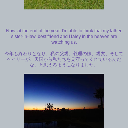
Now, at the end of the year, I'm able to think that my father,
sister-in-law, best friend and Haley in the heaven are
watching us.
今年も終わりとなり、私の父親、義理の妹、親友、そして
ヘイリーが、天国から私たちを見守ってくれているんだ
な、と思えるようになりました。