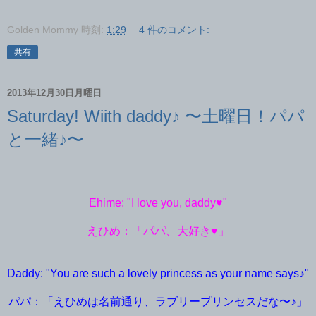
Golden Mommy
時刻:
1:29
4 件のコメント:
共有
2013年12月30日月曜日
Saturday! Wiith daddy♪ 〜土曜日！パパ
と一緒♪〜
Ehime: "I love you, daddy♥"
えひめ：「パパ、大好き♥」
Daddy: "You are such a lovely princess as your name says♪"
パパ：「えひめは名前通り、ラブリープリンセスだな〜♪」