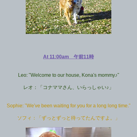
At 11:00am 午前11時
Leo: "Welcome to our house, Kona's mommy♪"
レオ：「コナママさん、いらっしゃい♪」
Sophie: "We've been waiting for you for a long long time."
ソフィ：「ずっとずっと待ってたんですよ。」