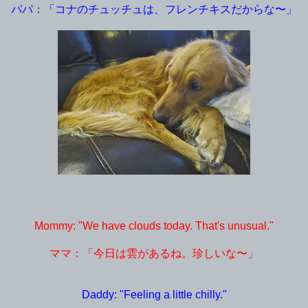
パパ：「コナのチュッチュは、フレンチキスだからな〜」
Mommy: "We have clouds today. That's unusual."
ママ：「今日は雲があるね。珍しいな〜」
Daddy: "Feeling a little chilly."