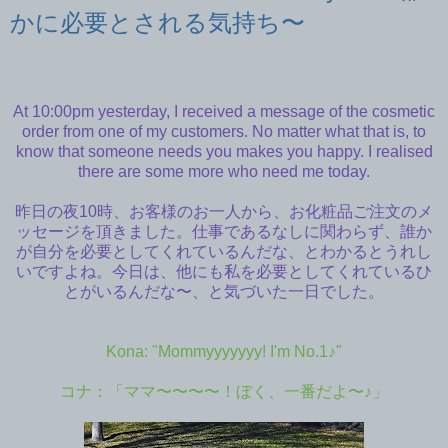
かに必要とされる気持ち〜
At 10:00pm yesterday, I received a message of the cosmetic
order from one of my customers. No matter what that is, to
know that someone needs you makes you happy. I realised
there are some more who need me today.
昨日の夜10時、お客様のお一人から、お化粧品ご注文のメ
ッセージを頂きました。仕事であるなしに関わらず、誰か
が自分を必要としてくれているんだな、とわかるとうれし
いですよね。今日は、他にも私を必要としてくれているひ
とがいるんだな〜、と気づいた一日でした。
Kona: "Mommyyyyyyy! I'm No.1♪"
コナ：「ママ〜〜〜〜！ぼく、一番だよ〜♪」