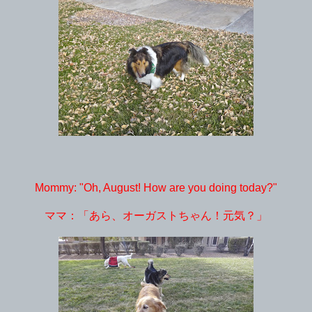
Mommy: "Oh, August! How are you doing today?"
ママ：「あら、オーガストちゃん！元気？」