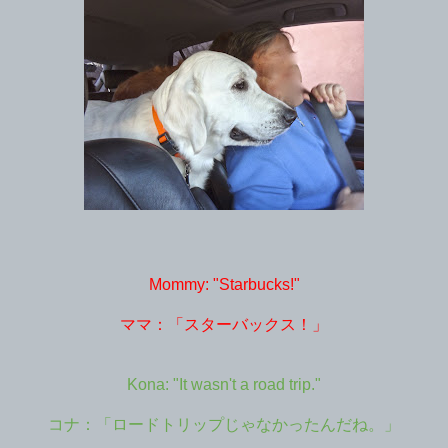
Mommy: "Starbucks!"
ママ：「スターバックス！」
Kona: "It wasn't a road trip."
コナ：「ロードトリップじゃなかったんだね。」