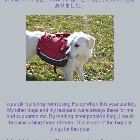
ありました。
I was still suffering from losing Haley when this year started.
My other dogs and my husband were always there for me
and supported me. By reading other people's blog, I could
become a blog friend of them. That is one of the biggest
things for this year.