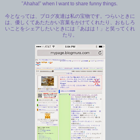
"Ahaha!" when I want to share funny things.
今となっては、ブログ友達は私の宝物です。つらいときに
は、優しくてあたたかい言葉をかけてくれたり、おもしろ
いことをシェアしたいときには「あはは！」と笑ってくれ
たり。