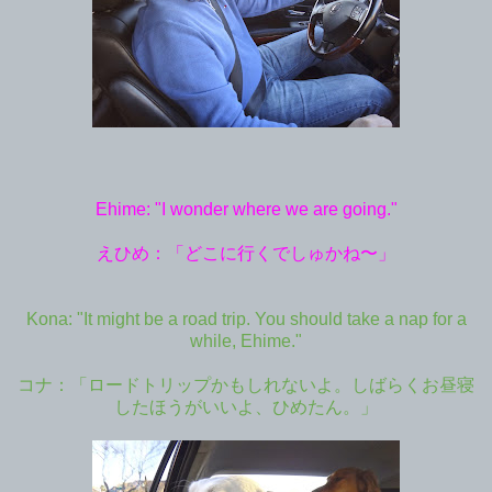
Ehime: "I wonder where we are going."
えひめ：「どこに行くでしゅかね〜」
Kona: "It might be a road trip. You should take a nap for a
while, Ehime."
コナ：「ロードトリップかもしれないよ。しばらくお昼寝
したほうがいいよ、ひめたん。」