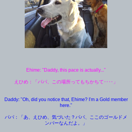
Ehime: "Daddy, this pace is actually..."
えひめ：「パパ、この場所ってもちかちて‥‥」
Daddy: "Oh, did you notice that, Ehime? I'm a Gold member
here."
パパ：「あ、えひめ、気づいた？パパ、ここのゴールドメ
ンバーなんだよ。」