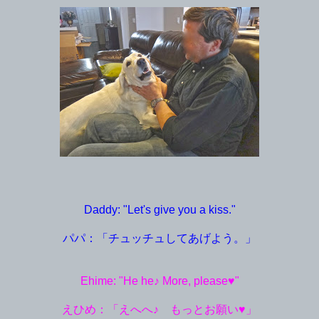
Daddy: "Let's give you a kiss."
パパ：「チュッチュしてあげよう。」
Ehime: "He he♪ More, please♥"
えひめ：「えへへ♪ もっとお願い♥」