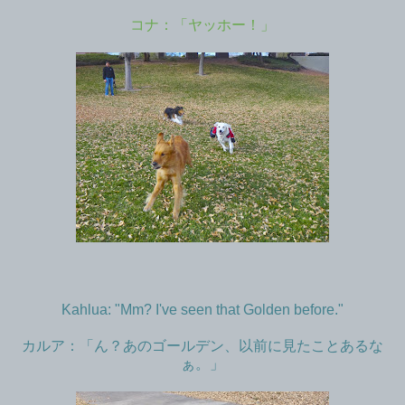
コナ：「ヤッホー！」
Kahlua: "Mm? I've seen that Golden before."
カルア：「ん？あのゴールデン、以前に見たことあるな
ぁ。」