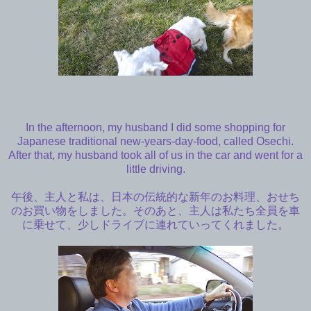
In the afternoon, my husband I did some shopping for
Japanese traditional new-years-day-food, called Osechi.
After that, my husband took all of us in the car and went for a
little driving.
午後、主人と私は、日本の伝統的な新年のお料理、おせち
のお買い物をしました。そのあと、主人は私たち全員を車
に乗せて、少しドライブに連れていってくれました。