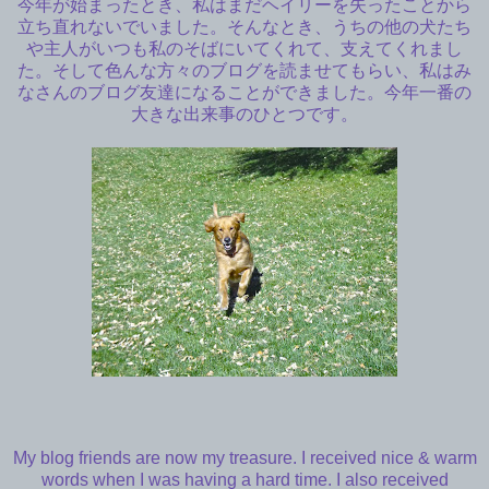
今年が始まったとき、私はまだヘイリーを失ったことから
立ち直れないでいました。そんなとき、うちの他の犬たち
や主人がいつも私のそばにいてくれて、支えてくれまし
た。そして色んな方々のブログを読ませてもらい、私はみ
なさんのブログ友達になることができました。今年一番の
大きな出来事のひとつです。
My blog friends are now my treasure. I received nice & warm
words when I was having a hard time. I also received