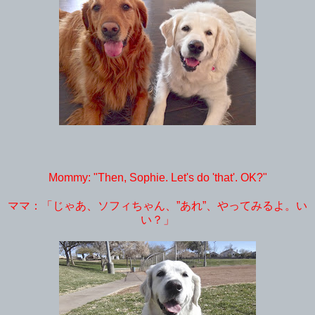
Mommy: "Then, Sophie. Let's do 'that'. OK?"
ママ：「じゃあ、ソフィちゃん、”あれ”、やってみるよ。い
い？」