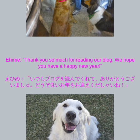
Ehime: "Thank you so much for reading our blog. We hope
you have a happy new year!"
えひめ：「いつもブログを読んでくれて、ありがとうござ
いましゅ。どうぞ良いお年をお迎えくだしゃいね！」