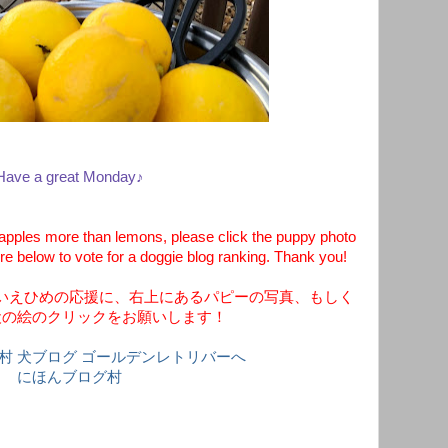
Have a great Monday♪
apples more than lemons, please click the puppy photo
ure below to vote for a doggie blog ranking. Thank you!
いえひめの応援に、右上にあるパピーの写真、もしく
犬の絵のクリックをお願いします！
にほんブログ村