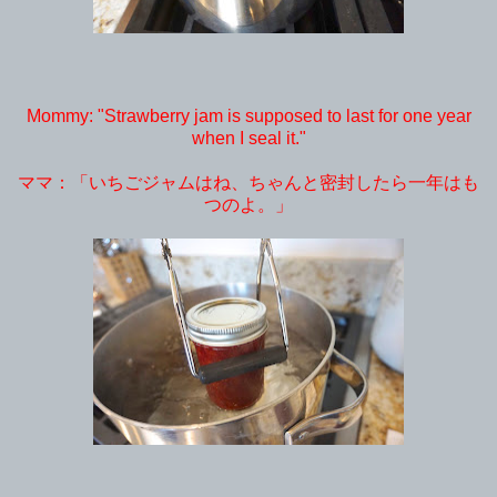
Mommy: "Strawberry jam is supposed to last for one year
when I seal it."
ママ：「いちごジャムはね、ちゃんと密封したら一年はも
つのよ。」