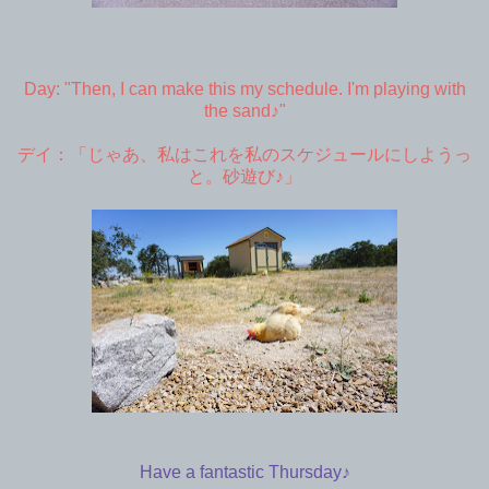
Day: "Then, I can make this my schedule. I'm playing with
the sand♪"
デイ：「じゃあ、私はこれを私のスケジュールにしようっ
と。砂遊び♪」
Have a fantastic Thursday♪