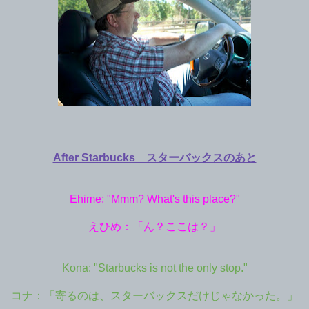
After Starbucks スターバックスのあと
Ehime: "Mmm? What's this place?"
えひめ：「ん？ここは？」
Kona: "Starbucks is not the only stop."
コナ：「寄るのは、スターバックスだけじゃなかった。」