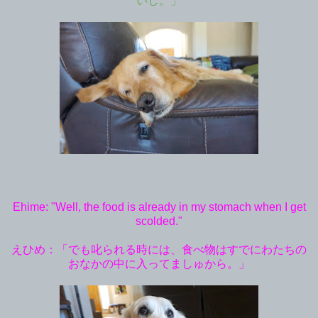
いし。」
Ehime: "Well, the food is already in my stomach when I get
scolded."
えひめ：「でも叱られる時には、食べ物はすでにわたちの
おなかの中に入ってましゅから。」