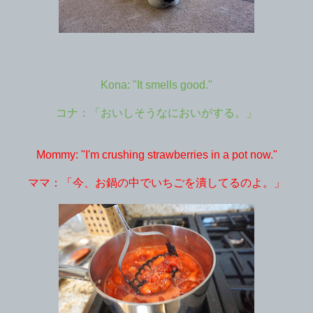
Kona: "It smells good."
コナ：「おいしそうなにおいがする。」
Mommy: "I'm crushing strawberries in a pot now."
ママ：「今、お鍋の中でいちごを潰してるのよ。」