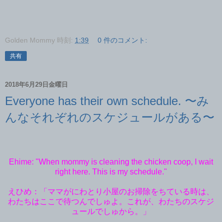
Golden Mommy
時刻:
1:39
0 件のコメント:
共有
2018年6月29日金曜日
Everyone has their own schedule. 〜み
んなそれぞれのスケジュールがある〜
Ehime: "When mommy is cleaning the chicken coop, I wait
right here. This is my schedule."
えひめ：「ママがにわとり小屋のお掃除をちている時は、
わたちはここで待つんでしゅよ。これが、わたちのスケジ
ュールでしゅから。」