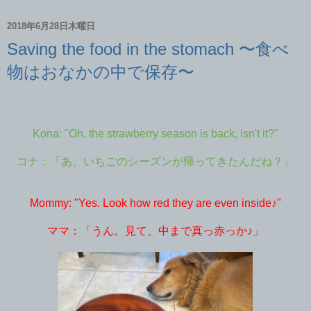
2018年6月28日木曜日
Saving the food in the stomach 〜食べ
物はおなかの中で保存〜
Kona: "Oh, the strawberry season is back, isn't it?"
コナ：「あ、いちごのシーズンが帰ってきたんだね？」
Mommy: "Yes. Look how red they are even inside♪"
ママ：「うん。見て、中まで真っ赤っか♪」