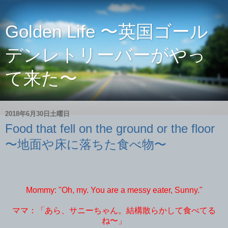
Golden Life 〜英国ゴール
デンレトリーバーがやっ
て来た〜
2018年6月30日土曜日
Food that fell on the ground or the floor
〜地面や床に落ちた食べ物〜
Mommy: "Oh, my. You are a messy eater, Sunny."
ママ：「あら、サニーちゃん。結構散らかして食べてる
ね〜」