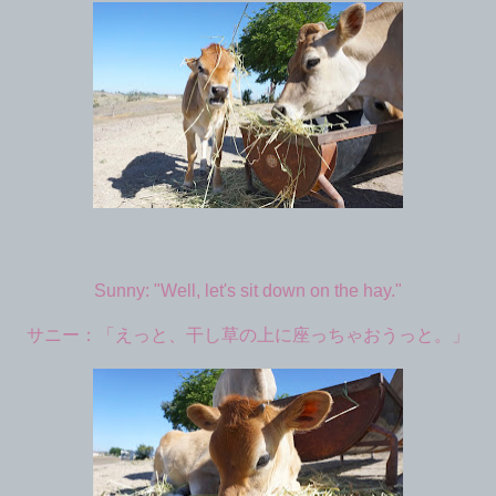
Sunny: "Well, let's sit down on the hay."
サニー：「えっと、干し草の上に座っちゃおうっと。」