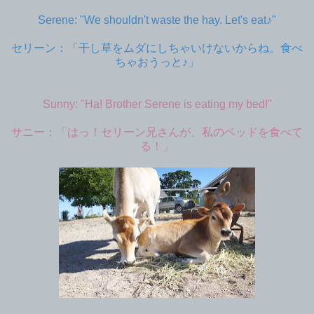
Serene: "We shouldn't waste the hay. Let's eat♪"
セリーン：「干し草をムダにしちゃいけないからね。食べ
ちゃおうっと♪」
Sunny: "Ha! Brother Serene is eating my bed!"
サニー：「はっ！セリーン兄さんが、私のベッドを食べて
る！」