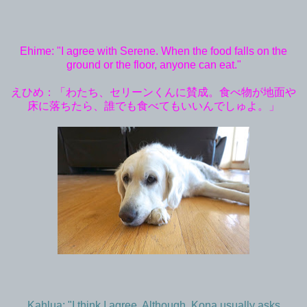
Ehime: "I agree with Serene. When the food falls on the
ground or the floor, anyone can eat."
えひめ：「わたち、セリーンくんに賛成。食べ物が地面や
床に落ちたら、誰でも食べてもいいんでしゅよ。」
Kahlua: "I think I agree. Although, Kona usually asks