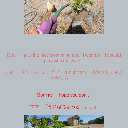
Day: "That's the nice swimming pool. I wonder if I should
play with the water."
デイ：「いいスイミングプールだわね〜 水遊びしてみよ
うかしら。」
Mommy: "I hope you don't."
ママ：「それはちょっと。。。」