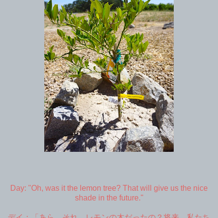
Day: "Oh, was it the lemon tree? That will give us the nice
shade in the future."
デイ：「あら、それ、レモンの木だったの？将来、私たち