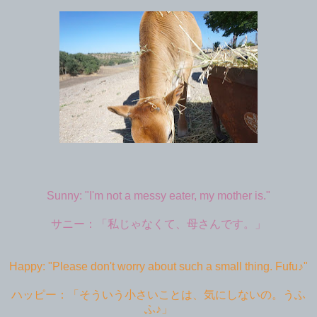
Sunny: "I'm not a messy eater, my mother is."
サニー：「私じゃなくて、母さんです。」
Happy: "Please don't worry about such a small thing. Fufu♪"
ハッピー：「そういう小さいことは、気にしないの。うふ
ふ♪」