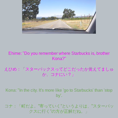
Ehime: "Do you remember where Starbucks is, brother
Kona?"
えひめ：「スターバックスってどこだったか覚えてましゅ
か、コナにい？」
Kona: "In the city. It's more like 'go to Starbucks' than 'stop
by'.
コナ：「町だよ。”寄っていく”というよりは、”スターバッ
クスに行く”の方が正解だね。」