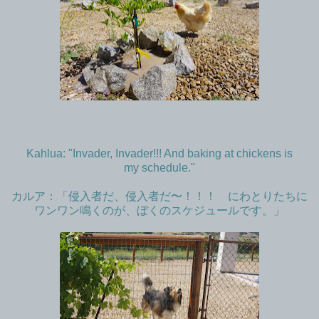
Kahlua: "Invader, Invader!!! And baking at chickens is
my schedule."
カルア：「侵入者だ、侵入者だ〜！！！ にわとりたちに
ワンワン鳴くのが、ぼくのスケジュールです。」