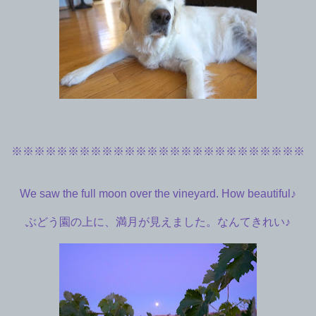
※※※※※※※※※※※※※
※※※※※※※※※※※※※
We saw the full moon over the vineyard. How beautiful♪
ぶどう園の上に、満月が見えました。なんてきれい♪