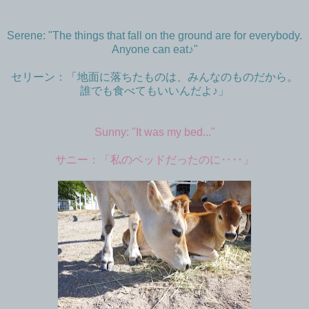
Serene: "The things that fall on the ground are for everybody.
Anyone can eat♪"
セリーン：「地面に落ちたものは、みんなのものだから。
誰でも食べてもいいんだよ♪」
Sunny: "It was my bed..."
サニー：「私のベッドだったのに‥‥」