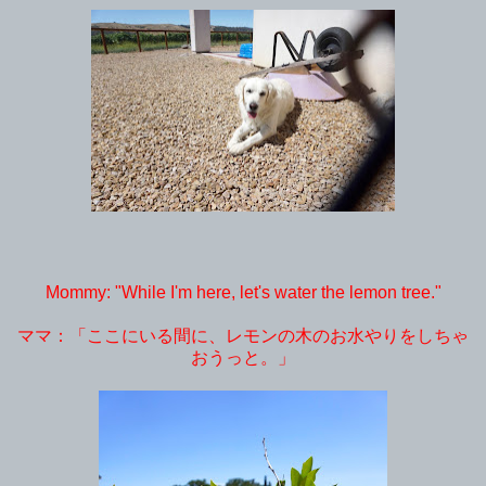
Mommy: "While I'm here, let's water the lemon tree."
ママ：「ここにいる間に、レモンの木のお水やりをしちゃ
おうっと。」