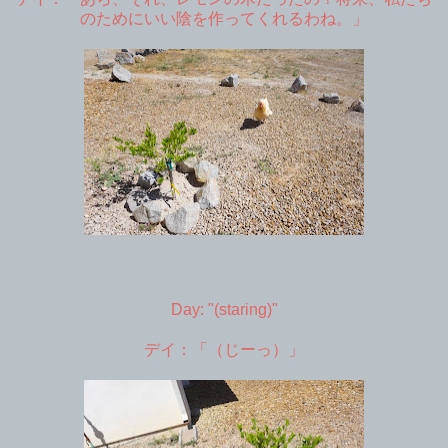
のためにいい陰を作ってくれるわね。」
Day: "(staring)"
デイ：「（じーっ）」