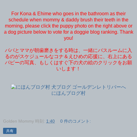
For Kona & Ehime who goes in the bathroom as their
schedule when mommy & daddy brush their teeth in the
morning, please click the puppy photo on the right above or
a dog picture below to vote for a doggie blog ranking. Thank
you!
パパとママが朝歯磨きをする時は、一緒にバスルームに入
るのがスケジュールなコナ＆えひめの応援に、右上にある
パピーの写真、もしくはすぐ下の犬の絵のクリックをお願
いします！
にほんブログ村
Golden Mommy
時刻:
1:40
0 件のコメント:
共有