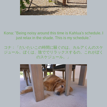
Kona: "Being noisy around this time is Kahlua's schedule. I
just relax in the shade. This is my schedule."
コナ：「だいたいこの時間に騒ぐのは、カルアくんのスケ
ジュール。ぼくは、陰ででリラックスするの。これがぼく
のスケジュール。」