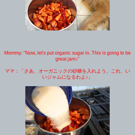
Mommy: "Now, let's put organic sugar in. This is going to be
great jam♪"
ママ：「さあ、オーガニックの砂糖を入れよう。これ、い
いジャムになるわよ♪」