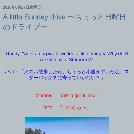
2018年6月27日水曜日
A little Sunday drive 〜ちょっと日曜日
のドライブ〜
Daddy: "After a dog walk, we feel a little hungry. Why don't
we stop by at Starbucks?"
パパ：「犬のお散歩したら、ちょっと小腹がすいたな。ス
ターバックスに寄っていかない？」
Mommy: "That's a great idea."
ママ：「いいわね〜」