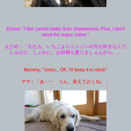
Ehime: "I like carrots better than strawberries. Plus, I don't
need the sugar, either."
えひめ：「わたち、いちごよりニンジンの方が好きなんで
しゅけど。しょれに、お砂糖も要りましぇんから。」
Mommy: "Umm... OK. I'll keep it in mind."
ママ：「あ‥‥ うん。覚えておくね。」