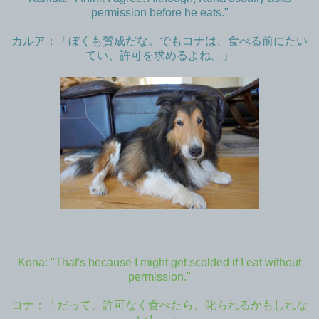
permission before he eats."
カルア：「ぼくも賛成だな。でもコナは、食べる前にたい
てい、許可を求めるよね。」
Kona: "That's because I might get scolded if I eat without
permission."
コナ：「だって、許可なく食べたら、叱られるかもしれな