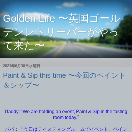
Golden Life 〜英国ゴール
デンレトリーバーがやっ
て来た〜
2021年6月30日水曜日
Paint & Sip this time 〜今回のペイント
＆シップ〜
Daddy: "We are holding an event, Paint & Sip in the tasting
room today."
パパ：「今日はテイスティングルームでイベント、ペイン