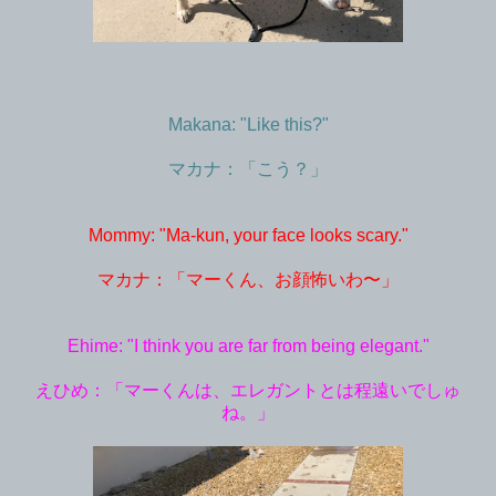
Makana: "Like this?"
マカナ：「こう？」
Mommy: "Ma-kun, your face looks scary."
マカナ：「マーくん、お顔怖いわ〜」
Ehime: "I think you are far from being elegant."
えひめ：「マーくんは、エレガントとは程遠いでしゅ
ね。」