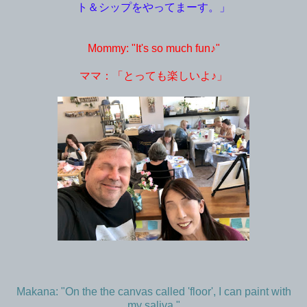
ト＆シップをやってまーす。」
Mommy: "It's so much fun♪"
ママ：「とっても楽しいよ♪」
Makana: "On the the canvas called 'floor', I can paint with
my saliva."