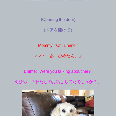
(Opening the door)
（ドアを開けて）
Mommy: "Oh, Ehime."
ママ：「あ、ひめたん。」
Ehime: "Were you talking about me?"
えひめ：「わたちのお話しちてたでしゅか？」