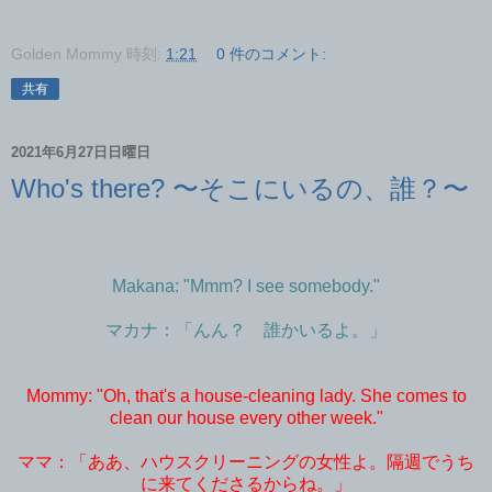
Golden Mommy
時刻:
1:21
0 件のコメント:
共有
2021年6月27日日曜日
Who's there? 〜そこにいるの、誰？〜
Makana: "Mmm? I see somebody."
マカナ：「んん？ 誰かいるよ。」
Mommy: "Oh, that's a house-cleaning lady. She comes to
clean our house every other week."
ママ：「ああ、ハウスクリーニングの女性よ。隔週でうち
に来てくださるからね。」