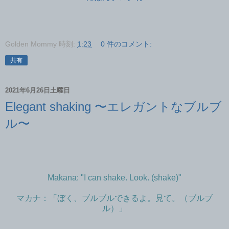
Golden Mommy
時刻:
1:23
0 件のコメント:
共有
2021年6月26日土曜日
Elegant shaking 〜エレガントなブルブ
ル〜
Makana: "I can shake. Look. (shake)"
マカナ：「ぼく、ブルブルできるよ。見て。（ブルブ
ル）」