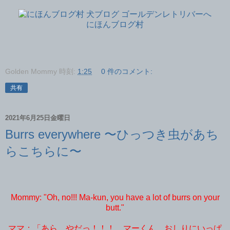
にほんブログ村
Golden Mommy
時刻:
1:25
0 件のコメント:
共有
2021年6月25日金曜日
Burrs everywhere 〜ひっつき虫があち
らこちらに〜
Mommy: "Oh, no!!! Ma-kun, you have a lot of burrs on your
butt."
ママ：「あら、やだっ！！！ マーくん、おしりにいっぱ