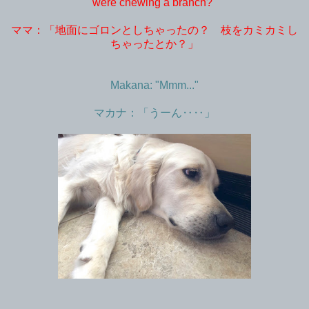
were chewing a branch?"
ママ：「地面にゴロンとしちゃったの？ 枝をカミカミし
ちゃったとか？」
Makana: "Mmm..."
マカナ：「うーん‥‥」