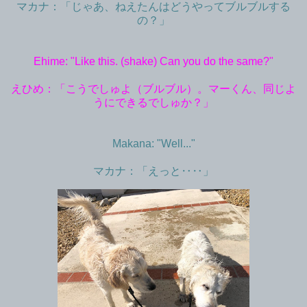
マカナ：「じゃあ、ねえたんはどうやってブルブルする
の？」
Ehime: "Like this. (shake) Can you do the same?"
えひめ：「こうでしゅよ（ブルブル）。マーくん、同じよ
うにできるでしゅか？」
Makana: "Well..."
マカナ：「えっと‥‥」