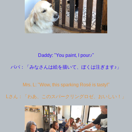
Daddy: "You paint, I pour♪"
パパ：「みなさんは絵を描いて、ぼくは注ぎます♪」
Mrs. L: "Wow, this sparking Rosé is tasty!"
Lさん：「わあ、このスパークリングロゼ、おいしい！」