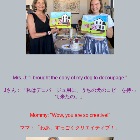
Mrs. J: "I brought the copy of my dog to decoupage."
Jさん：「私はデコパージュ用に、うちの犬のコピーを持っ
て来たの。」
Mommy: "Wow, you are so creative!"
ママ：「わあ、すっごくクリエイティブ！」