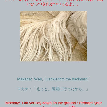
いひっつき虫がついてるよ。」
Makana: "Well, I just went to the backyard."
マカナ：「えっと、裏庭に行ったから。」
Mommy: "Did you lay down on the ground? Perhaps your