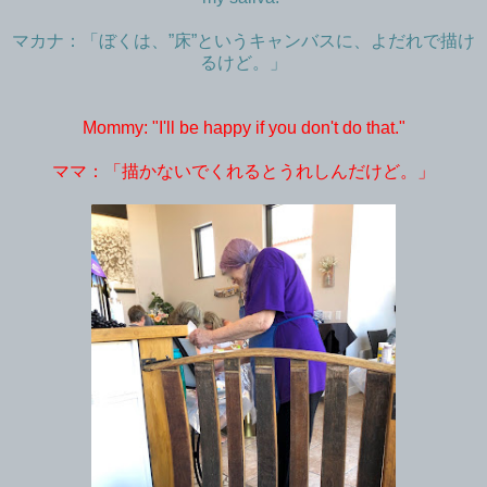
マカナ：「ぼくは、”床”というキャンバスに、よだれで描け
るけど。」
Mommy: "I'll be happy if you don't do that."
ママ：「描かないでくれるとうれしんだけど。」