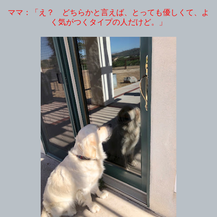
ママ：「え？ どちらかと言えば、とっても優しくて、よ
く気がつくタイプの人だけど。」