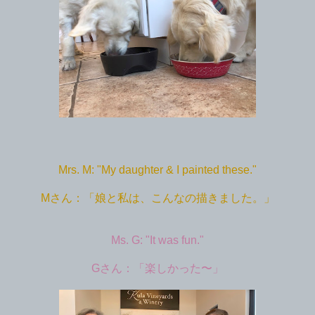
Mrs. M: "My daughter & I painted these."
Mさん：「娘と私は、こんなの描きました。」
Ms. G: "It was fun."
Gさん：「楽しかった〜」