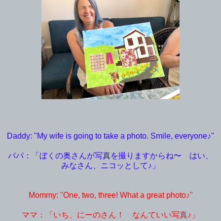
Daddy: "My wife is going to take a photo. Smile, everyone♪"
パパ：「ぼくの奥さんが写真を撮りますからね〜 はい、
みなさん、ニコッとして♪」
Mommy: "One, two, three! What a great photo♪"
ママ：「いち、にーのさん！ なんていい写真♪」