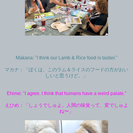
Makana: "I think our Lamb & Rice food is tastier."
マカナ：「ぼくは、このラム＆ライスのフードの方がおい
しいと思うけど。」
Ehime: "I agree. I think that humans have a weird palate."
えひめ：「しょうでしゅよ。人間の味覚って、変でしゅよ
ね〜」