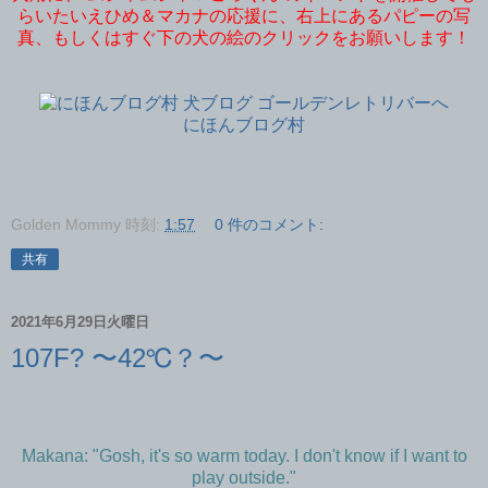
らいたいえひめ＆マカナの応援に、右上にあるパピーの写
真、もしくはすぐ下の犬の絵のクリックをお願いします！
にほんブログ村
Golden Mommy
時刻:
1:57
0 件のコメント:
共有
2021年6月29日火曜日
107F? 〜42℃？〜
Makana: "Gosh, it's so warm today. I don't know if I want to
play outside."