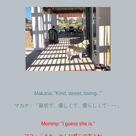
Makana: "Kind, sweet, loving..."
マカナ：「親切で、優しくて、愛らしくて‥‥」
Mommy: "I guess she is."
ママ：「まあ、そんな感じの方よね。」