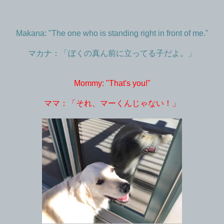
Makana: "The one who is standing right in front of me."
マカナ：「ぼくの真ん前に立ってる子だよ。」
Mommy: "That's you!"
ママ：「それ、マーくんじゃない！」