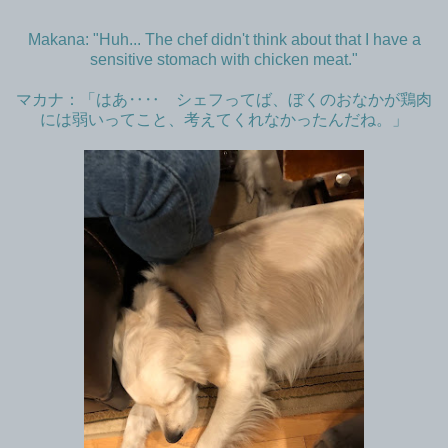
Makana: "Huh... The chef didn't think about that I have a
sensitive stomach with chicken meat."
マカナ：「はあ‥‥ シェフってば、ぼくのおなかが鶏肉
には弱いってこと、考えてくれなかったんだね。」