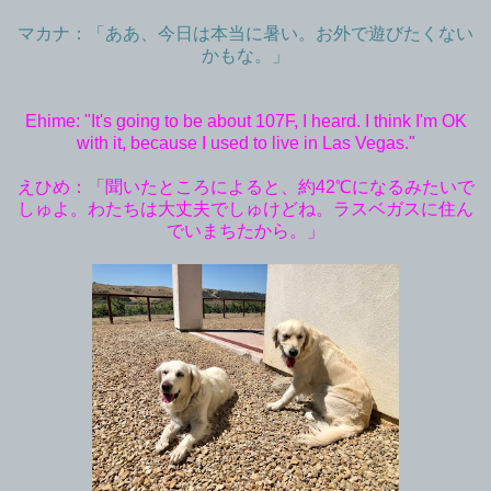
マカナ：「ああ、今日は本当に暑い。お外で遊びたくない
かもな。」
Ehime: "It's going to be about 107F, I heard. I think I'm OK
with it, because I used to live in Las Vegas."
えひめ：「聞いたところによると、約42℃になるみたいで
しゅよ。わたちは大丈夫でしゅけどね。ラスベガスに住ん
でいまちたから。」