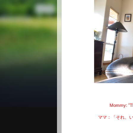
Mommy: "Tha
ママ：「それ、