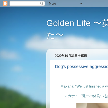
Golden L
た〜
2020年10月31日土曜日
Dog's possessive ag
Makana: "We just finished a 
マカナ：「週一の体洗いも