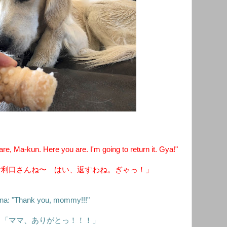
, Ma-kun. Here you are. I'm going to return it. Gya!"
お利口さんね〜 はい、返すわね。ぎゃっ！」
a: "Thank you, mommy!!!"
：「ママ、ありがとっ！！！」