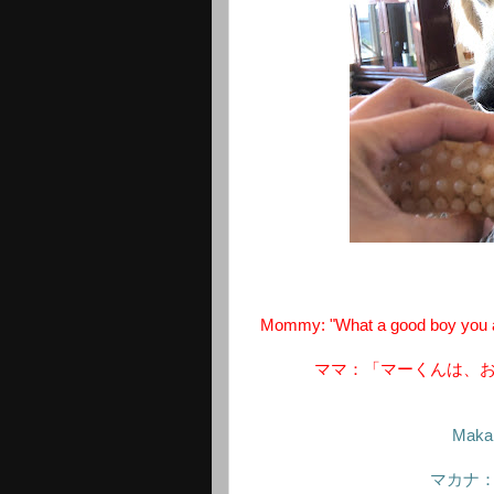
Mommy: "What a good boy you are
ママ：「マーくんは、
Makan
マカナ