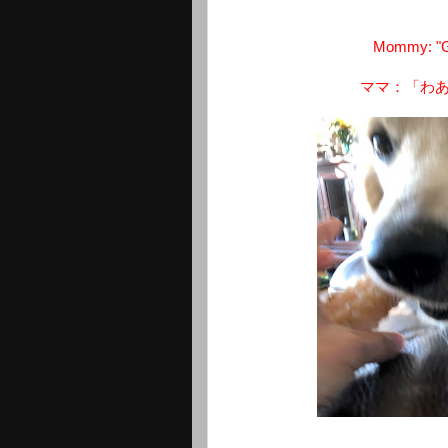
Mommy: "Gos
ママ：「わ