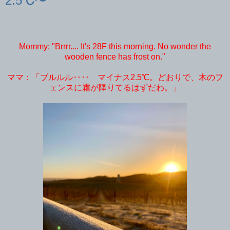
2.5℃〜
Mommy: "Brrrr.... It's 28F this morning. No wonder the
wooden fence has frost on."
ママ：「ブルルル‥‥ マイナス2.5℃。どおりで、木のフ
ェンスに霜が降りてるはずだわ。」