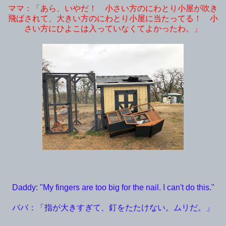
ママ：「あら、いやだ！ 小さい方のにわとり小屋が吹き
飛ばされて、大きい方のにわとり小屋に当たってる！ 小
さい方にひよこは入っていなくてよかったわ。」
Daddy: "My fingers are too big for the nail. I can't do this."
パパ：「指が大きすぎて、釘をたたけない。ムリだ。」