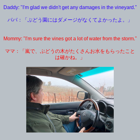
Daddy: "I'm glad we didn't get any damages in the vineyard."
パパ：「ぶどう園にはダメージがなくてよかったよ。」
Mommy: "I'm sure the vines got a lot of water from the storm."
ママ：「嵐で、ぶどうの木がたくさんお水をもらったこと
は確かね。」