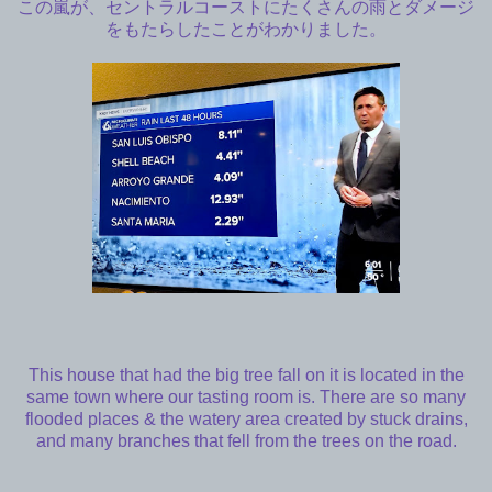
この嵐が、セントラルコーストにたくさんの雨とダメージ
をもたらしたことがわかりました。
This house that had the big tree fall on it is located in the
same town where our tasting room is. There are so many
flooded places & the watery area created by stuck drains,
and many branches that fell from the trees on the road.