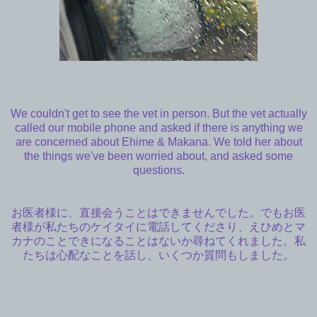
We couldn't get to see the vet in person. But the vet actually
called our mobile phone and asked if there is anything we
are concerned about Ehime & Makana. We told her about
the things we've been worried about, and asked some
questions.
お医者様に、直接会うことはできませんでした。でもお医
者様が私たちのケイタイに電話してくださり、えひめとマ
カナのことできになることはないか尋ねてくれました。私
たちは心配なことを話し、いくつか質問もしました。