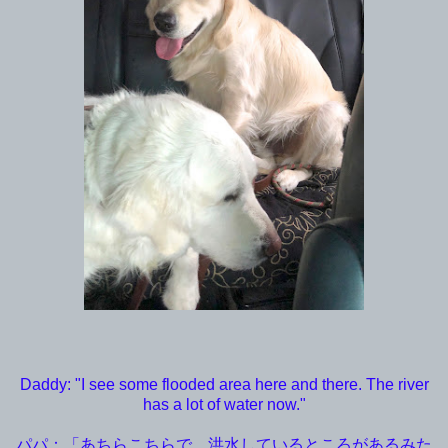
Daddy: "I see some flooded area here and there. The river
has a lot of water now."
パパ：「あちらこちらで、洪水しているところがあるみた