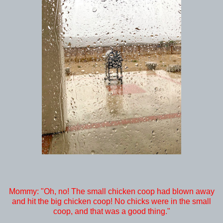
Mommy: "Oh, no! The small chicken coop had blown away
and hit the big chicken coop! No chicks were in the small
coop, and that was a good thing."