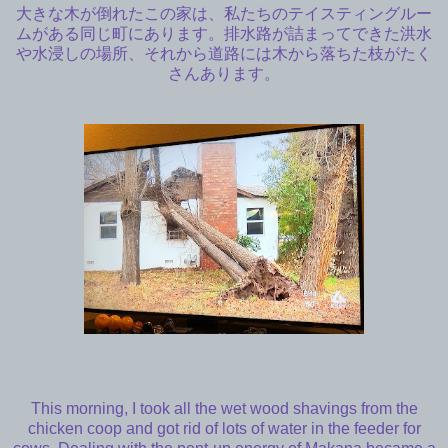
大きな木が倒れたこの家は、私たちのテイスティングルー
ムがある同じ町にあります。排水路が詰まってできた洪水
や水浸しの場所、それから道路には木から落ちた枝がたく
さんあります。
This morning, I took all the wet wood shavings from the
chicken coop and got rid of lots of water in the feeder for