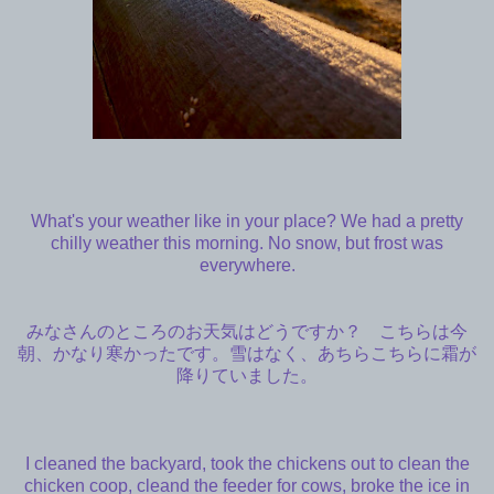
What's your weather like in your place? We had a pretty
chilly weather this morning. No snow, but frost was
everywhere.
みなさんのところのお天気はどうですか？ こちらは今
朝、かなり寒かったです。雪はなく、あちらこちらに霜が
降りていました。
I cleaned the backyard, took the chickens out to clean the
chicken coop, cleand the feeder for cows, broke the ice in