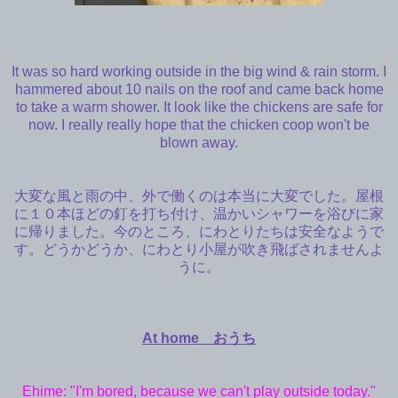
It was so hard working outside in the big wind & rain storm. I
hammered about 10 nails on the roof and came back home
to take a warm shower. It look like the chickens are safe for
now. I really really hope that the chicken coop won't be
blown away.
大変な風と雨の中、外で働くのは本当に大変でした。屋根
に１０本ほどの釘を打ち付け、温かいシャワーを浴びに家
に帰りました。今のところ、にわとりたちは安全なようで
す。どうかどうか、にわとり小屋が吹き飛ばされませんよ
うに。
At home おうち
Ehime: "I'm bored, because we can't play outside today."