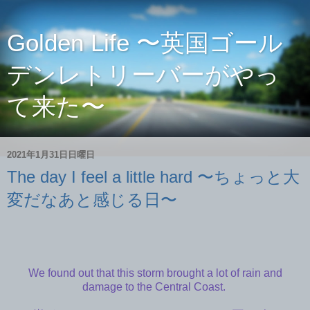
Golden Life 〜英国ゴール
デンレトリーバーがやっ
て来た〜
2021年1月31日日曜日
The day I feel a little hard 〜ちょっと大
変だなあと感じる日〜
We found out that this storm brought a lot of rain and
damage to the Central Coast.