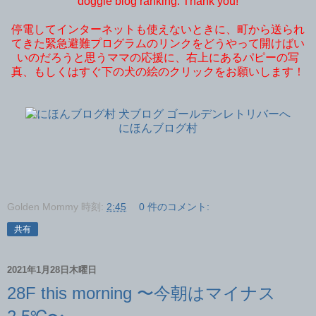
doggie blog ranking. Thank you!
停電してインターネットも使えないときに、町から送られ
てきた緊急避難プログラムのリンクをどうやって開けばい
いのだろうと思うママの応援に、右上にあるパピーの写
真、もしくはすぐ下の犬の絵のクリックをお願いします！
にほんブログ村
Golden Mommy
時刻:
2:45
0 件のコメント:
共有
2021年1月28日木曜日
28F this morning 〜今朝はマイナス