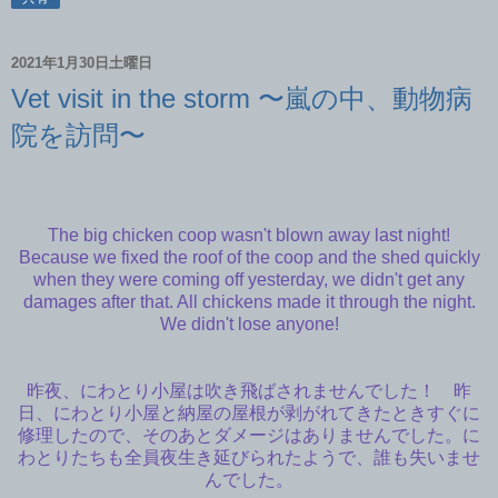
2021年1月30日土曜日
Vet visit in the storm 〜嵐の中、動物病
院を訪問〜
The big chicken coop wasn't blown away last night!
Because we fixed the roof of the coop and the shed quickly
when they were coming off yesterday, we didn't get any
damages after that. All chickens made it through the night.
We didn't lose anyone!
昨夜、にわとり小屋は吹き飛ばされませんでした！ 昨
日、にわとり小屋と納屋の屋根が剥がれてきたときすぐに
修理したので、そのあとダメージはありませんでした。に
わとりたちも全員夜生き延びられたようで、誰も失いませ
んでした。