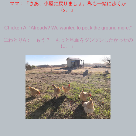
ママ：「さあ、小屋に戻りましょ。私も一緒に歩くか
ら。」
Chicken A: "Already? We wanted to peck the ground more."
にわとりA：「もう？ もっと地面をツンツンしたかったの
に。」