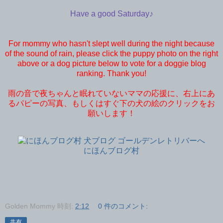
Have a good Saturday♪
For mommy who hasn't slept well during the night because
of the sound of rain, please click the puppy photo on the right
above or a dog picture below to vote for a doggie blog
ranking. Thank you!
雨の音で夜ちゃんと眠れていないママの応援に、右上にあ
るパピーの写真、もしくはすぐ下の犬の絵のクリックをお
願いします！
にほんブログ村
Golden Mommy
時刻:
2:12
0 件のコメント:
共有