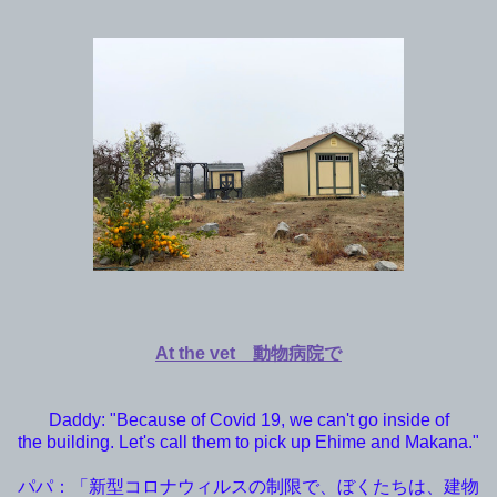
At the vet 動物病院で
Daddy: "Because of Covid 19, we can't go inside of
the building. Let's call them to pick up Ehime and Makana."
パパ：「新型コロナウィルスの制限で、ぼくたちは、建物