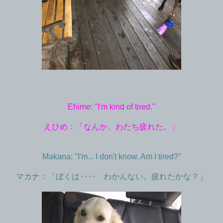
Ehime: "I'm kind of tired."
えひめ：「なんか、わたち疲れた。」
Makana: "I'm... I don't know. Am I tired?"
マカナ：「ぼくは‥‥ わかんない。疲れたかな？」