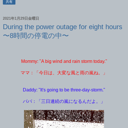
共有
2021年1月29日金曜日
During the power outage for eight hours
〜8時間の停電の中〜
Mommy: "A big wind and rain storm today."
ママ：「今日は、大変な風と雨の嵐ね。」
Daddy: "It's going to be three-day-storm."
パパ：「三日連続の嵐になるんだよ。」