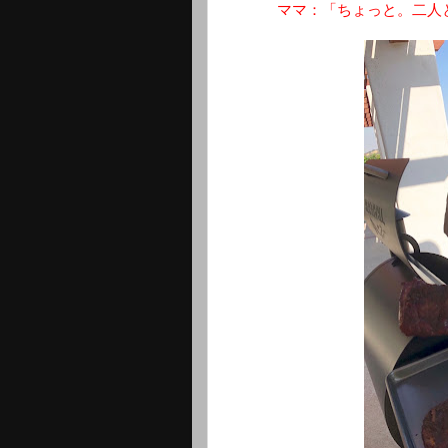
ママ：「ちょっと。二人