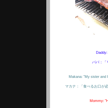
Daddy: 
パパ：「
Makana: "My sister and I
マカナ：「食べるお口が
Mommy: "Hey