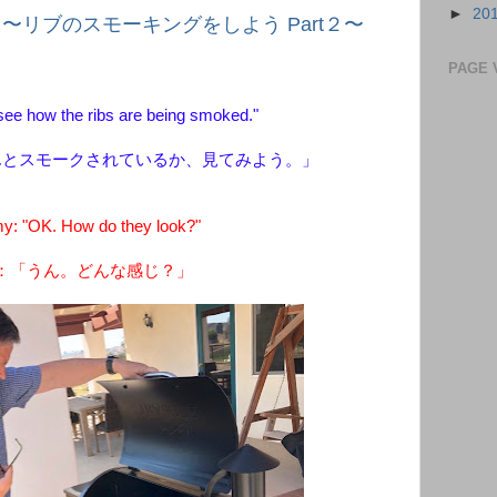
►
20
. Part 2 〜リブのスモーキングをしよう Part２〜
PAGE 
see how the ribs are being smoked."
んとスモークされているか、見てみよう。」
: "OK. How do they look?"
：「うん。どんな感じ？」