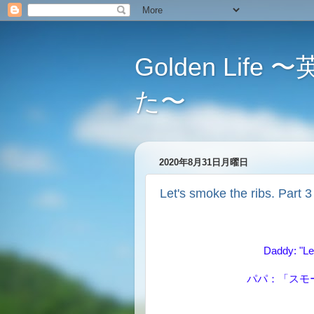
Golden L
た〜
2020年8月31日月曜日
Let's smoke the ribs
Daddy: "Let
パパ：「スモ