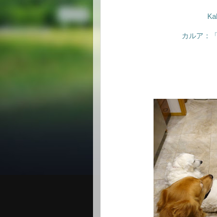
Kah
カルア：