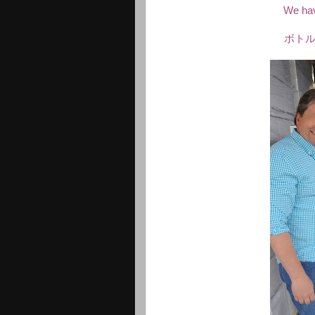
We hav
ボトル