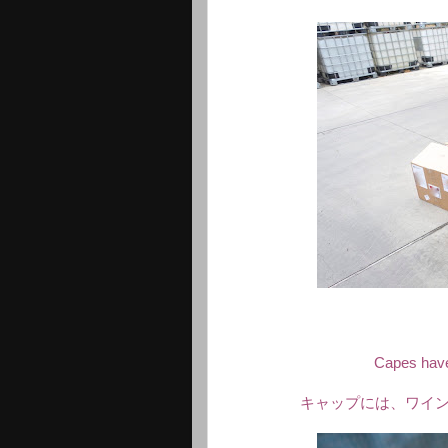
Capes have 
キャップには、ワイ