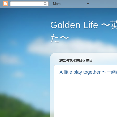
Golden L
た〜
2025年9月30日火曜日
A little play togeth