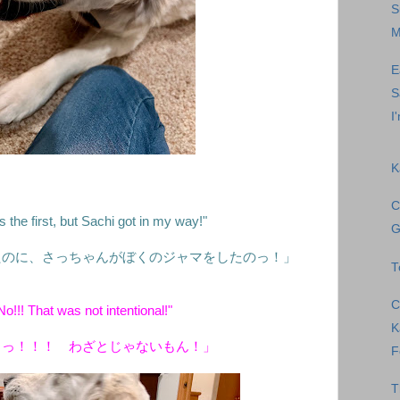
S
M
E
S
I
K
C
 the first, but Sachi got in my way!"
G
たのに、さっちゃんがぼくのジャマをしたのっ！」
T
C
No!!! That was not intentional!"
K
うっ！！！ わざとじゃないもん！」
F
T