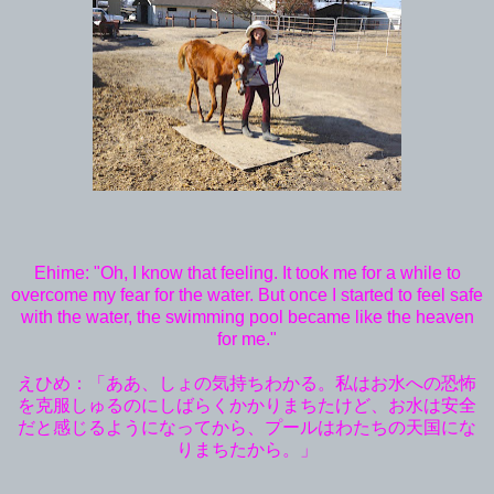
Ehime: "Oh, I know that feeling. It took me for a while to
overcome my fear for the water. But once I started to feel safe
with the water, the swimming pool became like the heaven
for me."
えひめ：「ああ、しょの気持ちわかる。私はお水への恐怖
を克服しゅるのにしばらくかかりまちたけど、お水は安全
だと感じるようになってから、プールはわたちの天国にな
りまちたから。」