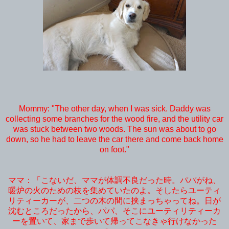
Mommy: "The other day, when I was sick. Daddy was
collecting some branches for the wood fire, and the utility car
was stuck between two woods. The sun was about to go
down, so he had to leave the car there and come back home
on foot."
ママ：「こないだ、ママが体調不良だった時。パパがね、
暖炉の火のための枝を集めていたのよ。そしたらユーティ
リティーカーが、二つの木の間に挟まっちゃってね。日が
沈むところだったから、パパ、そこにユーティリティーカ
ーを置いて、家まで歩いて帰ってこなきゃ行けなかった