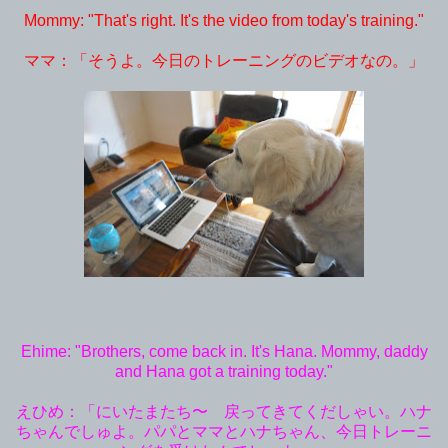
Mommy: "That's right. It's the video from today's training."
ママ：「そうよ。今日のトレーニングのビデオなの。」
Ehime: "Brothers, come back in. It's Hana. Mommy, daddy
and Hana got a training today."
えひめ：「にいたまたち〜 戻ってきてくだしゃい。ハナ
ちゃんでしゅよ。パパとママとハナちゃん、今日トレーニ