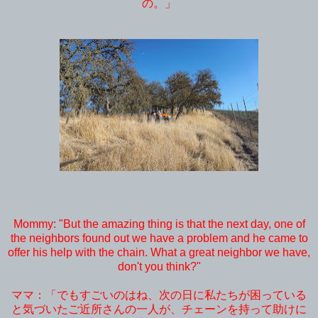
の。」
Mommy: "But the amazing thing is that the next day, one of
the neighbors found out we have a problem and he came to
offer his help with the chain. What a great neighbor we have,
don't you think?"
ママ：「でもすごいのはね、次の日に私たちが困っている
と気づいたご近所さんの一人が、チェーンを持って助けに