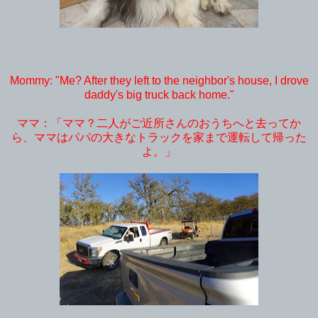
Mommy: "Me? After they left to the neighbor's house, I drove
daddy's big truck back home."
ママ：「ママ？二人がご近所さんのおうちへと去ってか
ら、ママはパパの大きなトラックを家まで運転して帰った
よ。」