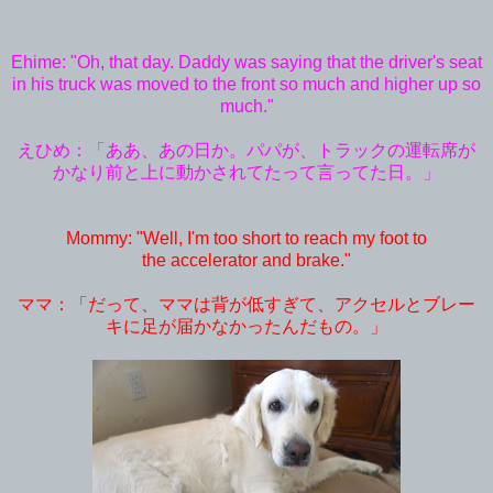
Ehime: "Oh, that day. Daddy was saying that the driver's seat
in his truck was moved to the front so much and higher up so
much."
えひめ：「ああ、あの日か。パパが、トラックの運転席が
かなり前と上に動かされてたって言ってた日。」
Mommy: "Well, I'm too short to reach my foot to
the accelerator and brake."
ママ：「だって、ママは背が低すぎて、アクセルとブレー
キに足が届かなかったんだもの。」