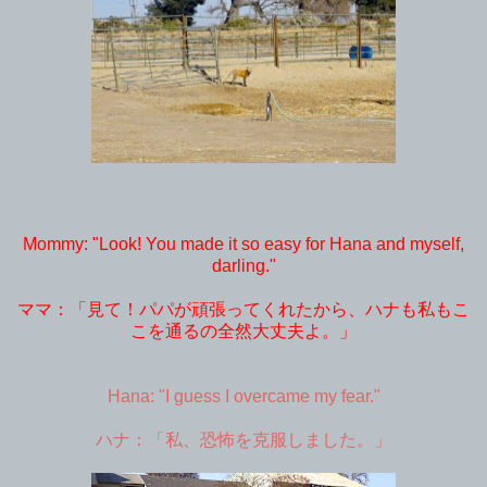
Mommy: "Look! You made it so easy for Hana and myself,
darling."
ママ：「見て！パパが頑張ってくれたから、ハナも私もこ
こを通るの全然大丈夫よ。」
Hana: "I guess I overcame my fear."
ハナ：「私、恐怖を克服しました。」