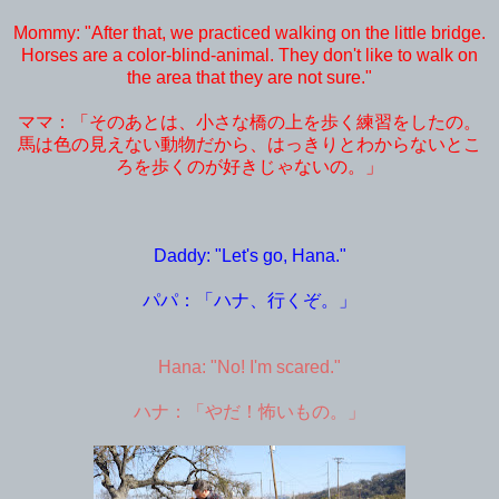
Mommy: "After that, we practiced walking on the little bridge.
Horses are a color-blind-animal. They don't like to walk on
the area that they are not sure."
ママ：「そのあとは、小さな橋の上を歩く練習をしたの。
馬は色の見えない動物だから、はっきりとわからないとこ
ろを歩くのが好きじゃないの。」
Daddy: "Let's go, Hana."
パパ：「ハナ、行くぞ。」
Hana: "No! I'm scared."
ハナ：「やだ！怖いもの。」