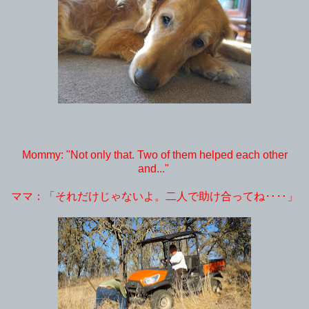
Mommy: "Not only that. Two of them helped each other
and..."
ママ：「それだけじゃないよ。二人で助け合ってね‥‥」