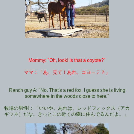
Mommy: "Oh, look! Is that a coyote?"
ママ：「あ、見て！あれ、コヨーテ？」
Ranch guy A: "No. That's a red fox. I guess she is living
somewhere in the woods close to here."
牧場の男性!：「いいや。あれは、レッドフォックス（アカ
ギツネ）だな。きっとこの近くの森に住んでるんだよ。」