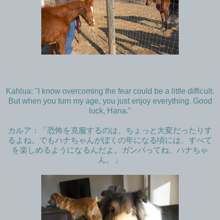
Kahlua: "I know overcoming the fear could be a little difficult.
But when you turn my age, you just enjoy everything. Good
luck, Hana."
カルア：「恐怖を克服するのは、ちょっと大変だったりす
るよね。でもハナちゃんがぼくの年になる頃には、すべて
を楽しめるようになるんだよ。ガンバってね、ハナちゃ
ん。」