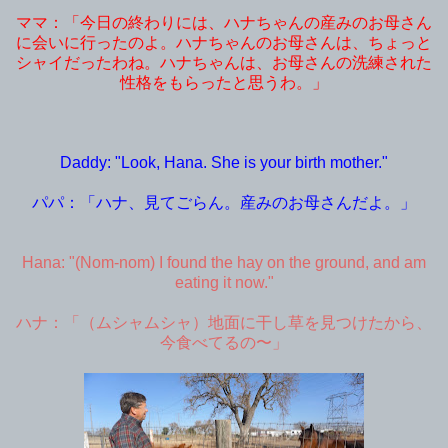
ママ：「今日の終わりには、ハナちゃんの産みのお母さん
に会いに行ったのよ。ハナちゃんのお母さんは、ちょっと
シャイだったわね。ハナちゃんは、お母さんの洗練された
性格をもらったと思うわ。」
Daddy: "Look, Hana. She is your birth mother."
パパ：「ハナ、見てごらん。産みのお母さんだよ。」
Hana: "(Nom-nom) I found the hay on the ground, and am
eating it now."
ハナ：「（ムシャムシャ）地面に干し草を見つけたから、
今食べてるの〜」