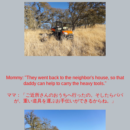
Mommy: "They went back to the neighbor's house, so that
daddy can help to carry the heavy tools."
ママ：「ご近所さんのおうちへ行ったの。そしたらパパ
が、重い道具を運ぶお手伝いができるからね。」