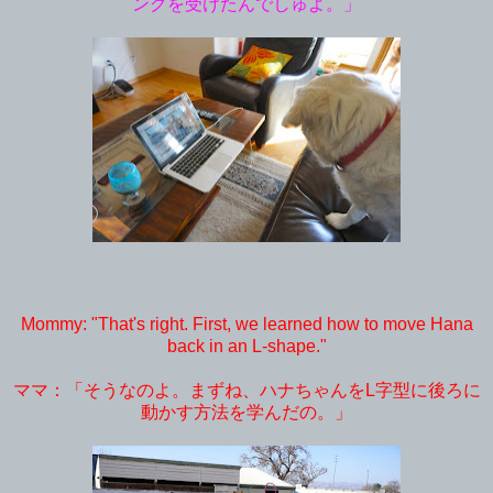
ングを受けたんでしゅよ。」
Mommy: "That's right. First, we learned how to move Hana
back in an L-shape."
ママ：「そうなのよ。まずね、ハナちゃんをL字型に後ろに
動かす方法を学んだの。」