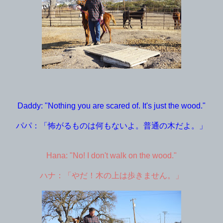
Daddy: "Nothing you are scared of. It's just the wood."
パパ：「怖がるものは何もないよ。普通の木だよ。」
Hana: "No! I don't walk on the wood."
ハナ：「やだ！木の上は歩きません。」