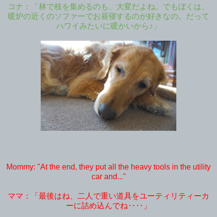
コナ：「林で枝を集めるのも、大変だよね。でもぼくは、
暖炉の近くのソファーでお昼寝するのが好きなの。だって
ハワイみたいに暖かいから♪」
Mommy: "At the end, they put all the heavy tools in the utility
car and..."
ママ：「最後はね、二人で重い道具をユーティリティーカ
ーに詰め込んでね‥‥」