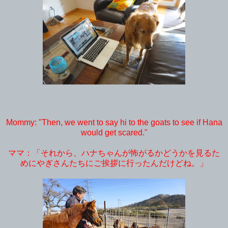
Mommy: "Then, we went to say hi to the goats to see if Hana
would get scared."
ママ：「それから、ハナちゃんが怖がるかどうかを見るた
めにやぎさんたちにご挨拶に行ったんだけどね。」