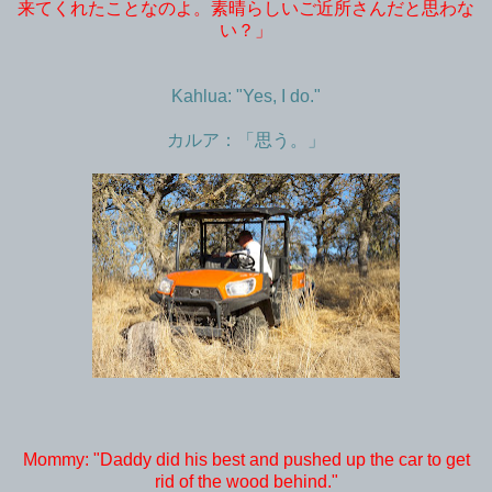
来てくれたことなのよ。素晴らしいご近所さんだと思わな
い？」
Kahlua: "Yes, I do."
カルア：「思う。」
Mommy: "Daddy did his best and pushed up the car to get
rid of the wood behind."