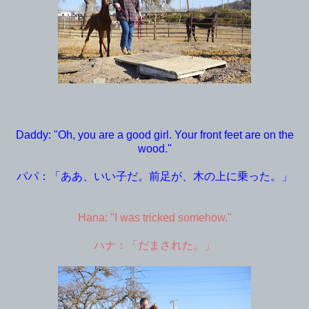
Daddy: "Oh, you are a good girl. Your front feet are on the
wood."
パパ：「ああ、いい子だ。前足が、木の上に乗った。」
Hana: "I was tricked somehow."
ハナ：「だまされた。」