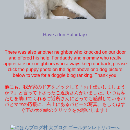
Have a fun Saturday♪
There was also another neighbor who knocked on our door
and offered his help. For daddy and mommy who really
appreciate our neighbors who always keep our back, please
click the puppy photo on the right above or a dog picture
below to vote for a doggie blog ranking. Thank you!
他にも、我が家のドアをノックして「お手伝いしましょう
か？」と言って下さったご近所さんがいました。いつも私
たちを助けてくれるご近所さんにとっても感謝しているパ
パとママの応援に、右上にあるパピーの写真、もしくはす
ぐ下の犬の絵のクリックをお願いします！