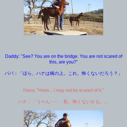
Daddy: "See? You are on the bridge. You are not scared of
this, are you?"
パパ：「ほら、ハナは橋の上。これ、怖くないだろう？」
Hana: "Hmm... I may not be scared of it."
ハナ：「うーん‥‥ 私、怖くないかも。」