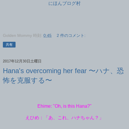
にほんブログ村
Golden Mommy
時刻:
0:45
2 件のコメント:
共有
2017年12月30日土曜日
Hana's overcoming her fear 〜ハナ、恐
怖を克服する〜
Ehime: "Oh, is this Hana?"
えひめ：「あ、これ、ハナちゃん？」