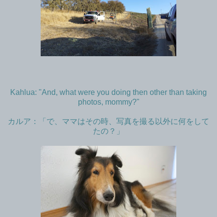
Kahlua: "And, what were you doing then other than taking
photos, mommy?"
カルア：「で、ママはその時、写真を撮る以外に何をして
たの？」