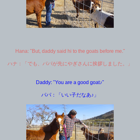
Hana: "But, daddy said hi to the goats before me."
ハナ：「でも、パパが先にやぎさんに挨拶しました。」
Daddy: "You are a good goat♪"
パパ：「いい子だなあ♪」