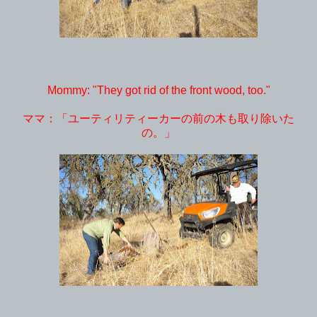
Mommy: "They got rid of the front wood, too."
ママ：「ユーティリティーカーの前の木も取り除いた
の。」