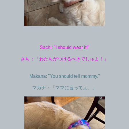
Sachi: "I should wear it!"
さち：「わたちがつけるべきでしゅよ！」
Makana: "You should tell mommy."
マカナ：「ママに言ってよ。」