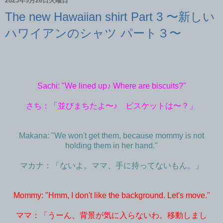
2023年9月26日火曜日
The new Hawaiian shirt Part 3 〜新しい
ハワイアンのシャツ パート３〜
Sachi: "We lined up♪ Where are biscuits?"
さち：「並びまちたよ〜♪ ビスケットは〜？」
Makana: "We won't get them, because mommy is not
holding them in her hand."
マカナ：「ないよ。ママ、手に持ってないもん。」
Mommy: "Hmm, I don't like the background. Let's move."
ママ：「うーん、背景が気に入らないわ。移動しまし