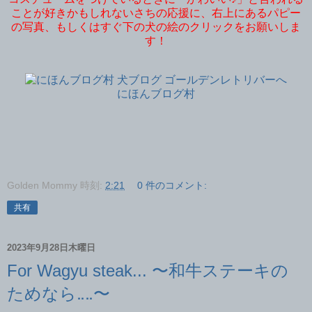
ことが好きかもしれないさちの応援に、右上にあるパピー
の写真、もしくはすぐ下の犬の絵のクリックをお願いしま
す！
にほんブログ村
Golden Mommy
時刻:
2:21
0 件のコメント:
共有
2023年9月28日木曜日
For Wagyu steak... 〜和牛ステーキの
ためなら‥‥〜