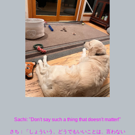
Sachi: "Don't say such a thing that doesn't matter!"
さち：「しょういう、どうでもいいことは、言わない