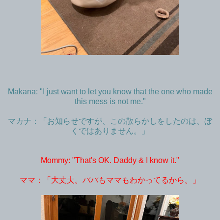
Makana: "I just want to let you know that the one who made
this mess is not me."
マカナ：「お知らせですが、この散らかしをしたのは、ぼ
くではありません。」
Mommy: "That's OK. Daddy & I know it."
ママ：「大丈夫。パパもママもわかってるから。」