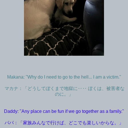
Makana: "Why do I need to go to the hell... I am a victim."
マカナ：「どうしてぼくまで地獄に‥‥ ぼくは、被害者な
のに。」
Daddy: "Any place can be fun if we go together as a family."
パパ：「家族みんなで行けば、どこでも楽しいからな。」