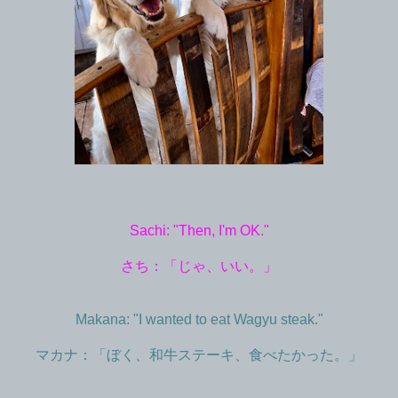
Sachi: "Then, I'm OK."
さち：「じゃ、いい。」
Makana: "I wanted to eat Wagyu steak."
マカナ：「ぼく、和牛ステーキ、食べたかった。」