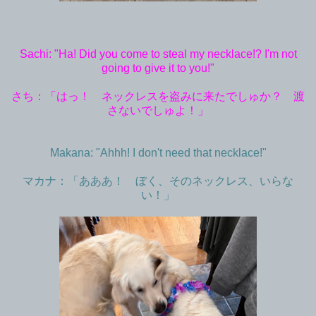
Sachi: "Ha! Did you come to steal my necklace!? I'm not
going to give it to you!"
さち：「はっ！ ネックレスを盗みに来たでしゅか？ 渡
さないでしゅよ！」
Makana: "Ahhh! I don't need that necklace!"
マカナ：「あああ！ ぼく、そのネックレス、いらな
い！」