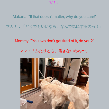
で！」
Makana: "If that doesn't matter, why do you care!"
マカナ：「どうでもいいなら、なんで気にするのっ！」
Mommy: "You two don't get tired of it, do you?"
ママ：「ふたりとも、飽きないわね〜」