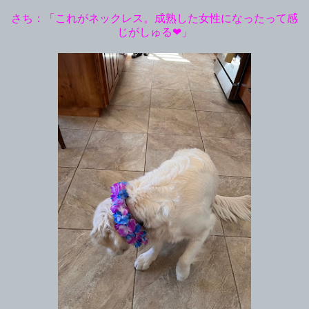
さち：「これがネックレス。成熟した女性になったって感
じがしゅる❤︎」