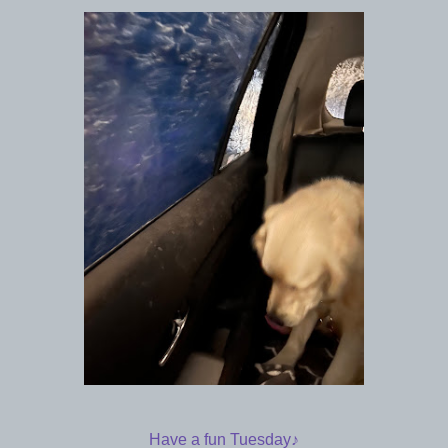
Have a fun Tuesday♪