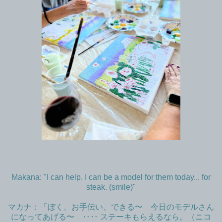
Makana: "I can help. I can be a model for them today... for
steak. (smile)"
マカナ：「ぼく、お手伝い、できる〜 今日のモデルさん
になってあげる〜 ‥‥ ステーキもらえるなら。（ニコ