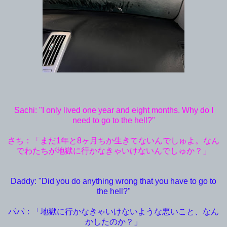
Sachi: "I only lived one year and eight months. Why do I
need to go to the hell?"
さち：「まだ1年と8ヶ月ちか生きてないんでしゅよ。なん
でわたちが地獄に行かなきゃいけないんでしゅか？」
Daddy: "Did you do anything wrong that you have to go to
the hell?"
パパ：「地獄に行かなきゃいけないような悪いこと、なん
かしたのか？」