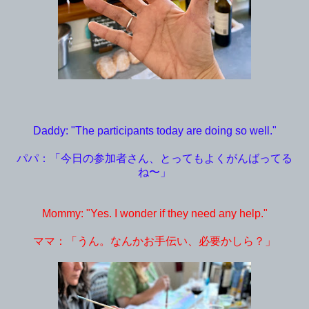
Daddy: "The participants today are doing so well."
パパ：「今日の参加者さん、とってもよくがんばってる
ね〜」
Mommy: "Yes. I wonder if they need any help."
ママ：「うん。なんかお手伝い、必要かしら？」