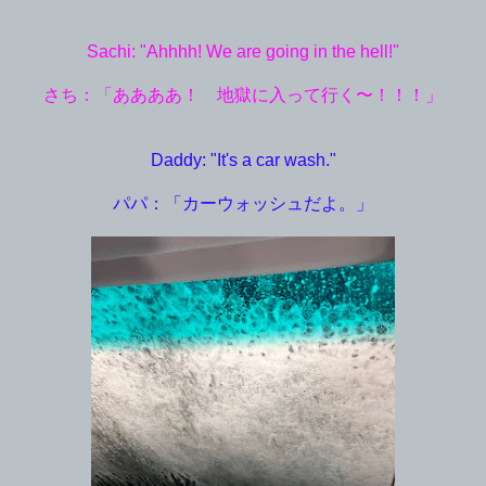
Sachi: "Ahhhh! We are going in the hell!"
さち：「ああああ！ 地獄に入って行く〜！！！」
Daddy: "It's a car wash."
パパ：「カーウォッシュだよ。」