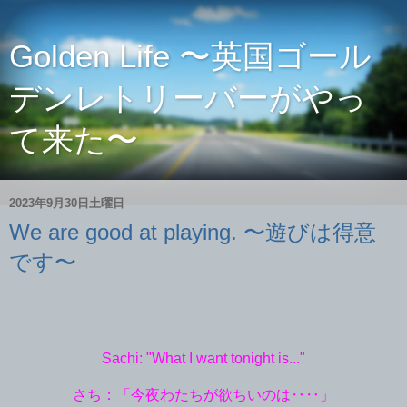
Golden Life 〜英国ゴール
デンレトリーバーがやっ
て来た〜
2023年9月30日土曜日
We are good at playing. 〜遊びは得意
です〜
Sachi: "What I want tonight is..."
さち：「今夜わたちが欲ちいのは‥‥」