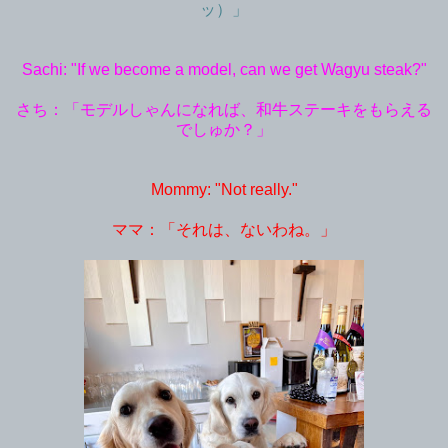
ッ）」
Sachi: "If we become a model, can we get Wagyu steak?"
さち：「モデルしゃんになれば、和牛ステーキをもらえる
でしゅか？」
Mommy: "Not really."
ママ：「それは、ないわね。」