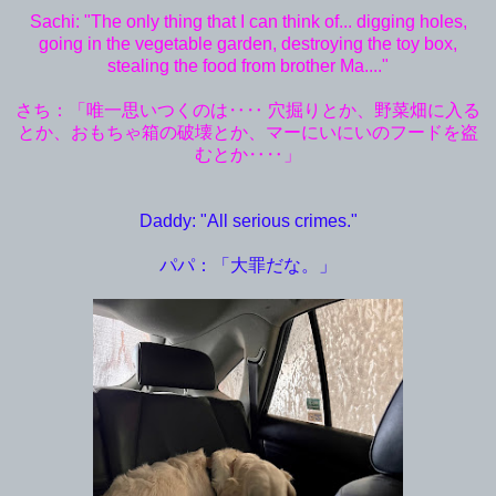
Sachi: "The only thing that I can think of... digging holes,
going in the vegetable garden, destroying the toy box,
stealing the food from brother Ma...."
さち：「唯一思いつくのは‥‥ 穴掘りとか、野菜畑に入る
とか、おもちゃ箱の破壊とか、マーにいにいのフードを盗
むとか‥‥」
Daddy: "All serious crimes."
パパ：「大罪だな。」