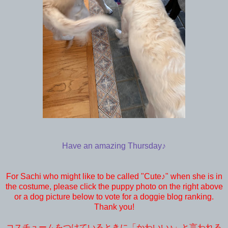
Have an amazing Thursday♪
For Sachi who might like to be called "Cute♪" when she is in
the costume, please click the puppy photo on the right above
or a dog picture below to vote for a doggie blog ranking.
Thank you!
コスチュームをつけているときに「かわいい♪」と言われる