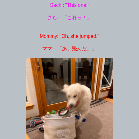
Sachi: "This one!"
さち：「これっ！」
Mommy: "Oh, she jumped."
ママ：「あ、飛んだ。」