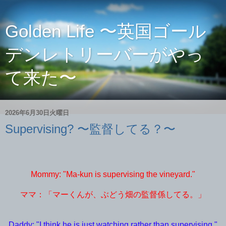
Golden Life 〜英国ゴール
デンレトリーバーがやっ
て来た〜
2026年6月30日火曜日
Supervising? 〜監督してる？〜
Mommy: "Ma-kun is supervising the vineyard."
ママ：「マーくんが、ぶどう畑の監督係してる。」
Daddy: "I think he is just watching rather than supervising."