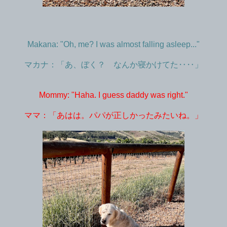
Makana: "Oh, me? I was almost falling asleep..."
マカナ：「あ、ぼく？ なんか寝かけてた‥‥」
Mommy: "Haha. I guess daddy was right."
ママ：「あはは。パパが正しかったみたいね。」