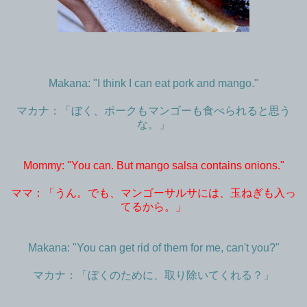
Makana: "I think I can eat pork and mango."
マカナ：「ぼく、ポークもマンゴーも食べられると思う
な。」
Mommy: "You can. But mango salsa contains onions."
ママ：「うん。でも、マンゴーサルサには、玉ねぎも入っ
てるから。」
Makana: "You can get rid of them for me, can't you?"
マカナ：「ぼくのために、取り除いてくれる？」