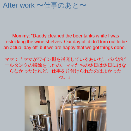
After work 〜仕事のあと〜
Mommy: "Daddy cleaned the beer tanks while I was
restocking the wine shelves. Our day off didn't turn out to be
an actual day off, but we are happy that we got things done."
ママ：「ママがワイン棚を補充しているあいだ、パパがビ
ールタンクの掃除をしたの。ママたちの休日は休日にはな
らなかったけれど、仕事を片付けられたのはよかった
わ。」