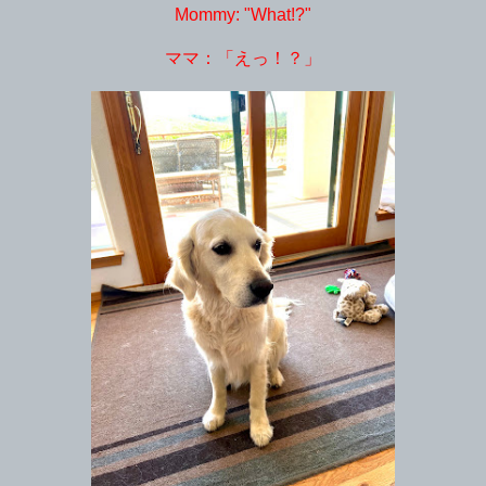
Mommy: "What!?"
ママ：「えっ！？」