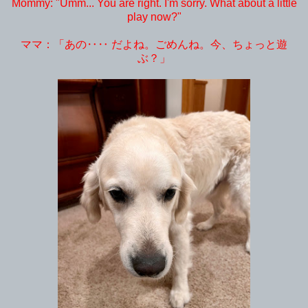
Mommy: "Umm... You are right. I'm sorry. What about a little
play now?"
ママ：「あの‥‥ だよね。ごめんね。今、ちょっと遊
ぶ？」