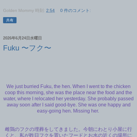
Golden Mommy
時刻:
2:54
0 件のコメント:
共有
2026年6月24日水曜日
Fuku 〜フク〜
We just burried Fuku, the hen. When I went to the chicken
coop this morning, she was the place near the food and the
water, where I relocated her yesterday. She probably passed
away soon after I said good-bye. She was one happy and
easy-going hen. Missing her.
雌鶏のフクの埋葬をしてきました。今朝にわとり小屋に行
くと、私が昨日フクを置いたフードとお水の近くの場所に