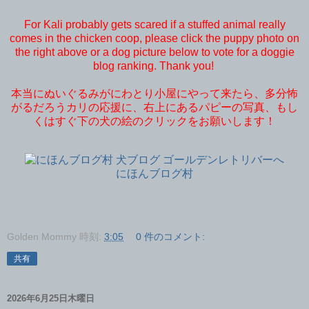
For Kali probably gets scared if a stuffed animal really
comes in the chicken coop, please click the puppy photo on
the right above or a dog picture below to vote for a doggie
blog ranking. Thank you!
本当にぬいぐるみがにわとり小屋にやって来たら、多分怖
がるだろうカリの応援に、右上にあるパピーの写真、もし
くはすぐ下の犬の絵のクリックをお願いします！
にほんブログ村
Golden Mommy
時刻:
3:05
0 件のコメント:
共有
2026年6月25日木曜日