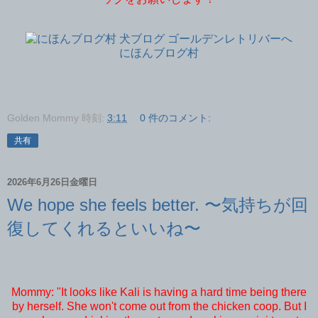
にほんブログ村
Golden Mommy
時刻:
3:11
0 件のコメント:
共有
2026年6月26日金曜日
We hope she feels better. 〜気持ちが回
復してくれるといいね〜
Mommy: "It looks like Kali is having a hard time being there
by herself. She won't come out from the chicken coop. But I