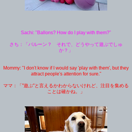
Sachi: "Ballons? How do I play with them?"
さち：「バルーン？ それで、どうやって遊ぶでしゅ
か？」
Mommy: "I don't know if I would say 'play with them', but they
attract people's attention for sure."
ママ：「”遊ぶ”と言えるかわからないけれど、注目を集める
ことは確かね。」