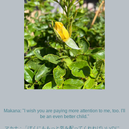
Makana: "I wish you are paying more attention to me, too. I'll
be an even better child."
マカナ：「ぼくにももっと気を配ってくれればいいのに。