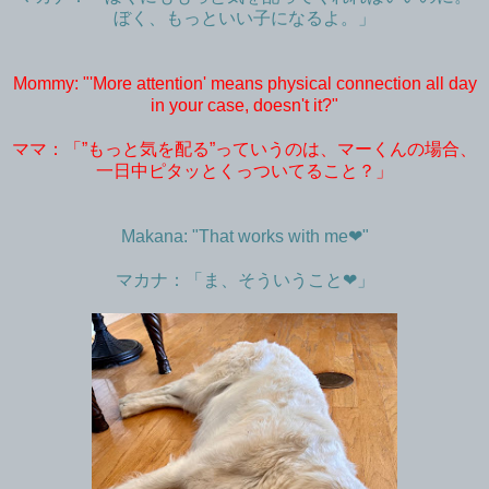
ぼく、もっといい子になるよ。」
Mommy: "'More attention' means physical connection all day
in your case, doesn't it?"
ママ：「”もっと気を配る”っていうのは、マーくんの場合、
一日中ピタッとくっついてること？」
Makana: "That works with me❤︎"
マカナ：「ま、そういうこと❤︎」