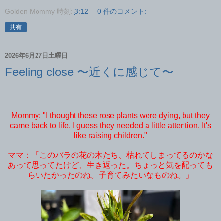
Golden Mommy
時刻:
3:12
0 件のコメント:
共有
2026年6月27日土曜日
Feeling close 〜近くに感じて〜
Mommy: "I thought these rose plants were dying, but they
came back to life. I guess they needed a little attention. It's
like raising children."
ママ：「このバラの花の木たち、枯れてしまってるのかな
あって思ってたけど、生き返った。ちょっと気を配っても
らいたかったのね。子育てみたいなものね。」