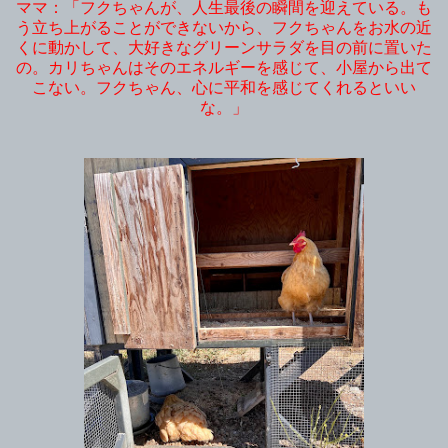
ママ：「フクちゃんが、人生最後の瞬間を迎えている。も
う立ち上がることができないから、フクちゃんをお水の近
くに動かして、大好きなグリーンサラダを目の前に置いた
の。カリちゃんはそのエネルギーを感じて、小屋から出て
こない。フクちゃん、心に平和を感じてくれるといい
な。」