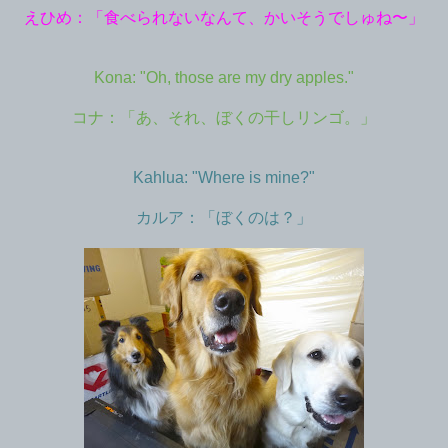
えひめ：「食べられないなんて、かいそうでしゅね〜」
Kona: "Oh, those are my dry apples."
コナ：「あ、それ、ぼくの干しリンゴ。」
Kahlua: "Where is mine?"
カルア：「ぼくのは？」