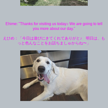
Ehime: "Thanks for visiting us today♪ We are going to tell
you more about our day."
えひめ：「今日は遊びにきてくれてありがと♪ 明日は、も
っと色んなことをお話ちましゅからね〜」