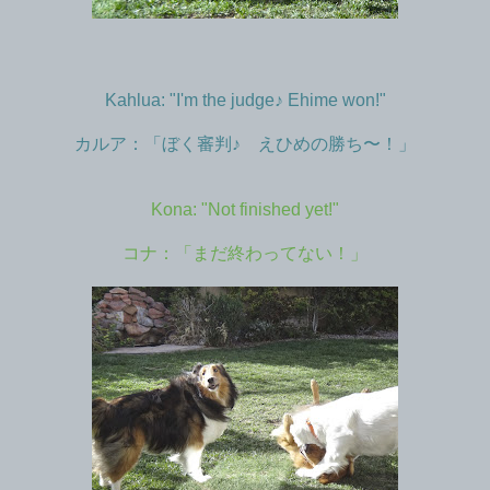
Kahlua: "I'm the judge♪ Ehime won!"
カルア：「ぼく審判♪ えひめの勝ち〜！」
Kona: "Not finished yet!"
コナ：「まだ終わってない！」