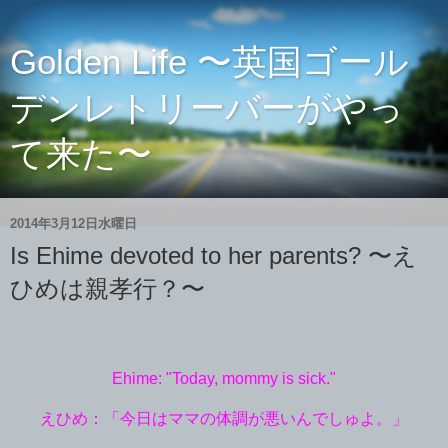
Golden Life 〜英国ゴール
デンレトリーバーがやっ
て来た〜
2014年3月12日水曜日
Is Ehime devoted to her parents? 〜え
ひめは親孝行？〜
Ehime: "Today, mommy is sick."
えひめ：「今日はママの体調が悪いんでしゅよ。」