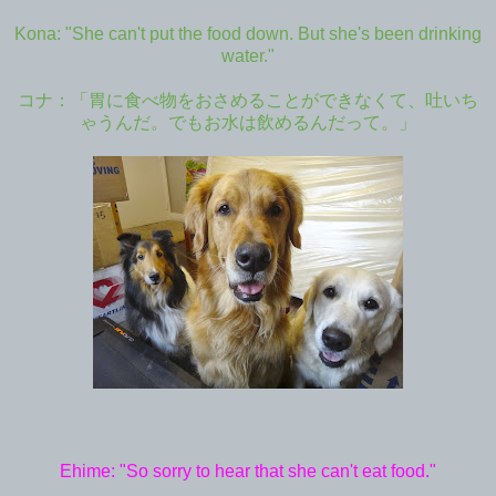
Kona: "She can't put the food down. But she's been drinking
water."
コナ：「胃に食べ物をおさめることができなくて、吐いち
ゃうんだ。でもお水は飲めるんだって。」
Ehime: "So sorry to hear that she can't eat food."