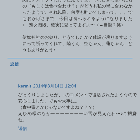
の（もしくは食べ合わせ？）がどうも私の胃に合わなか
ったようで、それ以降、何度も吐いてしまって。。。で
もおかげさまで、今日は食べられるようになりました
♪ 熟女階段、確実に登ってますよ〜（←自慢？笑）
伊奴神社のお参り、どうでしたか？体調が戻りますよう
にって祈ってくれて、陸くん、空ちゃん、蓮ちゃん、ど
うもありがとう♪
返信
kermit
2014年3月14日 12:04
びっくりしましたが、↑のコメントで復活されたようなので
安心しました。でもお大事に。
（食中毒とかじゃないですよね？？？）
えひめ様のながーーーーーーーい舌が見えたわ〜♪ご機嫌
ね。
返信