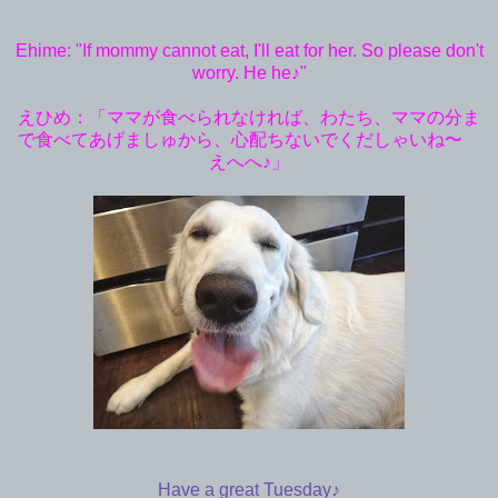
Ehime: "If mommy cannot eat, I'll eat for her. So please don't
worry. He he♪"
えひめ：「ママが食べられなければ、わたち、ママの分ま
で食べてあげましゅから、心配ちないでくだしゃいね〜
えへへ♪」
Have a great Tuesday♪