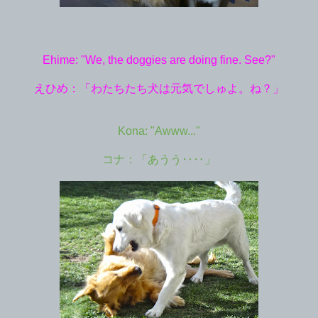
Ehime: "We, the doggies are doing fine. See?"
えひめ：「わたちたち犬は元気でしゅよ。ね？」
Kona: "Awww..."
コナ：「あうう‥‥」