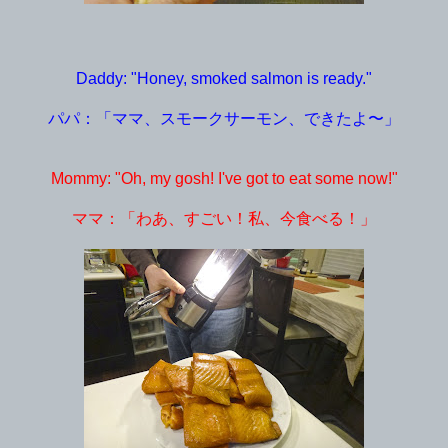
Daddy: "Honey, smoked salmon is ready."
パパ：「ママ、スモークサーモン、できたよ〜」
Mommy: "Oh, my gosh! I've got to eat some now!"
ママ：「わあ、すごい！私、今食べる！」