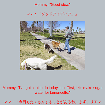
Mommy: "Good idea."
ママ：「グッドアイディア。」
Mommy: "I've got a lot to do today, too. First, let's make sugar
water for Limoncello."
ママ：「今日もたくさんすることがあるわ。まず、リモン