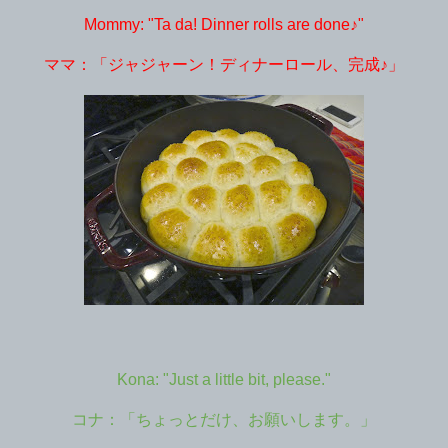
Mommy: "Ta da! Dinner rolls are done♪"
ママ：「ジャジャーン！ディナーロール、完成♪」
Kona: "Just a little bit, please."
コナ：「ちょっとだけ、お願いします。」