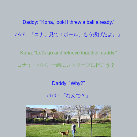
Daddy: "Kona, look! I threw a ball already."
パパ：「コナ、見て！ボール、もう投げたよ。」
Kona: "Let's go and retrieve together, daddy."
コナ：「パパ、一緒にレトリーブに行こう？」
Daddy: "Why?"
パパ：「なんで？」