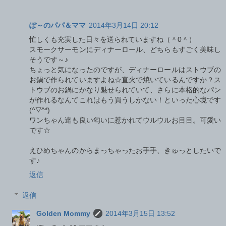
ぽ～のパパ＆ママ
2014年3月14日 20:12
忙しくも充実した日々を送られていますね（＾0＾）
スモークサーモンにディナーロール、どちらもすごく美味し
そうです～♪
ちょっと気になったのですが、ディナーロールはストウブの
お鍋で作られていますよね☆直火で焼いているんですか？ス
トウブのお鍋にかなり魅せられていて、さらに本格的なパン
が作れるなんてこれはもう買うしかない！といった心境です
(^▽^*)
ワンちゃん達も良い匂いに惹かれてウルウルお目目。可愛い
です☆
えひめちゃんのからまっちゃったお手手、きゅっとしたいで
す♪
返信
返信
Golden Mommy
2014年3月15日 13:52