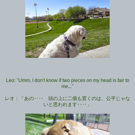
Leo: "Umm, I don't know if two pieces on my head is fair to
me..."
レオ：「あの‥‥ 頭の上に二個も置くのは、公平じゃな
いと思われます‥‥」