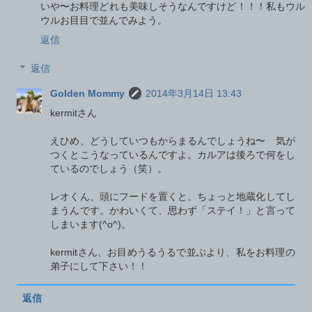
いや〜お料理どれも美味しそうなんですけど！！！私もウル
ウルお目目で並んでみよう。
返信
返信
Golden Mommy
2014年3月14日 13:43
kermitさん
えひめ、どうしていつもからまるんでしょうね〜 気が
つくとこうなっているんですよ。カルアは後ろで何をし
ているのでしょう（笑）。
レオくん、頭にフードを置くと、ちょっと地蔵化してし
まうんです。かわいくて、思わず「ステイ！」と言って
しまいます(^o^)。
kermitさん、お目めうるうるで並ぶより、私をお料理の
弟子にして下さい！！
返信