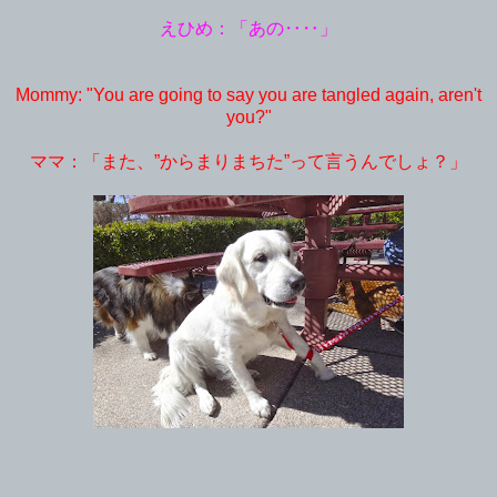
えひめ：「あの‥‥」
Mommy: "You are going to say you are tangled again, aren't
you?"
ママ：「また、”からまりまちた”って言うんでしょ？」