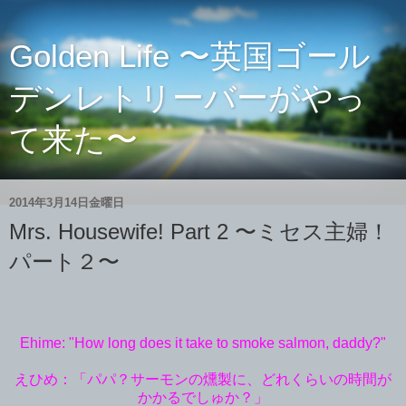
Golden Life 〜英国ゴール
デンレトリーバーがやっ
て来た〜
2014年3月14日金曜日
Mrs. Housewife! Part 2 〜ミセス主婦！
パート２〜
Ehime: "How long does it take to smoke salmon, daddy?"
えひめ：「パパ？サーモンの燻製に、どれくらいの時間が
かかるでしゅか？」