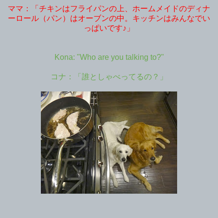
ママ：「チキンはフライパンの上、ホームメイドのディナ
ーロール（パン）はオーブンの中。キッチンはみんなでい
っぱいです♪」
Kona: "Who are you talking to?"
コナ：「誰としゃべってるの？」