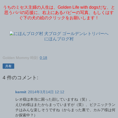
うちのミセス主婦の人生は、Golden Life with dogsだな、と
思うパパの応援に、右上にあるパピーの写真、もしくはす
ぐ下の犬の絵のクリックをお願いします！
にほんブログ村
Golden Mommy
時刻:
0:18
共有
4 件のコメント:
kermit
2014年3月14日 12:12
レオ様は本当に困った顔していますね（笑）。
えひめ様はまたからまっていますが（笑）、ピクニックラン
チはみんな楽しそうですね（からまった裏で、カルア様は何
か探索中？）