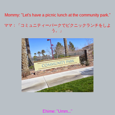
Mommy: "Let's have a picnic lunch at the community park."
ママ：「コミュニティーパークでピクニックランチをしよ
う。」
Ehime: "Umm..."