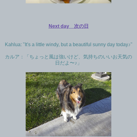
Next day 次の日
Kahlua: "It's a little windy, but a beautiful sunny day today♪"
カルア：「ちょっと風は強いけど、気持ちのいいお天気の
日だよ〜♪」