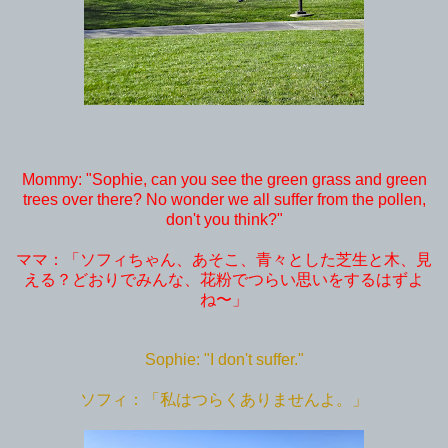
Mommy: "Sophie, can you see the green grass and green
trees over there? No wonder we all suffer from the pollen,
don't you think?"
ママ：「ソフィちゃん、あそこ、青々とした芝生と木、見
える？どおりでみんな、花粉でつらい思いをするはずよ
ね〜」
Sophie: "I don't suffer."
ソフィ：「私はつらくありませんよ。」