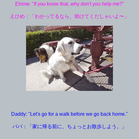
Ehime: "If you know that, why don't you help me?"
えひめ：「わかってるなら、助けてくだしゃいよ〜」
Daddy: "Let's go for a walk before we go back home."
パパ：「家に帰る前に、ちょっとお散歩しよう。」