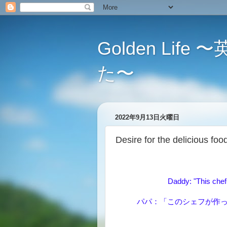
Golden L
た〜
2022年9月13日火曜日
Desire for the delic
Daddy: "This chef
パパ：「このシェフが作