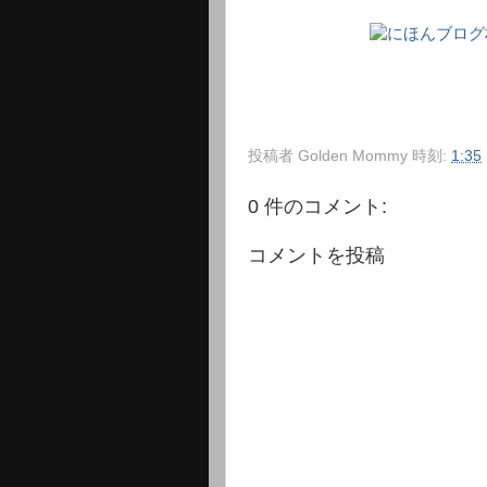
投稿者
Golden Mommy
時刻:
1:35
0 件のコメント:
コメントを投稿