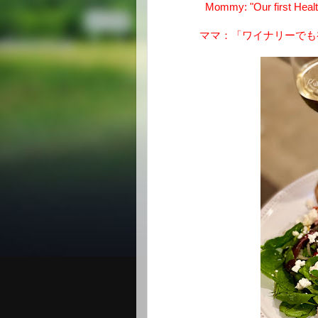
Mommy: "Our first Healt
ママ：「ワイナリーでも