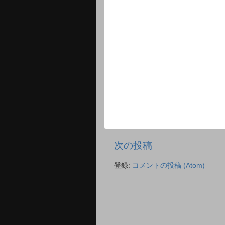
次の投稿
登録:
コメントの投稿 (Atom)