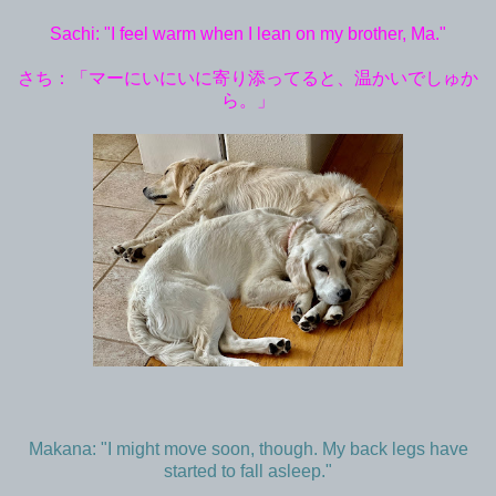
Sachi: "I feel warm when I lean on my brother, Ma."
さち：「マーにいにいに寄り添ってると、温かいでしゅか
ら。」
Makana: "I might move soon, though. My back legs have
started to fall asleep."