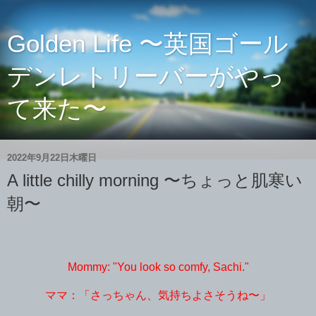
Golden Life 〜英国ゴール
デンレトリーバーがやっ
て来た〜
2022年9月22日木曜日
A little chilly morning 〜ちょっと肌寒い
朝〜
Mommy: "You look so comfy, Sachi."
ママ：「さっちゃん、気持ちよさそうね〜」