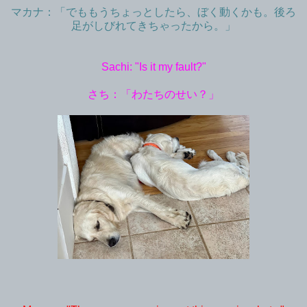
マカナ：「でももうちょっとしたら、ぼく動くかも。後ろ
足がしびれてきちゃったから。」
Sachi: "Is it my fault?"
さち：「わたちのせい？」