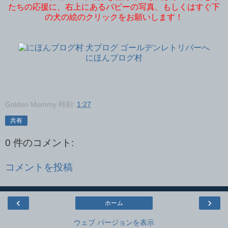
たちの応援に、右上にあるパピーの写真、もしくはすぐ下
の犬の絵のクリックをお願いします！
にほんブログ村
Golden Mommy
時刻:
1:27
共有
0 件のコメント:
コメントを投稿
‹
›
ホーム
ウェブ バージョンを表示