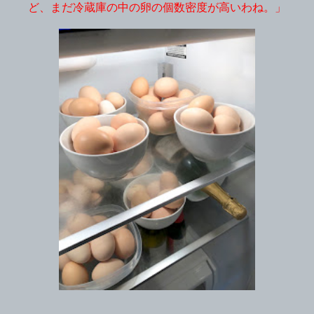
ど、まだ冷蔵庫の中の卵の個数密度が高いわね。」