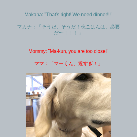
Makana: "That's right! We need dinner!!!"
マカナ：「そうだ、そうだ！晩ごはんは、必要
だ〜！！！」
Mommy: "Ma-kun, you are too close!"
ママ：「マーくん、近すぎ！」