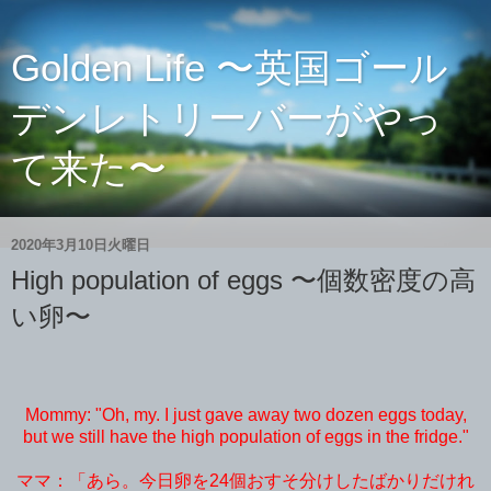
Golden Life 〜英国ゴール
デンレトリーバーがやっ
て来た〜
2020年3月10日火曜日
High population of eggs 〜個数密度の高
い卵〜
Mommy: "Oh, my. I just gave away two dozen eggs today,
but we still have the high population of eggs in the fridge."
ママ：「あら。今日卵を24個おすそ分けしたばかりだけれ