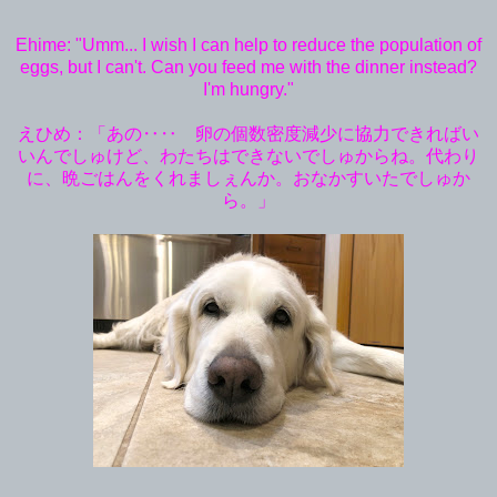
Ehime: "Umm... I wish I can help to reduce the population of
eggs, but I can't. Can you feed me with the dinner instead?
I'm hungry."
えひめ：「あの‥‥ 卵の個数密度減少に協力できればい
いんでしゅけど、わたちはできないでしゅからね。代わり
に、晩ごはんをくれましぇんか。おなかすいたでしゅか
ら。」