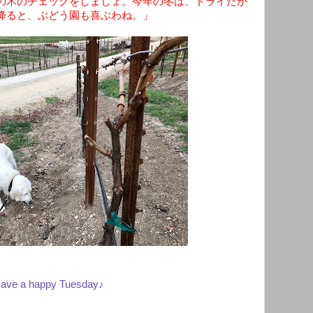
の木のチェックをしましょ。今年の冬は、ドライだか
降ると、ぶどう園も喜ぶわね。」
ave a happy Tuesday♪