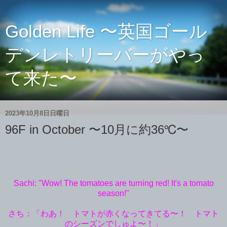
Golden Life 〜英国ゴール
デンレトリーバーがやっ
て来た〜
2023年10月8日日曜日
96F in October 〜10月に約36℃〜
Sachi: "Wow! The tomatoes are turning red! It's a tomato
season!"
さち：「わあ！ トマトが赤くなってきてる〜！ トマト
のシーズンでしゅよ〜！」