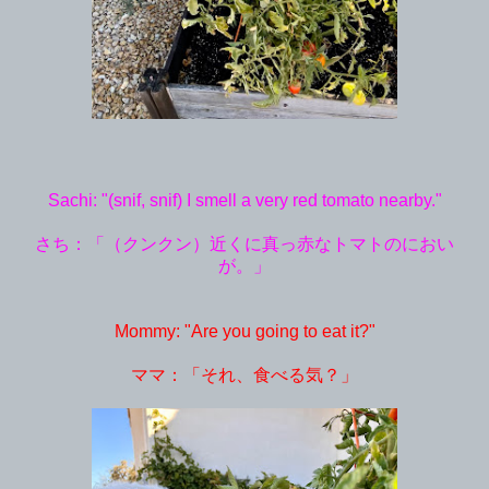
Sachi: "(snif, snif) I smell a very red tomato nearby."
さち：「（クンクン）近くに真っ赤なトマトのにおい
が。」
Mommy: "Are you going to eat it?"
ママ：「それ、食べる気？」