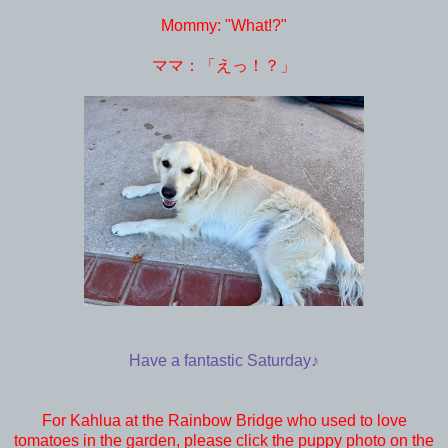
Mommy: "What!?"
ママ：「えっ！？」
Have a fantastic Saturday♪
For Kahlua at the Rainbow Bridge who used to love
tomatoes in the garden, please click the puppy photo on the