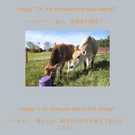
Happy: "Oh. Are you practicing head-butting?"
ハッピー：「あら。頭突きの練習？」
Happy: "I can show you how to do it. (Dong)"
ハッピー：「母さんが、頭突きの仕方を教えてあげる。
（ゴン）」