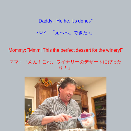
Daddy: "He he. It's done♪"
パパ：「えへへ。できた♪」
Mommy: "Mmm! This the perfect dessert for the winery!"
ママ：「んん！これ、ワイナリーのデザートにぴった
り！」