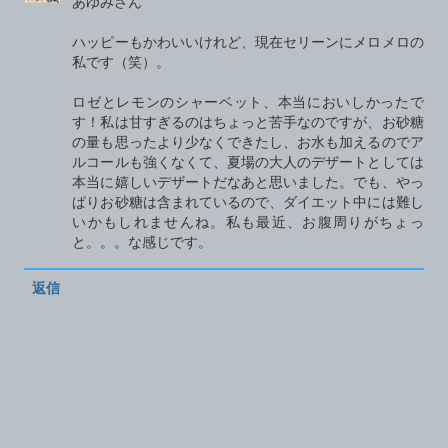
あゆみさん
ハッピーもかわいいけれど、現在セリーンにメロメロの
私です（笑）。
ロゼとレモンのシャーベット、本当においしかったで
す！私は甘すぎるのはちょっと苦手なのですが、お砂糖
の量も思ったより少なくできたし、お水も加えるのでア
ルコールも強くなくて、夏場の大人のデザートとしては
本当に嬉しいデザートだなあと思いました。でも、やっ
ぱりお砂糖は含まれているので、ダイエット中には難し
いかもしれませんね。私も最近、お腹周りがちょっ
と。。。な感じです。
返信