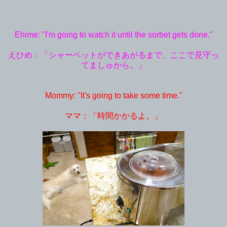
Ehime: "I'm going to watch it until the sorbet gets done."
えひめ：「シャーベットができあがるまで、ここで見守っ
てましゅから。」
Mommy: "It's going to take some time."
ママ：「時間かかるよ。」