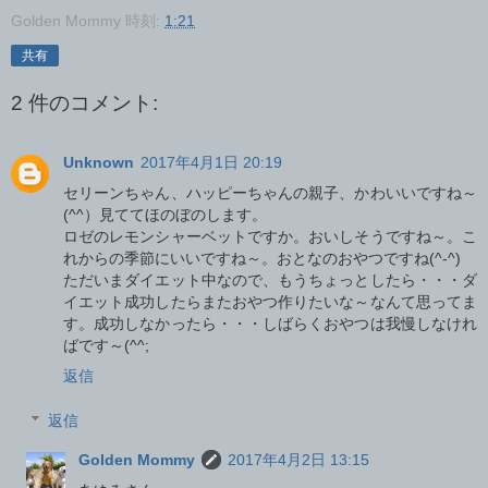
Golden Mommy
時刻:
1:21
共有
2 件のコメント:
Unknown
2017年4月1日 20:19
セリーンちゃん、ハッピーちゃんの親子、かわいいですね～
(^^）見ててほのぼのします。
ロゼのレモンシャーベットですか。おいしそうですね～。こ
れからの季節にいいですね～。おとなのおやつですね(^-^)
ただいまダイエット中なので、もうちょっとしたら・・・ダ
イエット成功したらまたおやつ作りたいな～なんて思ってま
す。成功しなかったら・・・しばらくおやつは我慢しなけれ
ばです～(^^;
返信
返信
Golden Mommy
2017年4月2日 13:15