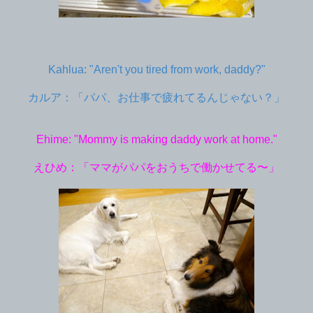
Kahlua: "Aren't you tired from work, daddy?"
カルア：「パパ、お仕事で疲れてるんじゃない？」
Ehime: "Mommy is making daddy work at home."
えひめ：「ママがパパをおうちで働かせてる〜」