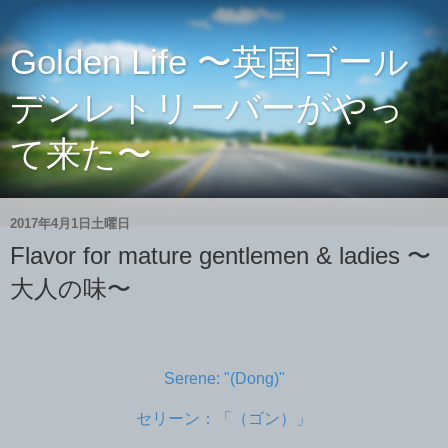
Golden Life 〜英国ゴール
デンレトリーバーがやっ
て来た〜
2017年4月1日土曜日
Flavor for mature gentlemen & ladies 〜
大人の味〜
Serene: "(Dong)"
セリーン：「（ゴン）」