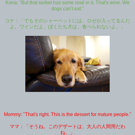
Kona: "But that sorbet has some rosé in it. That's wine. We
dogs can't eat."
コナ：「でもそのシャーベットには、ロゼが入ってるんだ
よ。ワインだよ。ぼくたち犬は、食べられないよ。」
Mommy: "That's right. This is the dessert for mature people."
ママ：「そうね。このデザートは、大人の人間用だわ
ね。」