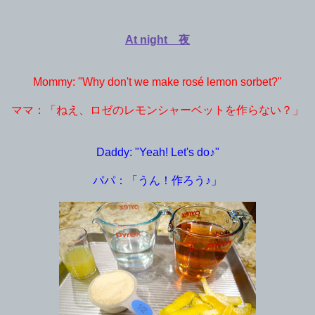
At night 夜
Mommy: "Why don't we make rosé lemon sorbet?"
ママ：「ねえ、ロゼのレモンシャーベットを作らない？」
Daddy: "Yeah! Let's do♪"
パパ：「うん！作ろう♪」