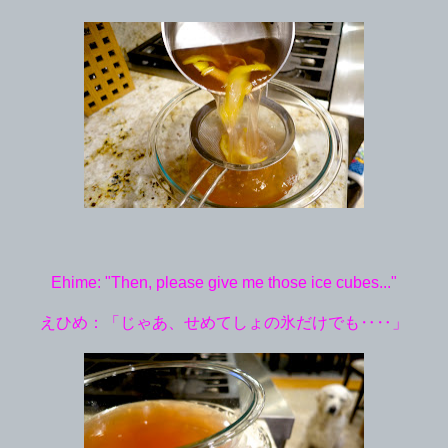
Ehime: "Then, please give me those ice cubes..."
えひめ：「じゃあ、せめてしょの氷だけでも‥‥」