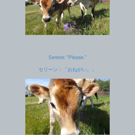
Serene: "Please."
セリーン：「おねがい。」