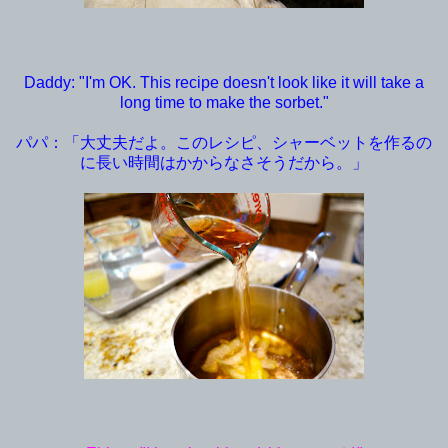
Daddy: "I'm OK. This recipe doesn't look like it will take a
long time to make the sorbet."
パパ：「大丈夫だよ。このレシピ、シャーベットを作るの
に長い時間はかからなさそうだから。」