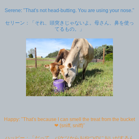
Serene: "That's not head-butting. You are using your nose."
セリーン：「それ、頭突きじゃないよ。母さん、鼻を使っ
てるもの。」
Happy: "That's because I can smell the treat from the bucket
❤︎ (sniff, sniff)"
ハッピー：「だって、バケツからおやつのにおいがするん