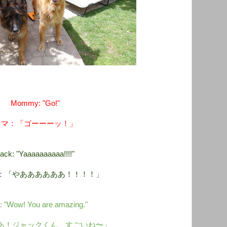
Mommy: "Go!"
ママ：「ゴーーーッ！」
ack: "Yaaaaaaaaaa!!!!"
：「やああああああ！！！！」
: "Wow! You are amazing."
あ！ジャックくん、すごいね〜」