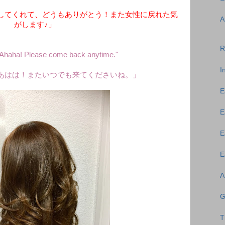
してくれて、どうもありがとう！また女性に戻れた気
A
がします♪」
R
 "Ahaha! Please come back anytime."
I
あはは！またいつでも来てくださいね。」
E
E
E
E
A
G
T