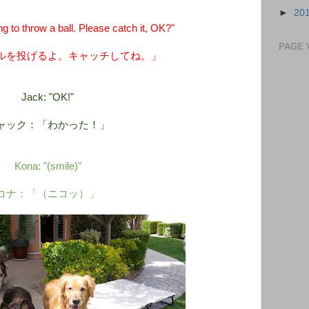
►
20
 to throw a ball. Please catch it, OK?"
PAGE 
ルを投げるよ。キャッチしてね。」
Jack: "OK!"
ャック：「わかった！」
Kona: "(smile)"
コナ：「（ニコッ）」