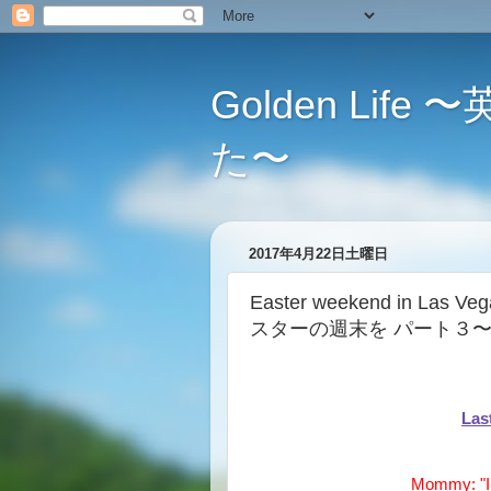
Golden L
た〜
2017年4月22日土曜日
Easter weekend in Las
スターの週末を パート３
La
Mommy: "I 