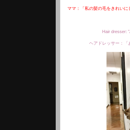
ママ：「私の髪の毛をきれいに
Hair dresser:
ヘアドレッサー：「