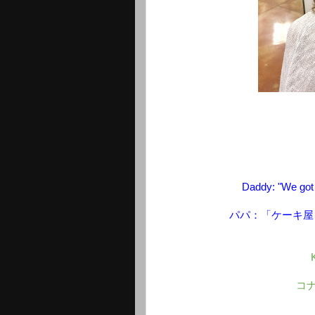
Daddy: "We got 
パパ：「ケーキ屋
コ