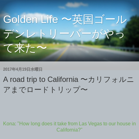
Golden Life 〜英国ゴール
デンレトリーバーがやっ
て来た〜
2017年4月19日水曜日
A road trip to California 〜カリフォルニ
アまでロードトリップ〜
Kona: "How long does it take from Las Vegas to our house in
California?"