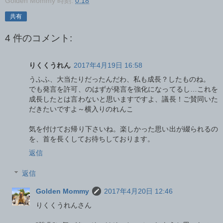
Golden Mommy
時刻:
0:18
共有
4 件のコメント:
りくくうれん
2017年4月19日 16:58
うふふ、大当たりだったんだわ、私も成長？したものね。
でも発言を許可、のはずが発言を強化になってるし…これを
成長したとは言わないと思いますですよ、議長！ご賛同いた
だきたいですよ～横入りのれんこ
気を付けてお帰り下さいね。楽しかった思い出が綴られるの
を、首を長くしてお待ちしております。
返信
返信
Golden Mommy
2017年4月20日 12:46
りくくうれんさん