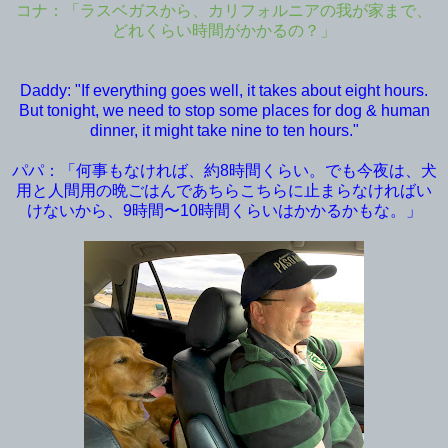
コナ：「ラスベガスから、カリフォルニアの我が家まで、
どれくらい時間がかかるの？」
Daddy: "If everything goes well, it takes about eight hours.
But tonight, we need to stop some places for dog & human
dinner, it might take nine to ten hours."
パパ：「何事もなければ、約8時間くらい。でも今夜は、犬
用と人間用の晩ごはんであちらこちらに止まらなければい
けないから、9時間〜10時間くらいはかかるかもな。」