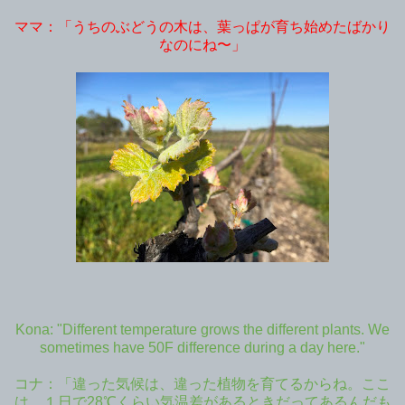
ママ：「うちのぶどうの木は、葉っぱが育ち始めたばかり
なのにね〜」
Kona: "Different temperature grows the different plants. We
sometimes have 50F difference during a day here."
コナ：「違った気候は、違った植物を育てるからね。ここ
は、１日で28℃くらい気温差があるときだってあるんだも