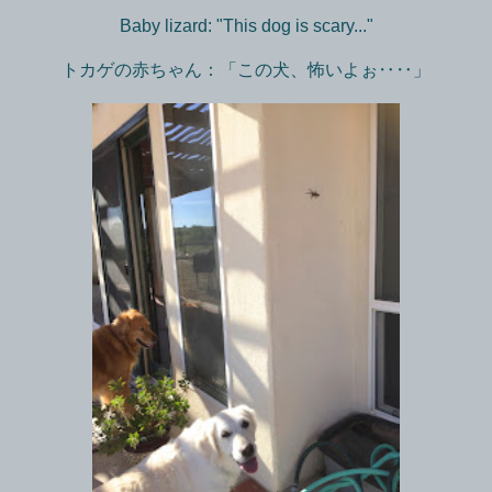
Baby lizard: "This dog is scary..."
トカゲの赤ちゃん：「この犬、怖いよぉ‥‥」