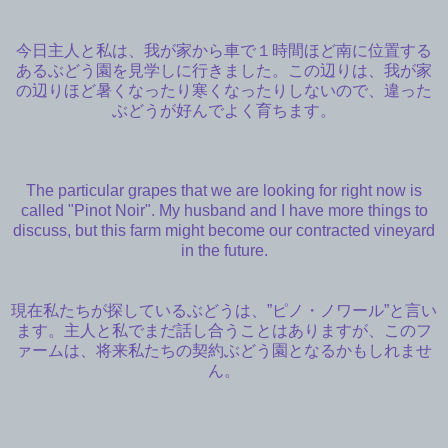
今日主人と私は、我が家から車で１時間ほど南に位置する
あるぶどう園を見学しに行きました。この辺りは、我が家
の辺りほど暑くなったり寒くなったりしないので、違った
ぶどうが好んでよく育ちます。
The particular grapes that we are looking for right now is
called "Pinot Noir". My husband and I have more things to
discuss, but this farm might become our contracted vineyard
in the future.
現在私たちが探しているぶどうは、”ピノ・ノワール”と言い
ます。主人と私でまだ話し合うことはありますが、このフ
ァームは、将来私たちの契約ぶどう園となるかもしれませ
ん。