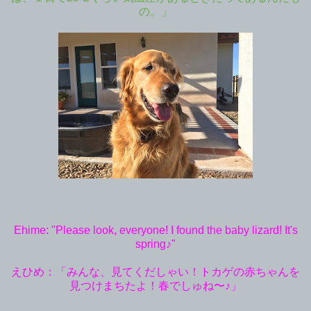
の。」
Ehime: "Please look, everyone! I found the baby lizard! It's
spring♪"
えひめ：「みんな、見てくだしゃい！トカゲの赤ちゃんを
見つけまちたよ！春でしゅね〜♪」