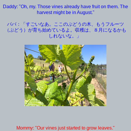
Daddy: "Oh, my. Those vines already have fruit on them. The
harvest might be in August."
パパ：「すごいなあ。ここのぶどうの木、もうフルーツ
（ぶどう）が育ち始めているよ。収穫は、８月になるかも
しれないな。」
Mommy: "Our vines just started to grow leaves."