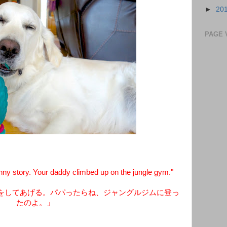
►
20
PAGE 
unny story. Your daddy climbed up on the jungle gym."
をしてあげる。パパったらね、ジャングルジムに登っ
たのよ。」