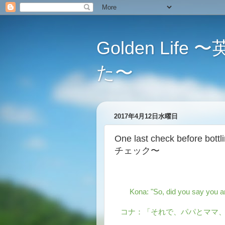
Golden L
た〜
2017年4月12日水曜日
One last check befor
チェック〜
Kona: "So, did you say you a
コナ：「それで、パパとママ