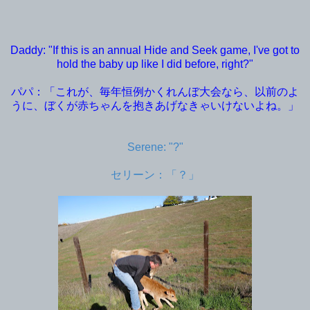
Daddy: "If this is an annual Hide and Seek game, I've got to
hold the baby up like I did before, right?"
パパ：「これが、毎年恒例かくれんぼ大会なら、以前のよ
うに、ぼくが赤ちゃんを抱きあげなきゃいけないよね。」
Serene: "?"
セリーン：「？」