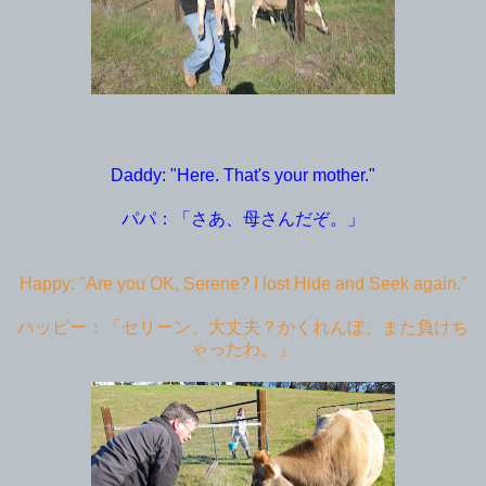
Daddy: "Here. That's your mother."
パパ：「さあ、母さんだぞ。」
Happy: "Are you OK, Serene? I lost Hide and Seek again."
ハッピー：「セリーン、大丈夫？かくれんぼ、また負けち
ゃったわ。」