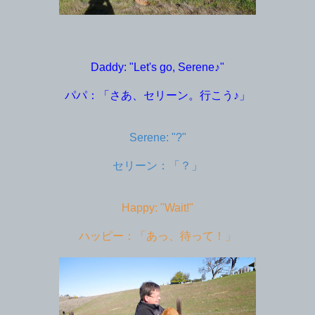
Daddy: "Let's go, Serene♪"
パパ：「さあ、セリーン。行こう♪」
Serene: "?"
セリーン：「？」
Happy: "Wait!"
ハッピー：「あっ、待って！」