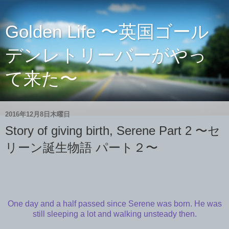
Golden Life 〜英国ゴール
デンレトリーバーがやっ
て来た〜
2016年12月8日木曜日
Story of giving birth, Serene Part 2 〜セ
リーン誕生物語 パート２〜
One day and a half passed since Serene was born. He was
still sleeping a lot and walking unsteady then.