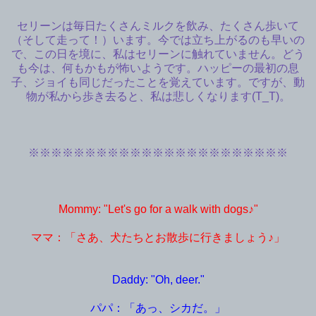
セリーンは毎日たくさんミルクを飲み、たくさん歩いて
（そして走って！）います。今では立ち上がるのも早いの
で、この日を境に、私はセリーンに触れていません。どう
も今は、何もかもが怖いようです。ハッピーの最初の息
子、ジョイも同じだったことを覚えています。ですが、動
物が私から歩き去ると、私は悲しくなります(T_T)。
※※※※※※※※※※※※※※※※※※※※※※※
Mommy: "Let's go for a walk with dogs♪"
ママ：「さあ、犬たちとお散歩に行きましょう♪」
Daddy: "Oh, deer."
パパ：「あっ、シカだ。」