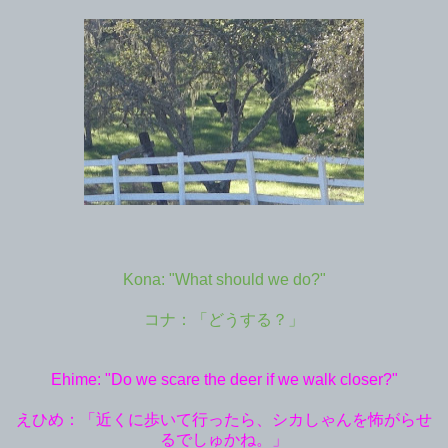
Kona: "What should we do?"
コナ：「どうする？」
Ehime: "Do we scare the deer if we walk closer?"
えひめ：「近くに歩いて行ったら、シカしゃんを怖がらせ
るでしゅかね。」