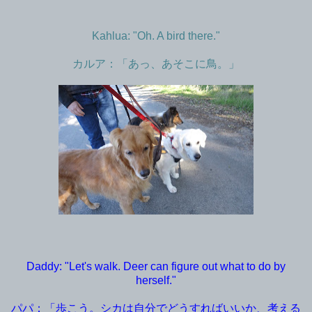
Kahlua: "Oh. A bird there."
カルア：「あっ、あそこに鳥。」
Daddy: "Let's walk. Deer can figure out what to do by
herself."
パパ：「歩こう。シカは自分でどうすればいいか、考える