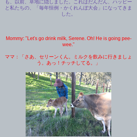
も、以前、草地に隠しました。これはだんだん、ハッピー
と私たちの、「毎年恒例・かくれんぼ大会」になってきま
した。
Mommy: "Let's go drink milk, Serene. Oh! He is going pee-
wee."
ママ：「さあ、セリーンくん。ミルクを飲みに行きましょ
う。あっ！チッチしてる。」