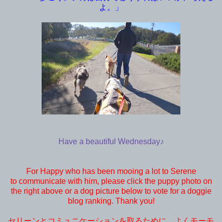
よ。」
Have a beautiful Wednesday♪
For Happy who has been mooing a lot to Serene
to communicate with him, please click the puppy photo on
the right above or a dog picture below to vote for a doggie
blog ranking. Thank you!
セリーンとコミュニケーションを取るために、よくモーモ