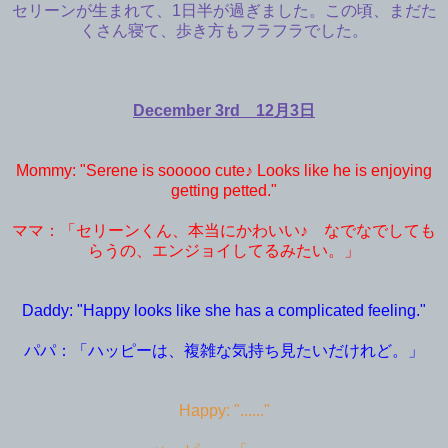
セリーンが生まれて、1日半が過ぎました。この頃、まだた
くさん寝て、歩き方もフラフラでした。
December 3rd 12月3日
Mommy: "Serene is sooooo cute♪ Looks like he is enjoying
getting petted."
ママ：「セリーンくん、本当にかわいい♪ なでなでしても
らうの、エンジョイしてるみたい。」
Daddy: "Happy looks like she has a complicated feeling."
パパ：「ハッピーは、複雑な気持ち見たいだけれど。」
Happy: "......"