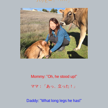
ハッピー：「‥‥」
Mommy: "Oh, he stood up!"
ママ：「あっ、立った！」
Daddy: "What long legs he has!"