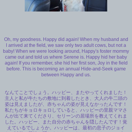
Oh, my goodness. Happy did again! When my husband and
I arrived at the field, we saw only two adult cows, but not a
baby! When we were looking around, Happy's foster mommy
came out and told us where Serene is. Happy hid her baby
again! If you remember, she hid her first son, Joy in the field
before. This is becoming an annual Hide-and-Seek game
between Happy and us.
なんてことでしょう。ハッピー、またやってくれました！
主人と私が牛たちの敷地に到着したとき、大人の牛二頭の
姿は見えましたが、赤ちゃんの姿が見えなかったんです！
私たちがキョロキョロしていると、ハッピーの里親ママさ
んが出て来てくださり、セリーンの居場所を教えてくれま
した。ハッピー、また自分の赤ちゃんを隠したんです！覚
えているでしょうか。ハッピーは、最初の息子のジョイ