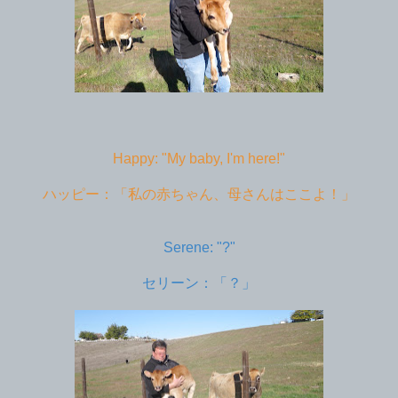
Happy: "My baby, I'm here!"
ハッピー：「私の赤ちゃん、母さんはここよ！」
Serene: "?"
セリーン：「？」