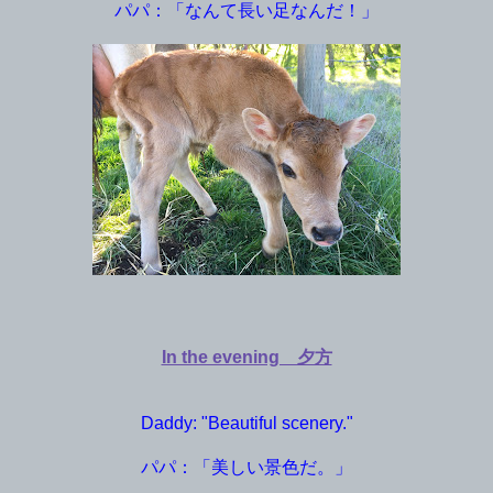
パパ：「なんて長い足なんだ！」
In the evening 夕方
Daddy: "Beautiful scenery."
パパ：「美しい景色だ。」