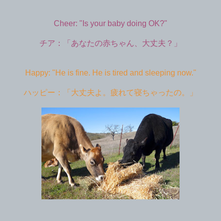
Cheer: "Is your baby doing OK?"
チア：「あなたの赤ちゃん、大丈夫？」
Happy: "He is fine. He is tired and sleeping now."
ハッピー：「大丈夫よ。疲れて寝ちゃったの。」