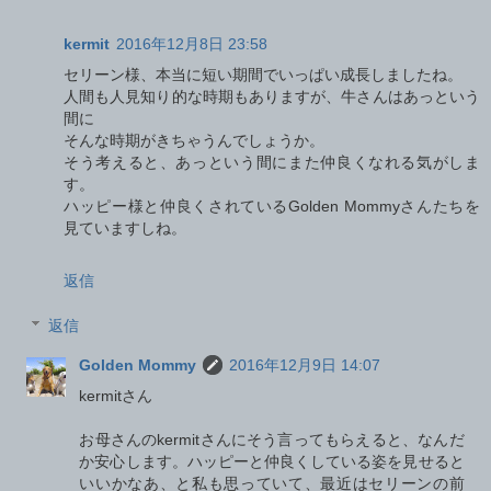
kermit
2016年12月8日 23:58
セリーン様、本当に短い期間でいっぱい成長しましたね。
人間も人見知り的な時期もありますが、牛さんはあっという
間に
そんな時期がきちゃうんでしょうか。
そう考えると、あっという間にまた仲良くなれる気がしま
す。
ハッピー様と仲良くされているGolden Mommyさんたちを
見ていますしね。
返信
返信
Golden Mommy
2016年12月9日 14:07
kermitさん
お母さんのkermitさんにそう言ってもらえると、なんだ
か安心します。ハッピーと仲良くしている姿を見せると
いいかなあ、と私も思っていて、最近はセリーンの前