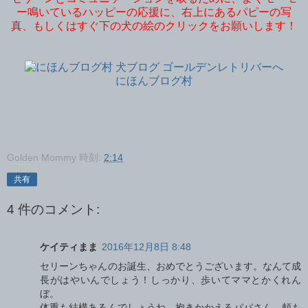
ー鳴いているハッピーの応援に、右上にあるパピーの写
真、もしくはすぐ下の犬の絵のクリックをお願いします！
にほんブログ村
Golden Mommy
時刻:
2:14
共有
4 件のコメント:
ケイティまま
2016年12月8日 8:48
セリーンちゃんのお誕生、おめでとうございます。なんて成
長がはやいんでしょう！しっかり、歩いてママとかくれん
ぼ。
体重も結構あるんでしょうね。抱きかかえるパパさん、頼も