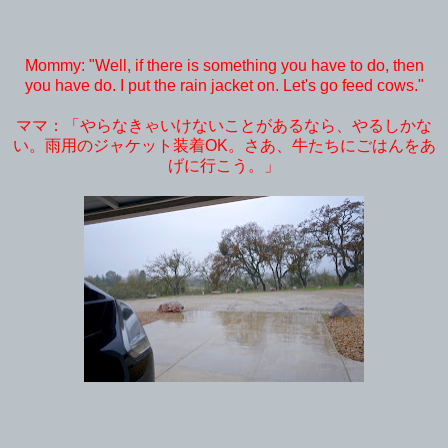
Mommy: "Well, if there is something you have to do, then
you have do. I put the rain jacket on. Let's go feed cows."
ママ：「やらなきゃいけないことがあるなら、やるしかな
い。雨用のジャケット装着OK。さあ、牛たちにごはんをあ
げに行こう。」