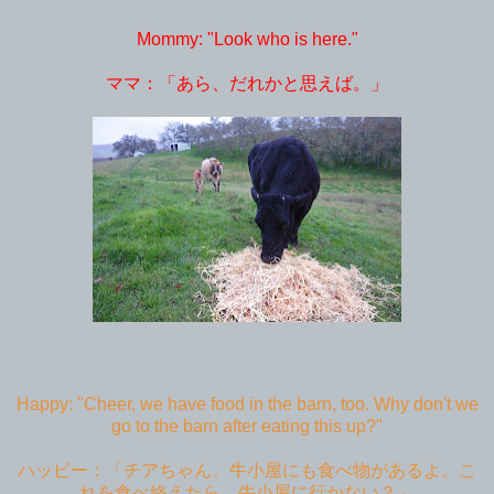
Mommy: "Look who is here."
ママ：「あら、だれかと思えば。」
Happy: "Cheer, we have food in the barn, too. Why don't we
go to the barn after eating this up?"
ハッピー：「チアちゃん、牛小屋にも食べ物があるよ。こ
れを食べ終えたら、牛小屋に行かない？」