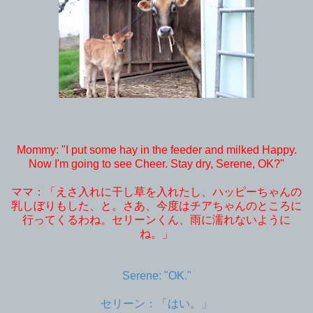
Mommy: "I put some hay in the feeder and milked Happy.
Now I'm going to see Cheer. Stay dry, Serene, OK?"
ママ：「えさ入れに干し草を入れたし、ハッピーちゃんの
乳しぼりもした、と。さあ、今度はチアちゃんのところに
行ってくるわね。セリーンくん、雨に濡れないように
ね。」
Serene: "OK."
セリーン：「はい。」