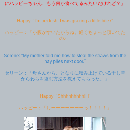
にハッピーちゃん、もう何か食べてるみたいだけれど？」
Happy: "I'm peckish. I was grazing a little bite♪"
ハッピー：「小腹がすいたからね。軽くちょっと頂いてた
の♪」
Serene: "My mother told me how to steal the straws from the
hay piles next door."
セリーン：「母さんから、となりに積み上げている干し草
からわらを盗む方法を教えてもらった。」
Happy: "Shhhhhhhhh!!!!"
ハッピー：「しーーーーーーーっ！！！！」