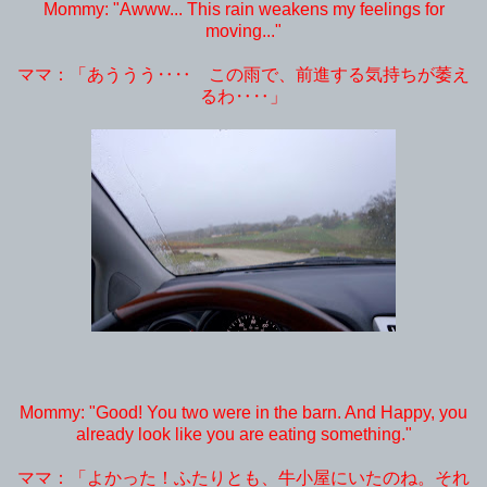
Mommy: "Awww... This rain weakens my feelings for
moving..."
ママ：「あううう‥‥ この雨で、前進する気持ちが萎え
るわ‥‥」
Mommy: "Good! You two were in the barn. And Happy, you
already look like you are eating something."
ママ：「よかった！ふたりとも、牛小屋にいたのね。それ