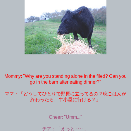
Mommy: "Why are you standing alone in the filed? Can you
go in the barn after eating dinner?"
ママ：「どうしてひとりで野原に立ってるの？晩ごはんが
終わったら、牛小屋に行ける？」
Cheer: "Umm..."
チア：「えっと‥‥」