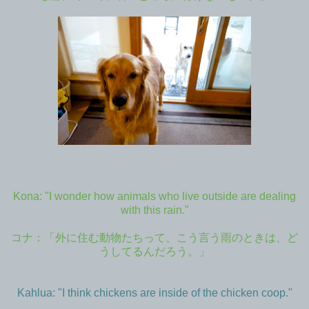
Kona: "I wonder how animals who live outside are dealing
with this rain."
コナ：「外に住む動物たちって、こう言う雨のときは、ど
うしてるんだろう。」
Kahlua: "I think chickens are inside of the chicken coop."