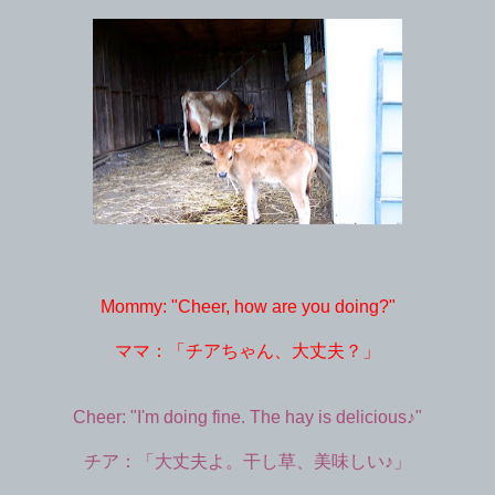
Mommy: "Cheer, how are you doing?"
ママ：「チアちゃん、大丈夫？」
Cheer: "I'm doing fine. The hay is delicious♪"
チア：「大丈夫よ。干し草、美味しい♪」