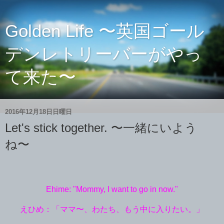
Golden Life 〜英国ゴール
デンレトリーバーがやっ
て来た〜
2016年12月18日日曜日
Let's stick together. 〜一緒にいよう
ね〜
Ehime: "Mommy, I want to go in now."
えひめ：「ママ〜、わたち、もう中に入りたい。」