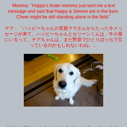
Mommy: "Happy's foster mommy just sent me a text
message and said that Happy & Serene are in the barn.
Cheer might be still standing alone in the field."
ママ：「ハッピーちゃんの里親ママさんからたった今メッ
セージが来て、ハッピーちゃんとセリーンくんは、牛小屋
にいるって。チアちゃんは、まだ野原でひとりぼっちで立
っているのかもしれないわね。」