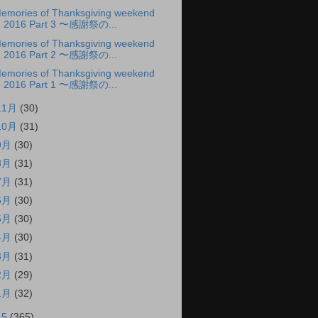
emories of Thanksgiving weekend
2016 Part 3 〜感謝祭の...
emories of Thanksgiving weekend
2016 Part 2 〜感謝祭の...
emories of Thanksgiving weekend
2016 Part 1 〜感謝祭の...
11月
(30)
10月
(31)
9月
(30)
8月
(31)
7月
(31)
6月
(30)
5月
(30)
4月
(30)
3月
(31)
2月
(29)
1月
(32)
15
(365)