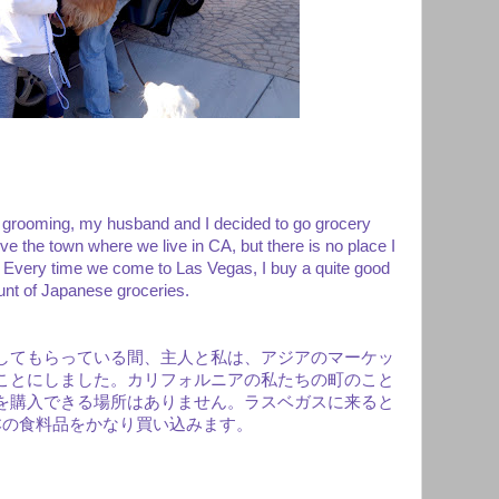
a grooming, my husband and I decided to go grocery
ve the town where we live in CA, but there is no place I
 Every time we come to Las Vegas, I buy a quite good
nt of Japanese groceries.
してもらっている間、主人と私は、アジアのマーケッ
ことにしました。カリフォルニアの私たちの町のこと
を購入できる場所はありません。ラスベガスに来ると
本の食料品をかなり買い込みます。