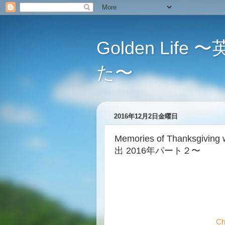
Golden L
た〜
2016年12月2日金曜日
Memories of Thanksgiv
出 2016年パート２〜
Ch