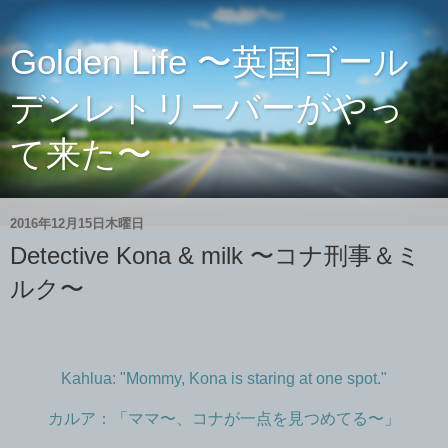
Golden Life 〜英国ゴール
デンレトリーバーがやっ
て来た〜
2016年12月15日木曜日
Detective Kona & milk 〜コナ刑事＆ミ
ルク〜
Kahlua: "Mommy, Kona is staring at one spot."
カルア：「ママ〜、コナが一点を見つめてる〜」