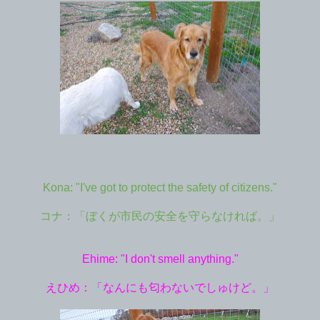
Kona: "I've got to protect the safety of citizens."
コナ：「ぼくが市民の安全を守らなければ。」
Ehime: "I don't smell anything."
えひめ：「なんにも匂わないでしゅけど。」