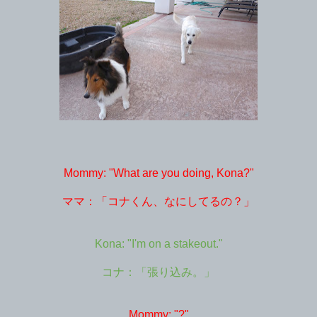
Mommy: "What are you doing, Kona?"
ママ：「コナくん、なにしてるの？」
Kona: "I'm on a stakeout."
コナ：「張り込み。」
Mommy: "?"