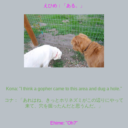
えひめ：「ある。」
Kona: "
I think a gopher came to this area and dug a hole."
コナ：「
あれはね、きっとホリネズミがこの辺りにやって
来て、穴を掘ったんだと思うんだ。」
Ehime: "Oh?"