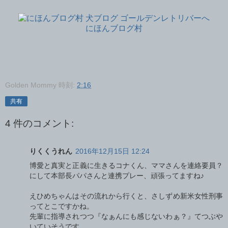
にほんブログ村
Golden Mommy
時刻:
2:16
共有
4 件のコメント:
りくくうれん
2016年12月15日 12:24
博愛と真実と正義に生きるコナくん、ママさんを連絡要員？
にして本部長パパさんと連携プレー、頑張ってますね♪
えひめちゃんはその流れから行くと、さしずめ新米女性刑事
ってとこですかね。
先輩に指導されつつ『なぁんにも感じないわぁ？』てつぶや
いていそうです。