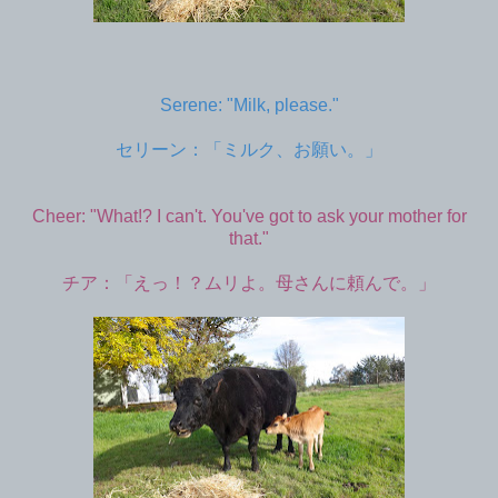
Serene: "Milk, please."
セリーン：「ミルク、お願い。」
Cheer: "What!? I can't. You've got to ask your mother for
that."
チア：「えっ！？ムリよ。母さんに頼んで。」