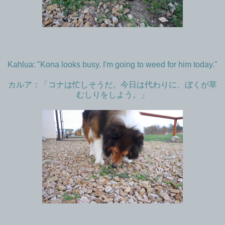
Kahlua: "Kona looks busy. I'm going to weed for him today."
カルア：「コナは忙しそうだ。今日は代わりに、ぼくが草
むしりをしよう。」