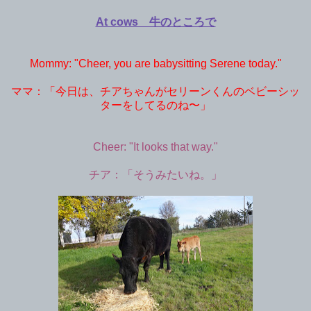
At cows 牛のところで
Mommy: "Cheer, you are babysitting Serene today."
ママ：「今日は、チアちゃんがセリーンくんのベビーシッ
ターをしてるのね〜」
Cheer: "It looks that way."
チア：「そうみたいね。」