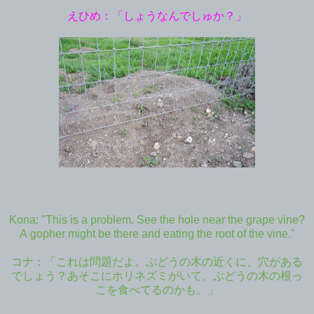
えひめ：「しょうなんでしゅか？」
Kona: "This is a problem. See the hole near the grape vine?
A gopher might be there and eating the root of the vine."
コナ：「これは問題だよ。ぶどうの木の近くに、穴がある
でしょう？あそこにホリネズミがいて、ぶどうの木の根っ
こを食べてるのかも。」