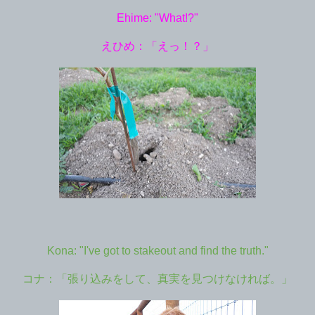
Ehime: "What!?"
えひめ：「えっ！？」
Kona: "I've got to stakeout and find the truth."
コナ：「張り込みをして、真実を見つけなければ。」