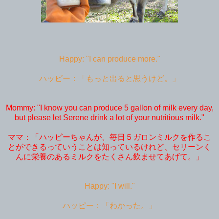
Happy: "I can produce more."
ハッピー：「もっと出ると思うけど。」
Mommy: "I know you can produce 5 gallon of milk every day,
but please let Serene drink a lot of your nutritious milk."
ママ：「ハッピーちゃんが、毎日５ガロンミルクを作るこ
とができるっていうことは知っているけれど、セリーンく
んに栄養のあるミルクをたくさん飲ませてあげて。」
Happy: "I will."
ハッピー：「わかった。」