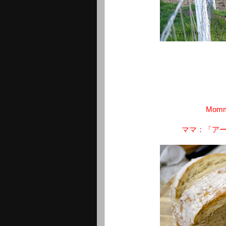
Mommy
ママ：「ア