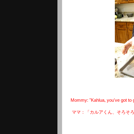
Mommy: "Kahlua, you've got to g
ママ：「カルアくん、そろそ