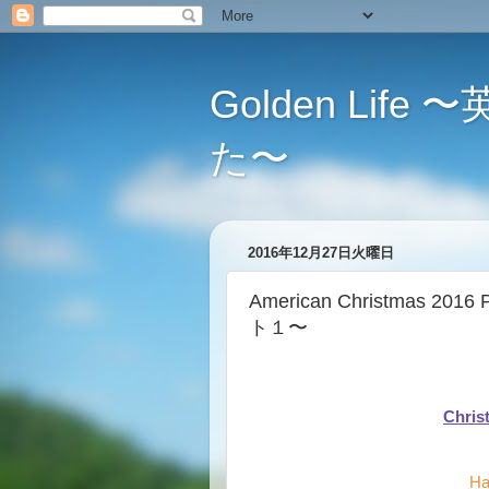
Golden L
た〜
2016年12月27日火曜日
American Christmas 
ト１〜
Chr
Ha