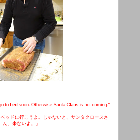
o to bed soon. Otherwise Santa Claus is not coming."
ろベッドに行こうよ。じゃないと、サンタクロースさ
ん、来ないよ。」