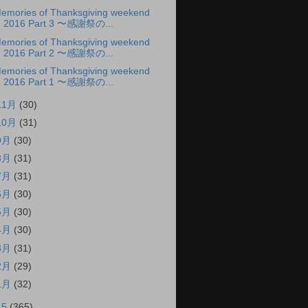
emories of Thanksgiving weekend
2016 Part 3 〜感謝祭の...
emories of Thanksgiving weekend
2016 Part 2 〜感謝祭の...
emories of Thanksgiving weekend
2016 Part 1 〜感謝祭の...
11月
(30)
10月
(31)
9月
(30)
8月
(31)
7月
(31)
6月
(30)
5月
(30)
4月
(30)
3月
(31)
2月
(29)
1月
(32)
15
(365)