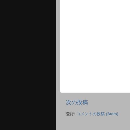
次の投稿
登録:
コメントの投稿 (Atom)