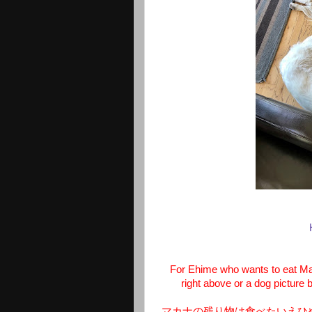
For Ehime who wants to eat Mak
right above or a dog picture 
マカナの残り物は食べたいえひ