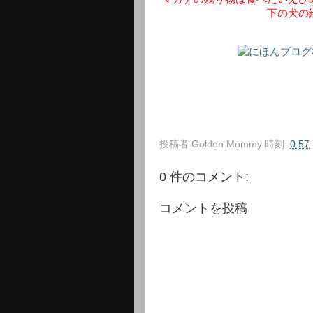
下の犬の
投稿者
Golden Mommy
時刻:
0:57
0 件のコメント:
コメントを投稿