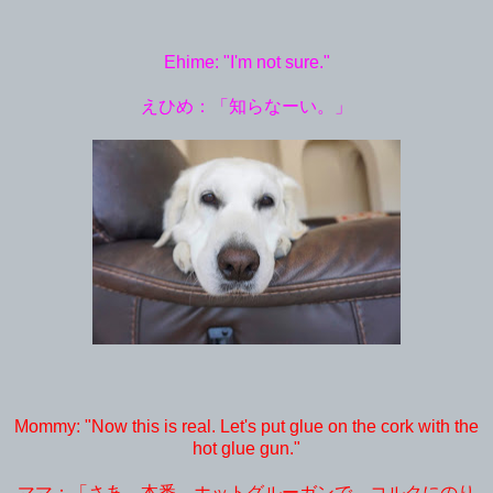
Ehime: "I'm not sure."
えひめ：「知らなーい。」
Mommy: "Now this is real. Let's put glue on the cork with the
hot glue gun."
ママ：「さあ、本番。ホットグルーガンで、コルクにのり