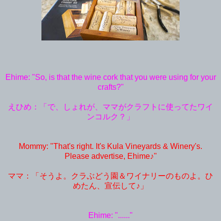
Ehime: "So, is that the wine cork that you were using for your
crafts?"
えひめ：「で、しょれが、ママがクラフトに使ってたワイ
ンコルク？」
Mommy: "That's right. It's Kula Vineyards & Winery's.
Please advertise, Ehime♪"
ママ：「そうよ。クラぶどう園＆ワイナリーのものよ。ひ
めたん、宣伝して♪」
Ehime: "......"