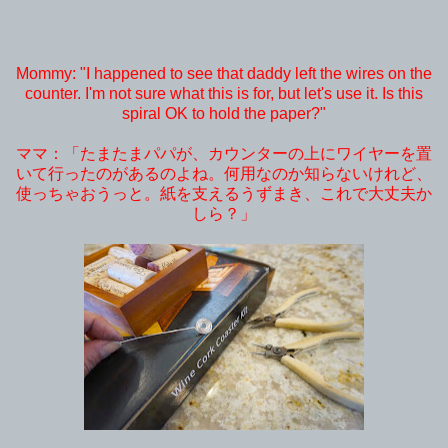
Mommy: "I happened to see that daddy left the wires on the
counter. I'm not sure what this is for, but let's use it. Is this
spiral OK to hold the paper?"
ママ：「たまたまパパが、カウンターの上にワイヤーを置
いて行ったのがあるのよね。何用なのか知らないけれど、
使っちゃおうっと。紙を支えるうずまき、これで大丈夫か
しら？」