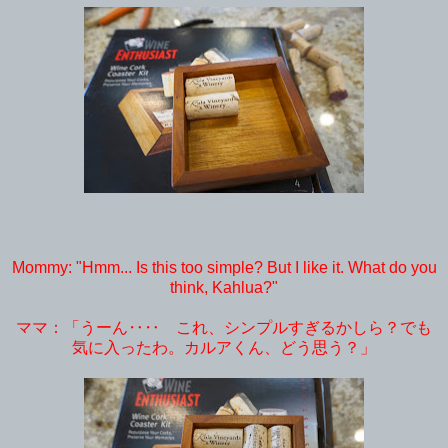
Mommy: "Hmm... Is this too simple? But I like it. What do you
think, Kahlua?"
ママ：「うーん‥‥ これ、シンプルすぎるかしら？でも
気に入ったわ。カルアくん、どう思う？」