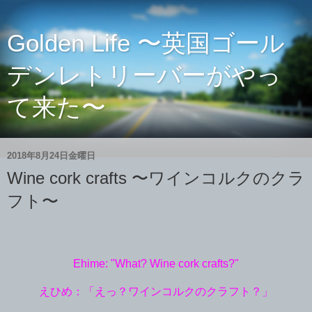
Golden Life 〜英国ゴール
デンレトリーバーがやっ
て来た〜
2018年8月24日金曜日
Wine cork crafts 〜ワインコルクのクラ
フト〜
Ehime: "What? Wine cork crafts?"
えひめ：「えっ？ワインコルクのクラフト？」