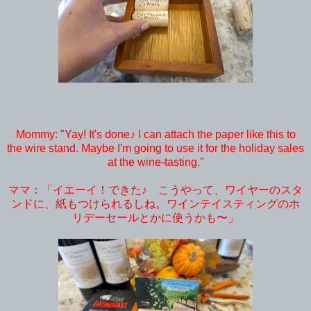
Mommy: "Yay! It's done♪ I can attach the paper like this to
the wire stand. Maybe I'm going to use it for the holiday sales
at the wine-tasting."
ママ：「イエーイ！できた♪ こうやって、ワイヤーのスタ
ンドに、紙もつけられるしね。ワインテイスティングのホ
リデーセールとかに使うかも〜」