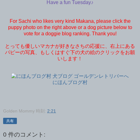
Have a fun Tuesday♪
For Sachi who likes very kind Makana, please click the
puppy photo on the right above or a dog picture below to
vote for a doggie blog ranking. Thank you!
とっても優しいマカナが好きなさちの応援に、右上にある
パピーの写真、もしくはすぐ下の犬の絵のクリックをお願
いします！
にほんブログ村
Golden Mommy
時刻:
2:21
共有
0 件のコメント: