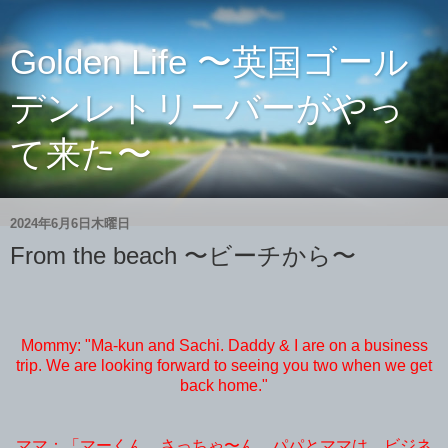
Golden Life 〜英国ゴール
デンレトリーバーがやっ
て来た〜
2024年6月6日木曜日
From the beach 〜ビーチから〜
Mommy: "Ma-kun and Sachi. Daddy & I are on a business
trip. We are looking forward to seeing you two when we get
back home."
ママ：「マーくん、さっちゃ〜ん。パパとママは、ビジネ