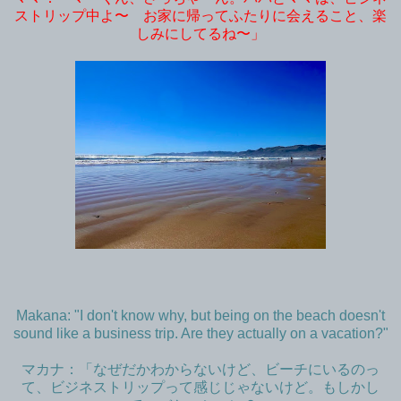
ストリップ中よ〜 お家に帰ってふたりに会えること、楽
しみにしてるね〜」
Makana: "I don't know why, but being on the beach doesn't
sound like a business trip. Are they actually on a vacation?"
マカナ：「なぜだかわからないけど、ビーチにいるのっ
て、ビジネストリップって感じじゃないけど。もしかし