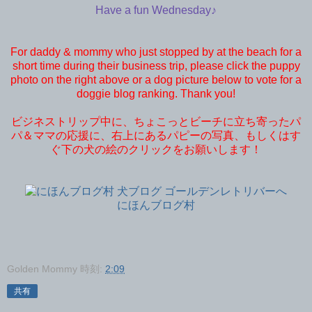
Have a fun Wednesday♪
For daddy & mommy who just stopped by at the beach for a
short time during their business trip, please click the puppy
photo on the right above or a dog picture below to vote for a
doggie blog ranking. Thank you!
ビジネストリップ中に、ちょこっとビーチに立ち寄ったパ
パ＆ママの応援に、右上にあるパピーの写真、もしくはす
ぐ下の犬の絵のクリックをお願いします！
にほんブログ村
Golden Mommy
時刻:
2:09
共有