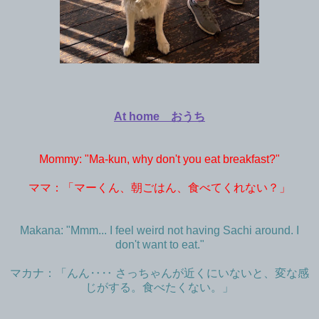
At home おうち
Mommy: "Ma-kun, why don't you eat breakfast?"
ママ：「マーくん、朝ごはん、食べてくれない？」
Makana: "Mmm... I feel weird not having Sachi around. I
don't want to eat."
マカナ：「んん‥‥ さっちゃんが近くにいないと、変な感
じがする。食べたくない。」