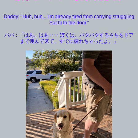
Daddy: "Huh, huh... I'm already tired from carrying struggling
Sachi to the door."
パパ：「はあ、はあ‥‥ ぼくは、バタバタするさちをドア
まで運んで来て、すでに疲れちゃったよ。」