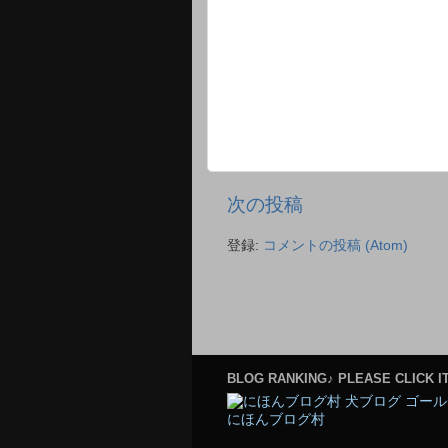
次の投稿
登録:
コメントの投稿 (Atom)
BLOG RANKING♪ PLEASE CLICK IT
にほんブログ村