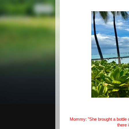
Mommy: "She brought a bottle 
there 