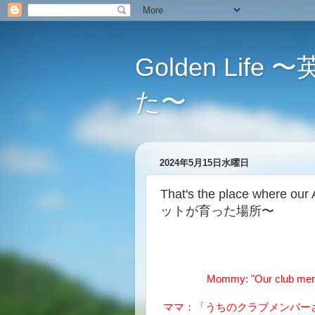
Golden L
た〜
2024年5月15日水曜日
That's the place where
ットが育った場所〜
Mommy: "Our club membe
ママ：「うちのクラブメンバー