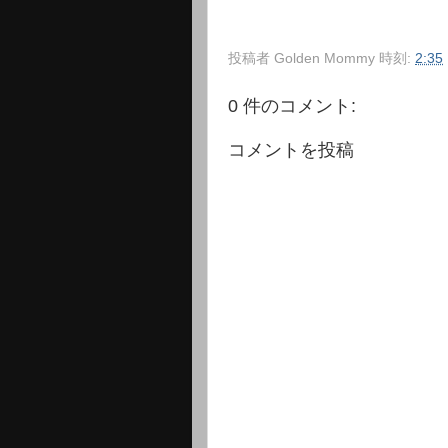
投稿者
Golden Mommy
時刻:
2:35
0 件のコメント:
コメントを投稿