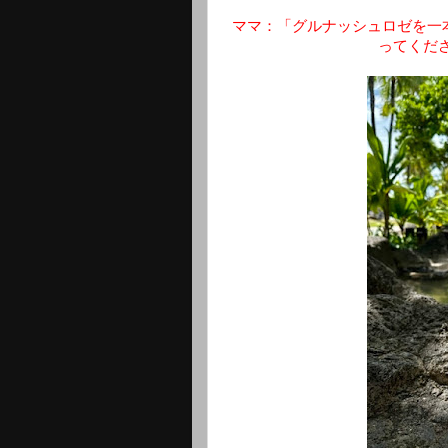
ママ：「グルナッシュロゼを一
ってくだ