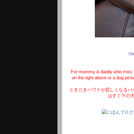
Ha
For mommy & daddy who miss Haw
on the right above or a dog pict
ときどきハワイが恋しくなるパ
はすぐ下の