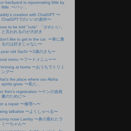
ur backyard is rejuvenating little by
little. 〜バッ...
addy's creation with ChatGPT 〜
ChatGPTでのパパの創作〜
 love to be told "cute". 「かわいい」
と言われるのが大好き
 don't like to get in the car. 〜車に乗
るのは好きじゃない〜
-year-old Sachi 〜2歳のさち〜
Food menu 〜フードメニュー〜
rimming at home 〜おうちでトリミ
ング〜
hat's the place where our Aloha
spirits grew. 〜私た...
or Ken's registration 〜ケンの血統
書のために〜
or a repair 〜修理へ〜
eing talkative 〜よくしゃべる〜
unny nose Lamby 〜鼻の垂れたラ
ミーちゃん〜