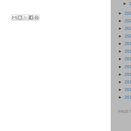
►
►
20
►
20
►
20
►
20
►
20
►
20
►
20
►
20
►
20
►
20
►
20
►
20
PAGE 