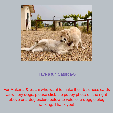
Have a fun Saturday♪
For Makana & Sachi who want to make their business cards
as winery dogs, please click the puppy photo on the right
above or a dog picture below to vote for a doggie blog
ranking. Thank you!