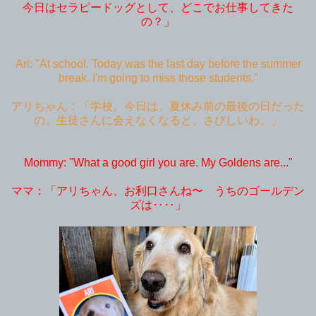
今日はセラピードッグとして、どこでお仕事してきた
の？」
Ari: "At school. Today was the last day before the summer
break. I'm going to miss those students."
アリちゃん：「学校。今日は、夏休み前の最後の日だった
の。生徒さんに会えなくなると、さびしいわ。」
Mommy: "What a good girl you are. My Goldens are..."
ママ：「アリちゃん、お利口さんね〜 うちのゴールデン
ズは‥‥」