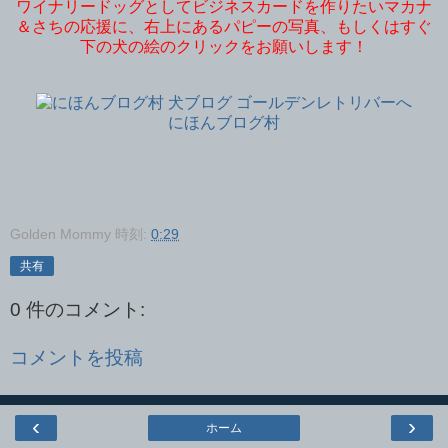
ワイナリードッグとしてビジネスカードを作りたいマカナ
＆さちの応援に、右上にあるパピーの写真、もしくはすぐ
下の犬の絵のクリックをお願いします！
にほんブログ村
Golden Mommy
時刻:
0:29
共有
0 件のコメント:
コメントを投稿
‹
›
ホーム