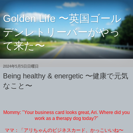
Golden Life 〜英国ゴール
デンレトリーバーがやっ
て来た〜
2024年5月5日日曜日
Being healthy & energetic 〜健康で元気
なこと〜
Mommy: "Your business card looks great, Ari. Where did you
work as a therapy dog today?"
ママ：「アリちゃんのビジネスカード、かっこいいね〜