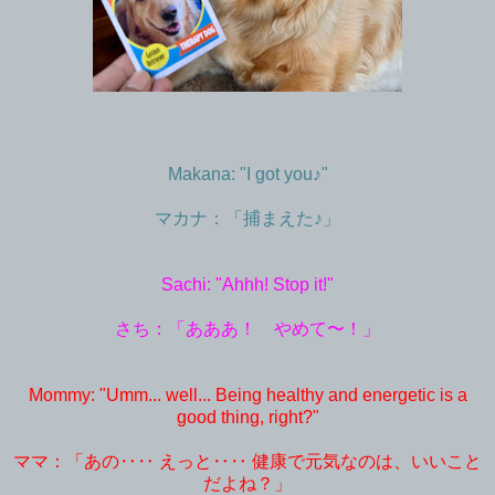
Makana: "I got you♪"
マカナ：「捕まえた♪」
Sachi: "Ahhh! Stop it!"
さち：「あああ！ やめて〜！」
Mommy: "Umm... well... Being healthy and energetic is a
good thing, right?"
ママ：「あの‥‥ えっと‥‥ 健康で元気なのは、いいこと
だよね？」