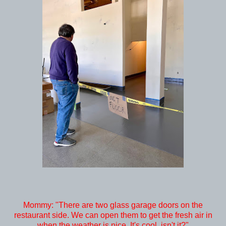
Mommy: "There are two glass garage doors on the
restaurant side. We can open them to get the fresh air in
when the weather is nice. It's cool, isn't it?"