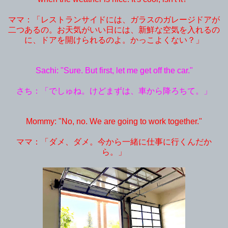
ママ：「レストランサイドには、ガラスのガレージドアが
二つあるの。お天気がいい日には、新鮮な空気を入れるの
に、ドアを開けられるのよ。かっこよくない？」
Sachi: "Sure. But first, let me get off the car."
さち：「でしゅね。けどまずは、車から降ろちて。」
Mommy: "No, no. We are going to work together."
ママ：「ダメ、ダメ。今から一緒に仕事に行くんだか
ら。」