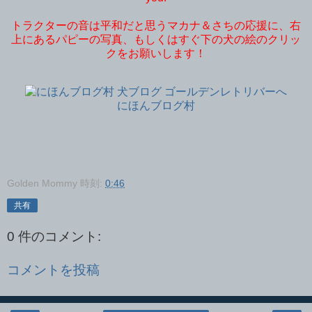
トラクターの音は平和だと思うマカナ＆さちの応援に、右
上にあるパピーの写真、もしくはすぐ下の犬の絵のクリッ
クをお願いします！
にほんブログ村
Golden Mommy
時刻:
0:46
共有
0 件のコメント:
コメントを投稿