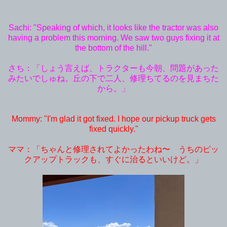
Sachi: "Speaking of which, it looks like the tractor was also
having a problem this morning. We saw two guys fixing it at
the bottom of the hill."
さち：「しょう言えば、トラクターも今朝、問題があった
みたいでしゅね。丘の下で二人、修理ちてるのを見まちた
から。」
Mommy: "I'm glad it got fixed. I hope our pickup truck gets
fixed quickly."
ママ：「ちゃんと修理されてよかったわね〜 うちのピッ
クアップトラックも、すぐに治るといいけど。」