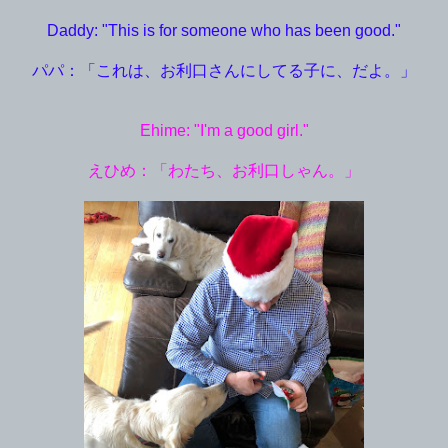
Daddy: "This is for someone who has been good."
パパ：「これは、お利口さんにしてる子に、だよ。」
Ehime: "I'm a good girl."
えひめ：「わたち、お利口しゃん。」