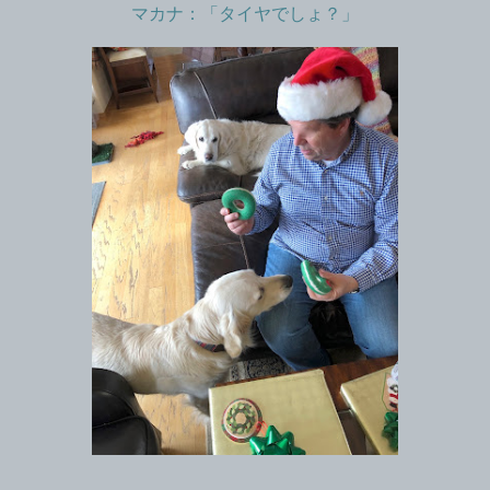
マカナ：「タイヤでしょ？」