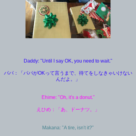
Daddy: "Until I say OK, you need to wait."
パパ：「パパがOKって言うまで、待てをしなきゃいけない
んだよ。」
Ehime: "Oh, it's a donut."
えひめ：「あ、ドーナツ。」
Makana: "A tire, isn't it?"