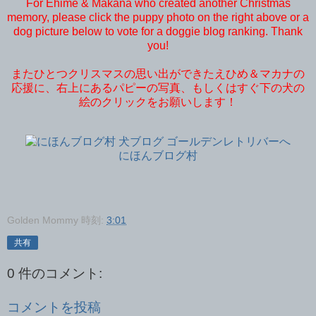
For Ehime & Makana who created another Christmas
memory, please click the puppy photo on the right above or a
dog picture below to vote for a doggie blog ranking. Thank
you!
またひとつクリスマスの思い出ができたえひめ＆マカナの
応援に、右上にあるパピーの写真、もしくはすぐ下の犬の
絵のクリックをお願いします！
にほんブログ村
Golden Mommy
時刻:
3:01
共有
0 件のコメント:
コメントを投稿