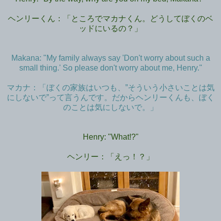
ヘンリーくん：「ところでマカナくん。どうしてぼくのベ
ッドにいるの？」
Makana: "My family always say 'Don't worry about such a
small thing.' So please don't worry about me, Henry."
マカナ：「ぼくの家族はいつも、”そういう小さいことは気
にしないで”って言うんです。だからヘンリーくんも、ぼく
のことは気にしないで。」
Henry: "What!?"
ヘンリー：「えっ！？」