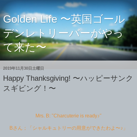
Golden Life 〜英国ゴール
デンレトリーバーがやっ
て来た〜
2019年11月30日土曜日
Happy Thanksgiving! 〜ハッピーサンク
スギビング！〜
Mrs. B: "Charcuterie is ready♪"
Bさん；「シャルキュトリーの用意ができたわよ〜♪」