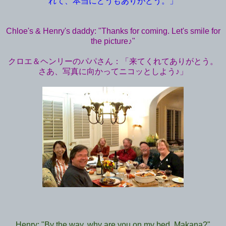
れて、本当にどうもありがとう。」
Chloe's & Henry's daddy: "Thanks for coming. Let's smile for
the picture♪"
クロエ＆ヘンリーのパパさん：「来てくれてありがとう。
さあ、写真に向かってニコッとしよう♪」
Henry: "By the way, why are you on my bed, Makana?"