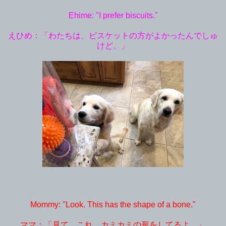
Ehime: "I prefer biscuits."
えひめ：「わたちは、ビスケットの方がよかったんでしゅ
けど。」
Mommy: "Look. This has the shape of a bone."
ママ：「見て。これ、カミカミの形をしてるよ。」