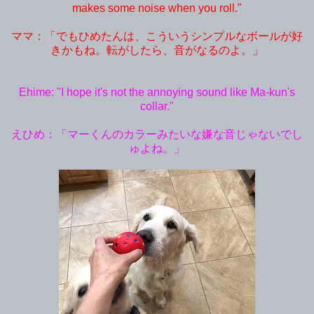
makes some noise when you roll."
ママ：「でもひめたんは、こういうシンプルなボールが好
きかもね。転がしたら、音がなるのよ。」
Ehime: "I hope it's not the annoying sound like Ma-kun's
collar."
えひめ：「マーくんのカラーみたいな嫌な音じゃないでし
ゅよね。」