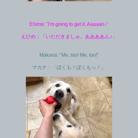
Ehime: "I'm going to get it. Aaaaan♪"
えひめ：「いただきましゅ。ああああん♪」
Makana: "Me, too! Me, too!"
マカナ：「ぼくも！ぼくもっ！」