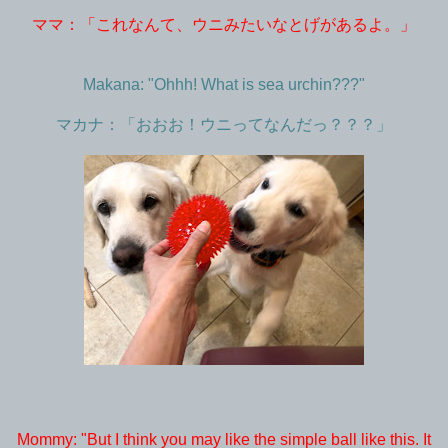
ママ：「これなんて、ウニみたいなとげがあるよ。」
Makana: "Ohhh! What is sea urchin???"
マカナ：「おおお！ウニってなんだっ？？？」
Mommy: "But I think you may like the simple ball like this. It