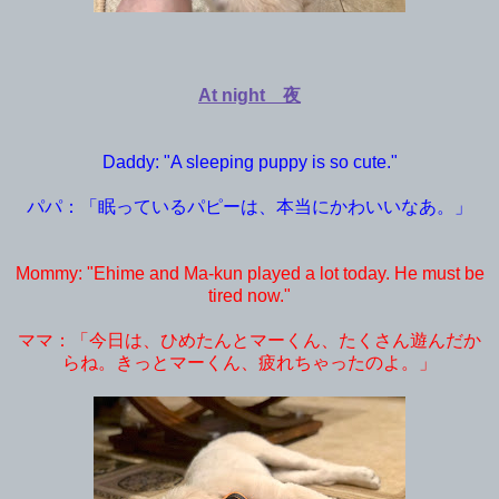
At night 夜
Daddy: "A sleeping puppy is so cute."
パパ：「眠っているパピーは、本当にかわいいなあ。」
Mommy: "Ehime and Ma-kun played a lot today. He must be
tired now."
ママ：「今日は、ひめたんとマーくん、たくさん遊んだか
らね。きっとマーくん、疲れちゃったのよ。」