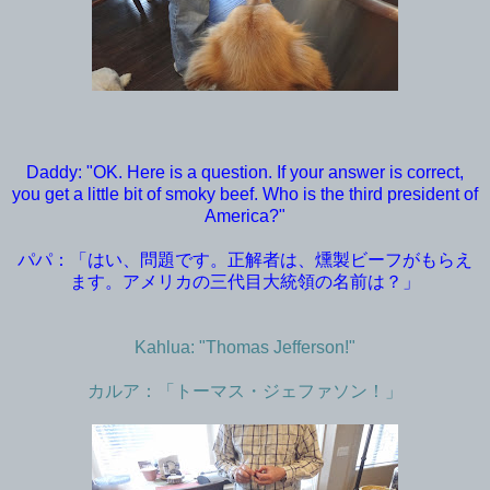
Daddy: "OK. Here is a question. If your answer is correct,
you get a little bit of smoky beef. Who is the third president of
America?"
パパ：「はい、問題です。正解者は、燻製ビーフがもらえ
ます。アメリカの三代目大統領の名前は？」
Kahlua: "Thomas Jefferson!"
カルア：「トーマス・ジェファソン！」