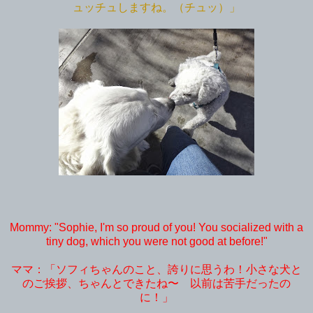
ュッチュしますね。（チュッ）」
Mommy: "Sophie, I'm so proud of you! You socialized with a
tiny dog, which you were not good at before!"
ママ：「ソフィちゃんのこと、誇りに思うわ！小さな犬と
のご挨拶、ちゃんとできたね〜 以前は苦手だったの
に！」