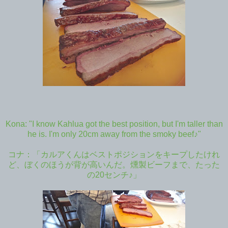
Kona: "I know Kahlua got the best position, but I'm taller than
he is. I'm only 20cm away from the smoky beef♪"
コナ：「カルアくんはベストポジションをキープしたけれ
ど、ぼくのほうが背が高いんだ。燻製ビーフまで、たった
の20センチ♪」