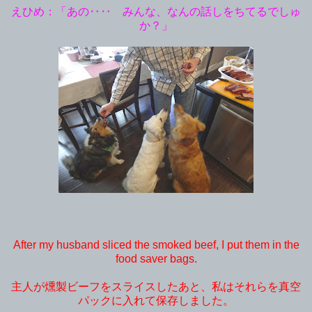
えひめ：「あの‥‥ みんな、なんの話しをちてるでしゅ
か？」
After my husband sliced the smoked beef, I put them in the
food saver bags.
主人が燻製ビーフをスライスしたあと、私はそれらを真空
パックに入れて保存しました。