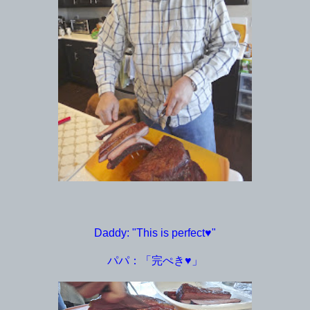
Daddy: "This is perfect♥"
パパ：「完ぺき♥」