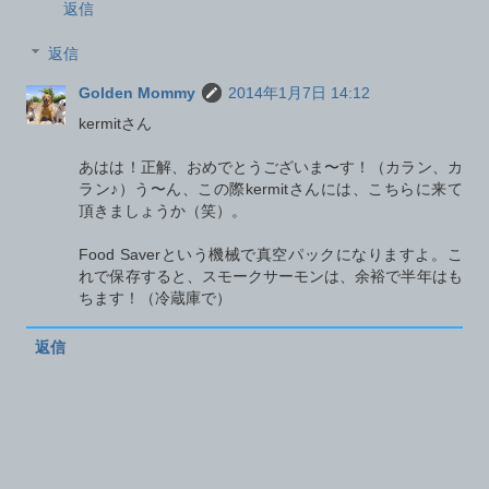
返信
返信
Golden Mommy
2014年1月7日 14:12
kermitさん
あはは！正解、おめでとうございま〜す！（カラン、カ
ラン♪）う〜ん、この際kermitさんには、こちらに来て
頂きましょうか（笑）。
Food Saverという機械で真空パックになりますよ。こ
れで保存すると、スモークサーモンは、余裕で半年はも
ちます！（冷蔵庫で）
返信