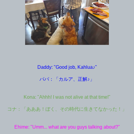
Daddy: "Good job, Kahlua♪"
パパ：「カルア、正解♪」
Kona: "Ahhh! I was not alive at that time!"
コナ：「あああ！ぼく、その時代に生きてなかった！」
Ehime: "Umm... what are you guys talking about?"