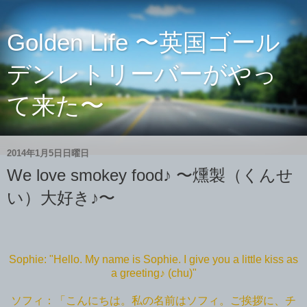
Golden Life 〜英国ゴール
デンレトリーバーがやっ
て来た〜
2014年1月5日日曜日
We love smokey food♪ 〜燻製（くんせ
い）大好き♪〜
Sophie: "Hello. My name is Sophie. I give you a little kiss as
a greeting♪ (chu)"
ソフィ：「こんにちは。私の名前はソフィ。ご挨拶に、チ