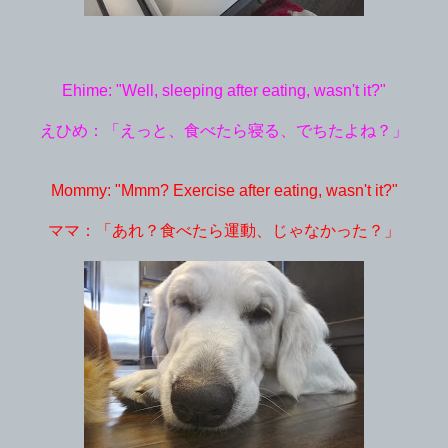
Ehime: "Well, sleeping after eating, wasn't it?"
えひめ：「えっと、食べたら寝る、でちたよね？」
Mommy: "Mmm? Exercise after eating, wasn't it?"
ママ：「あれ？食べたら運動、じゃなかった？」