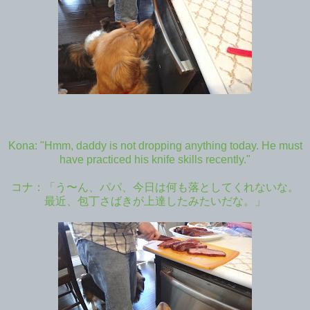
Kona: "Hmm, daddy is not dropping anything today. He must
have practiced his knife skills recently."
コナ：「う〜ん、パパ、今日は何も落としてくれないな。
最近、包丁さばきが上達したみたいだな。」