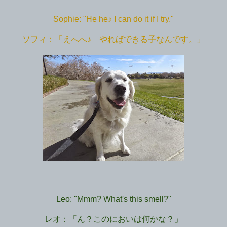
Sophie: "He he♪ I can do it if I try."
ソフィ：「えへへ♪ やればできる子なんです。」
Leo: "Mmm? What's this smell?"
レオ：「ん？このにおいは何かな？」