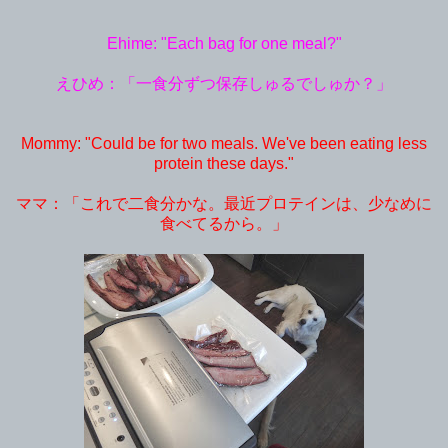
Ehime: "Each bag for one meal?"
えひめ：「一食分ずつ保存しゅるでしゅか？」
Mommy: "Could be for two meals. We've been eating less
protein these days."
ママ：「これで二食分かな。最近プロテインは、少なめに
食べてるから。」