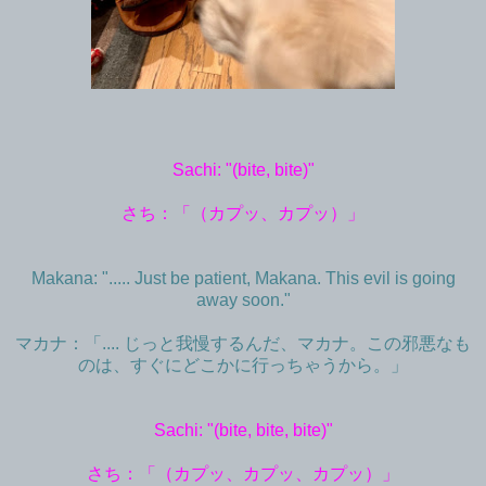
Sachi: "(bite, bite)"
さち：「（カプッ、カプッ）」
Makana: "..... Just be patient, Makana. This evil is going
away soon."
マカナ：「.... じっと我慢するんだ、マカナ。この邪悪なも
のは、すぐにどこかに行っちゃうから。」
Sachi: "(bite, bite, bite)"
さち：「（カプッ、カプッ、カプッ）」