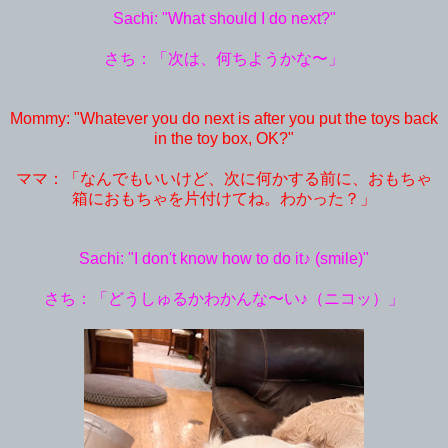
Sachi: "What should I do next?"
さち：「次は、何ちようかな〜」
Mommy: "Whatever you do next is after you put the toys back
in the toy box, OK?"
ママ：「なんでもいいけど、次に何かする前に、おもちゃ
箱におもちゃを片付けてね。わかった？」
Sachi: "I don't know how to do it♪ (smile)"
さち：「どうしゅるかわかんな〜い♪（ニコッ）」