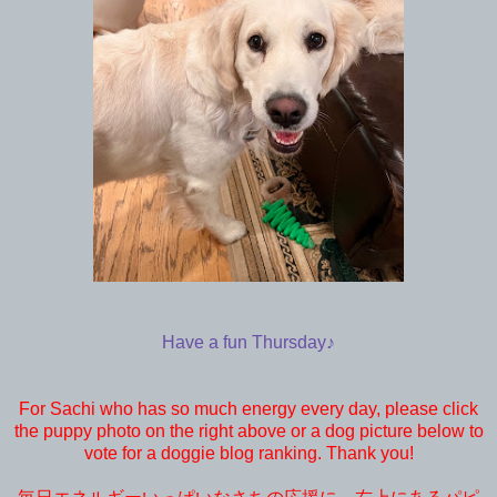
Have a fun Thursday♪
For Sachi who has so much energy every day, please click
the puppy photo on the right above or a dog picture below to
vote for a doggie blog ranking. Thank you!