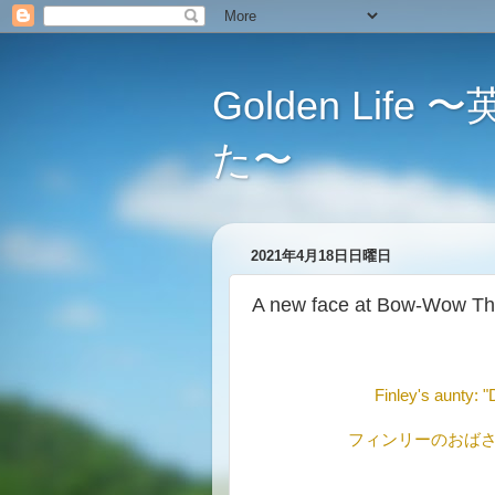
Golden L
た〜
2021年4月18日日曜日
A new face at Bow-
Finley's aunty: "
フィンリーのおば