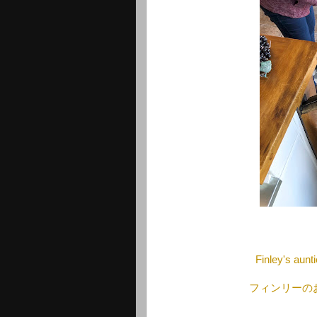
Finley's aunt
フィンリーの