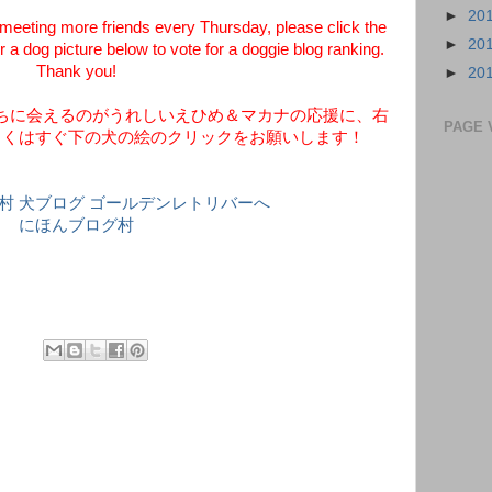
►
20
eting more friends every Thursday, please click the
►
20
 a dog picture below to vote for a doggie blog ranking.
Thank you!
►
20
ちに会えるのがうれしいえひめ＆マカナの応援に、右
PAGE 
しくはすぐ下の犬の絵のクリックをお願いします！
にほんブログ村