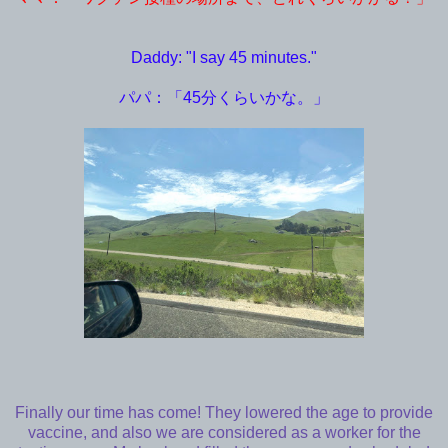
Daddy: "I say 45 minutes."
パパ：「45分くらいかな。」
Finally our time has come! They lowered the age to provide
vaccine, and also we are considered as a worker for the