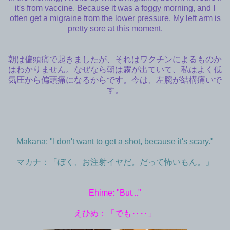
it's from vaccine. Because it was a foggy morning, and I
often get a migraine from the lower pressure. My left arm is
pretty sore at this moment.
朝は偏頭痛で起きましたが、それはワクチンによるものか
はわかりません。なぜなら朝は霧が出ていて、私はよく低
気圧から偏頭痛になるからです。今は、左腕が結構痛いで
す。
Makana: "I don't want to get a shot, because it's scary."
マカナ：「ぼく、お注射イヤだ。だって怖いもん。」
Ehime: "But..."
えひめ：「でも‥‥」