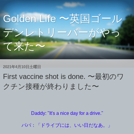
Golden Life 〜英国ゴール
デンレトリーバーがやっ
て来た〜
2021年4月10日土曜日
First vaccine shot is done. 〜最初のワ
クチン接種が終わりました〜
Daddy: "It's a nice day for a drive."
パパ：「ドライブには、いい日だなあ。」