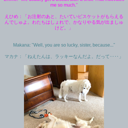
me so much."
えひめ：「お注射のあと、たいていビスケットがもらえる
んでしゅよ。わたちはしょれで、かなりやる気が出ましゅ
けど。」
Makana: "Well, you are so lucky, sister, because..."
マカナ：「ねえたんは、ラッキーなんだよ。だって‥‥」