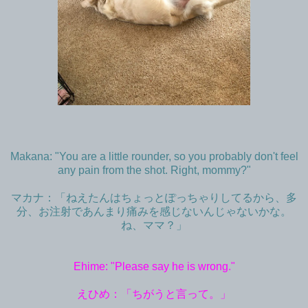
Makana: "You are a little rounder, so you probably don't feel
any pain from the shot. Right, mommy?"
マカナ：「ねえたんはちょっとぽっちゃりしてるから、多
分、お注射であんまり痛みを感じないんじゃないかな。
ね、ママ？」
Ehime: "Please say he is wrong."
えひめ：「ちがうと言って。」