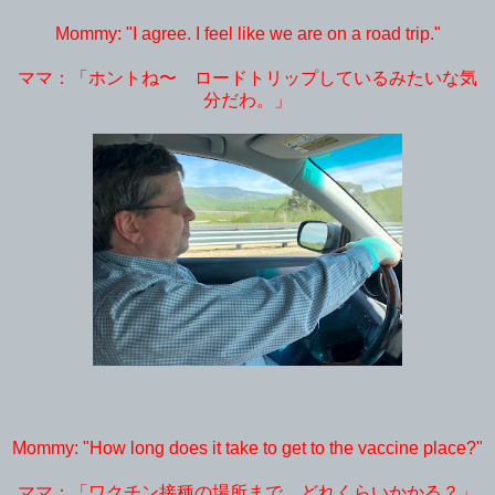
Mommy: "I agree. I feel like we are on a road trip."
ママ：「ホントね〜 ロードトリップしているみたいな気
分だわ。」
Mommy: "How long does it take to get to the vaccine place?"
ママ：「ワクチン接種の場所まで、どれくらいかかる？」