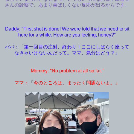
さんの診察で、あまり喜ばしくない反応が出るからです。
Daddy: "First shot is done! We were told that we need to sit
here for a while. How are you feeling, honey?"
パパ：「第一回目の注射、終わり！ここにしばらく座って
なきゃいけないんだって。ママ、気分はどう？」
Mommy: "No problem at all so far."
ママ：「今のところは、まったく問題ないよ。」