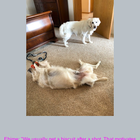
Ehime: "We usually get a biscuit after a shot. That motivates